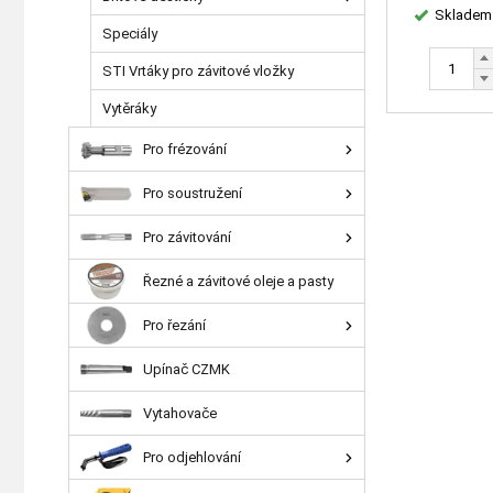
Skladem
Speciály
STI Vrtáky pro závitové vložky
Vytěráky
Pro frézování
Pro soustružení
Pro závitování
Řezné a závitové oleje a pasty
Pro řezání
Upínač CZMK
Vytahovače
Pro odjehlování