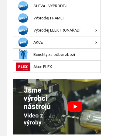
SLEVA - VÝPRODEJ
Výprodej PRAMET
Výprodej ELEKTRONÁŘADÍ
AKCE
Benefity za odběr zboží
Akce FLEX
Jsme
výrobci
nástrojů
Video z
výroby