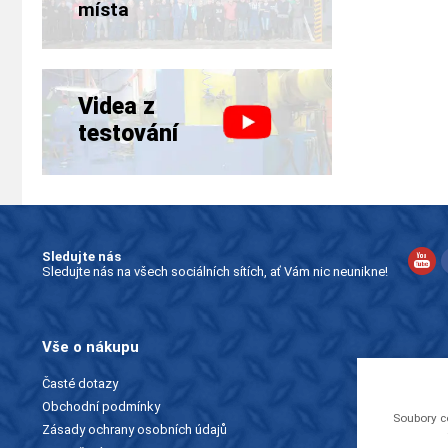
místa
Videa z
testování
Sledujte nás
Sledujte nás na všech sociálních sítích, ať Vám nic neunikne!
Vše o nákupu
Časté dotazy
Obchodní podmínky
Soubory c
Zásady ochrany osobních údajů