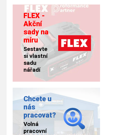
FLEX -
Akční
sady na
míru
Sestavte
si vlastní
sadu
nářadí
Chcete u
nás
pracovat?
Volná
pracovní