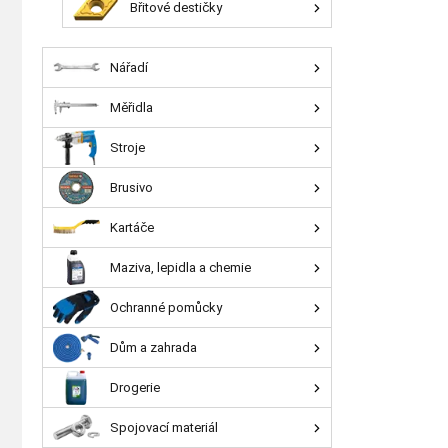
Břitové destičky
Nářadí
Měřidla
Stroje
Brusivo
Kartáče
Maziva, lepidla a chemie
Ochranné pomůcky
Dům a zahrada
Drogerie
Spojovací materiál