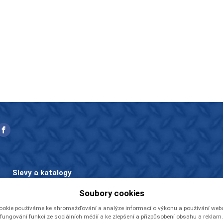
Slevy a katalogy
Zboží v akci
Soubory cookies
Ceníky a katalogy
ookie používáme ke shromažďování a analýze informací o výkonu a používání webu,
Rady a tipy
fungování funkcí ze sociálních médií a ke zlepšení a přizpůsobení obsahu a reklam.