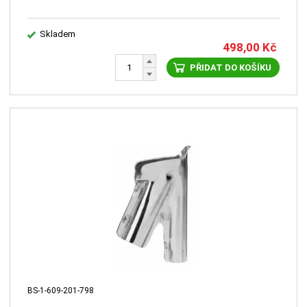
Skladem
498,00
Kč
PŘIDAT DO KOŠÍKU
BS-1-609-201-798