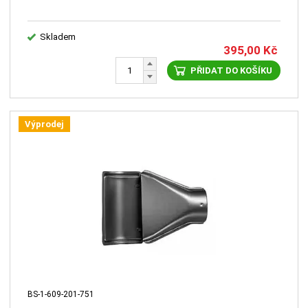
Skladem
395,00
Kč
PŘIDAT DO KOŠÍKU
Výprodej
BS-1-609-201-751