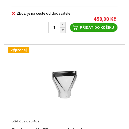
Zboží je na cestě od dodavatele
458,00
Kč
PŘIDAT DO KOŠÍKU
Výprodej
BS-1-609-390-452