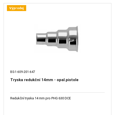
Výprodej
BS-1-609-201-647
Tryska redukční 14mm - opal.pistole
Redukční tryska 14 mm pro PHG 630 DCE