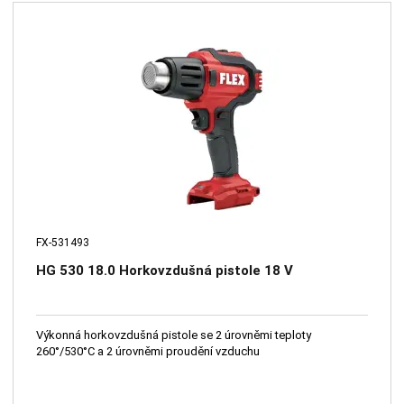
FX-531493
HG 530 18.0 Horkovzdušná pistole 18 V
Výkonná horkovzdušná pistole se 2 úrovněmi teploty
260°/530°C a 2 úrovněmi proudění vzduchu