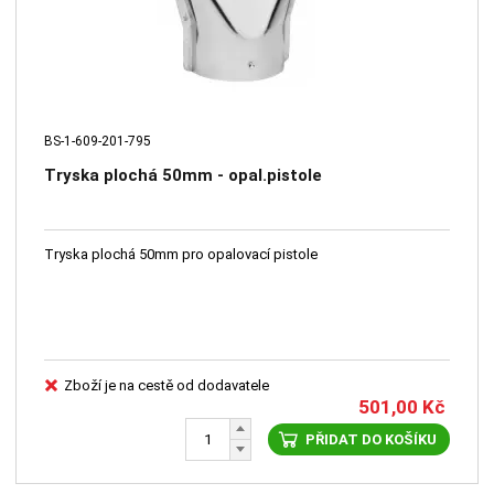
BS-1-609-201-795
Tryska plochá 50mm - opal.pistole
Tryska plochá 50mm pro opalovací pistole
Zboží je na cestě od dodavatele
501,00
Kč
PŘIDAT DO KOŠÍKU