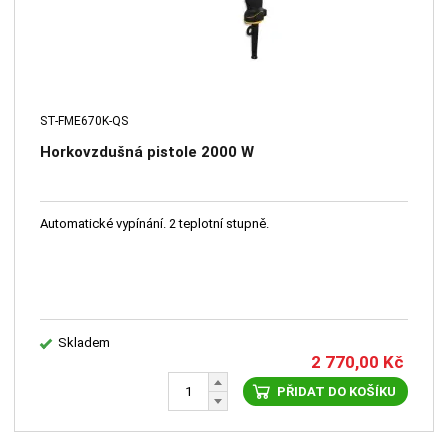
ST-FME670K-QS
Horkovzdušná pistole 2000 W
Automatické vypínání. 2 teplotní stupně.
Skladem
2 770,00
Kč
PŘIDAT DO KOŠÍKU