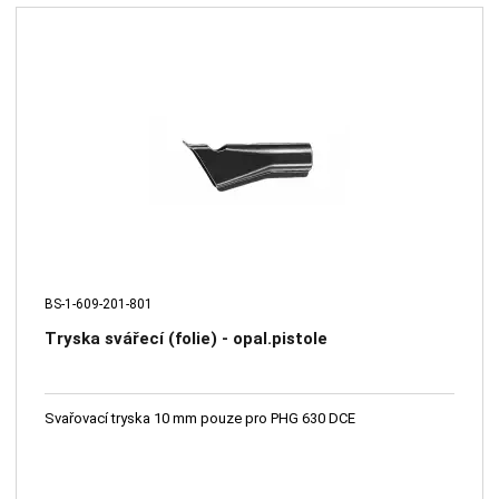
BS-1-609-201-801
Tryska svářecí (folie) - opal.pistole
Svařovací tryska 10 mm pouze pro PHG 630 DCE