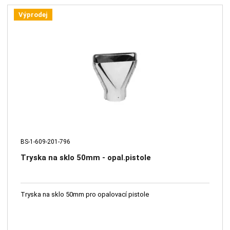
Výprodej
BS-1-609-201-796
Tryska na sklo 50mm - opal.pistole
Tryska na sklo 50mm pro opalovací pistole