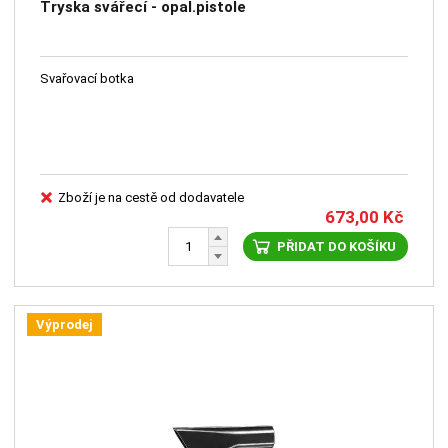
Tryska svářecí - opal.pistole
Svařovací botka
Zboží je na cestě od dodavatele
673,00
Kč
PŘIDAT DO KOŠÍKU
Výprodej