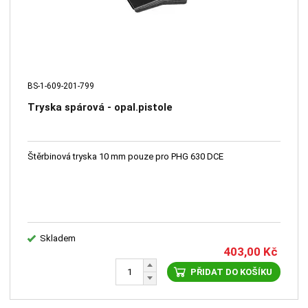
BS-1-609-201-799
Tryska spárová - opal.pistole
Štěrbinová tryska 10 mm pouze pro PHG 630 DCE
Skladem
403,00
Kč
PŘIDAT DO KOŠÍKU