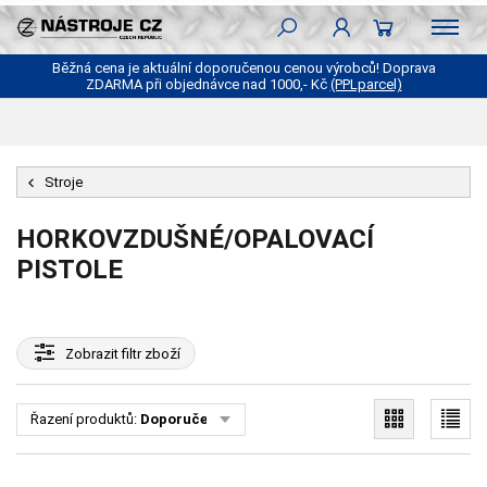
Běžná cena je aktuální doporučenou cenou výrobců! Doprava
ZDARMA při objednávce nad 1000,- Kč
(PPLparcel)
Stroje
HORKOVZDUŠNÉ/OPALOVACÍ
PISTOLE
Zobrazit
filtr zboží
Řazení produktů:
Doporučené