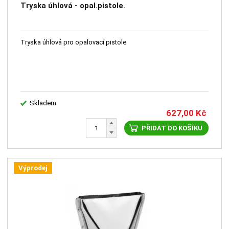
Tryska úhlová - opal.pistole.
Tryska úhlová pro opalovací pistole
Skladem
627,00
Kč
PŘIDAT DO KOŠÍKU
Výprodej