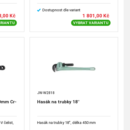
Dostupnost dle variant
3,00
Kč
1 801,00
Kč
ARIANTU
VYBRAT VARIANTU
JW-W2818
50mm Cr-
Hasák na trubky 18"
 čelist,
Hasák na trubky 18", délka 450 mm