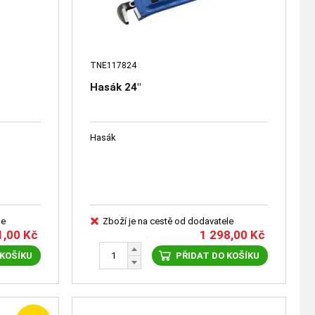
TNE117824
Hasák 24"
Hasák
le
Zboží je na cestě od dodavatele
1,00
Kč
1 298,00
Kč
 KOŠÍKU
PŘIDAT DO KOŠÍKU