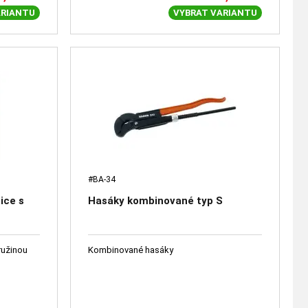
ARIANTU
VYBRAT VARIANTU
#BA-34
ice s
Hasáky kombinované typ S
ružinou
Kombinované hasáky