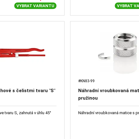
VYBRAT VARIANTU
VYBRAT V
#KN83-99
hové s čelistmi tvaru "S"
Náhradní vroubkovaná mat
pružinou
 ve tvaru S, zahnutá v úhlu 45°
Náhradní vroubkovaná matice s p