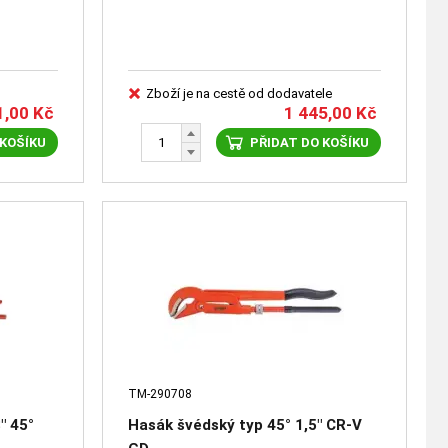
Zboží je na cestě od dodavatele
1,00
Kč
1 445,00
Kč
 KOŠÍKU
PŘIDAT DO KOŠÍKU
TM-290708
" 45°
Hasák švédský typ 45° 1,5" CR-V