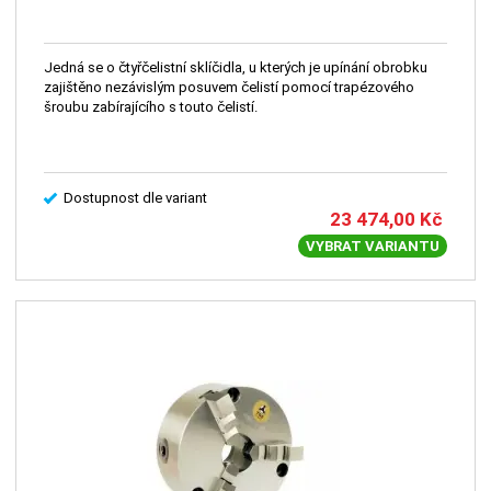
Jedná se o čtyřčelistní sklíčidla, u kterých je upínání obrobku
zajištěno nezávislým posuvem čelistí pomocí trapézového
šroubu zabírajícího s touto čelistí.
Dostupnost dle variant
23 474,00
Kč
VYBRAT VARIANTU