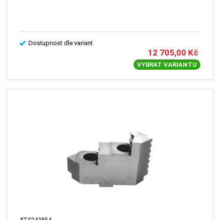
Dostupnost dle variant
12 705,00
Kč
VYBRAT VARIANTU
#TS243854