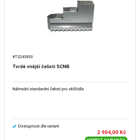
#TS243850
Tvrdé vnější čelisti SCNB
Náhradní standardní čelisti pro sklíčidla
Dostupnost dle variant
2 904,00
Kč
VYBRAT VARIANTU