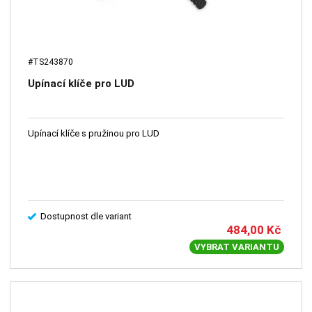
#TS243870
Upínací klíče pro LUD
Upínací klíče s pružinou pro LUD
Dostupnost dle variant
484,00
Kč
VYBRAT VARIANTU