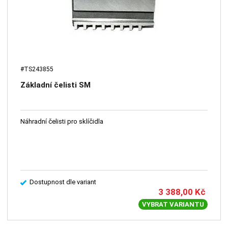
#TS243855
Základní čelisti SM
Náhradní čelisti pro sklíčidla
Dostupnost dle variant
3 388,00
Kč
VYBRAT VARIANTU