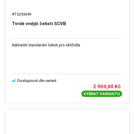
#TS243849
Tvrdé vnější čelisti SCVB
Náhradní standardní čelisti pro sklíčidla
Dostupnost dle variant
2 904,00
Kč
VYBRAT VARIANTU