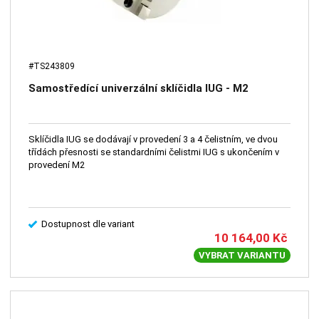
#TS243809
Samostředící univerzální sklíčidla IUG - M2
Sklíčidla IUG se dodávají v provedení 3 a 4 čelistním, ve dvou
třídách přesnosti se standardními čelistmi IUG s ukončením v
provedení M2
Dostupnost dle variant
10 164,00
Kč
VYBRAT VARIANTU