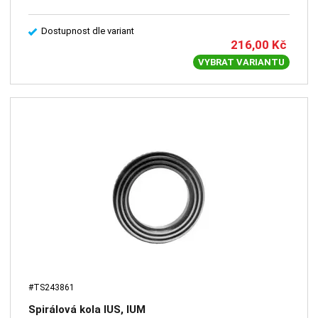
Dostupnost dle variant
216,00
Kč
VYBRAT VARIANTU
#TS243861
Spirálová kola IUS, IUM