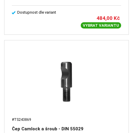
Dostupnost dle variant
484,00
Kč
VYBRAT VARIANTU
#TS243869
Čep Camlock a šroub - DIN 55029