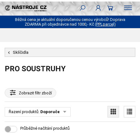
Běžná cena je aktuální doporučenou cenou výrobců! Doprava
ZDARMA při objednávce nad 1000,- Kč
(PPLparcel)
Sklíčidla
PRO SOUSTRUHY
Zobrazit
filtr zboží
Řazení produktů:
Doporučené
Průběžné načítání produktů