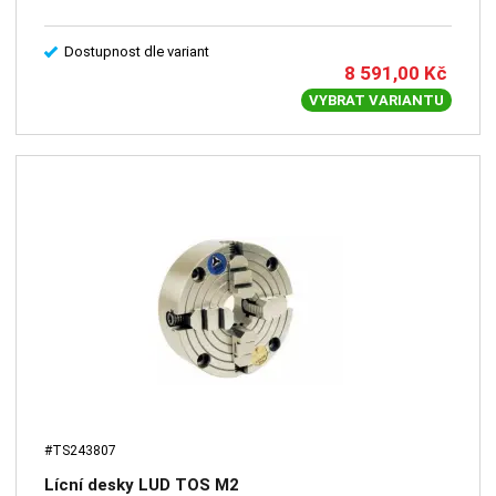
Dostupnost dle variant
8 591,00
Kč
VYBRAT VARIANTU
#TS243807
Lícní desky LUD TOS M2