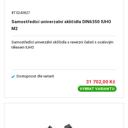
#TS243827
Samostředící univerzalní sklíčidla DIN6350 IUHO
M2
Samostředící univerzální sklíčidla s reverzní čelistí s ocelovým
tělesem IUHO
Dostupnost dle variant
31 702,00
Kč
VYBRAT VARIANTU