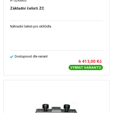
#TS243853
Základní čelisti ZC
Náhradní čelisti pro sklíčidla
Dostupnost dle variant
6 413,00
Kč
VYBRAT VARIANTU