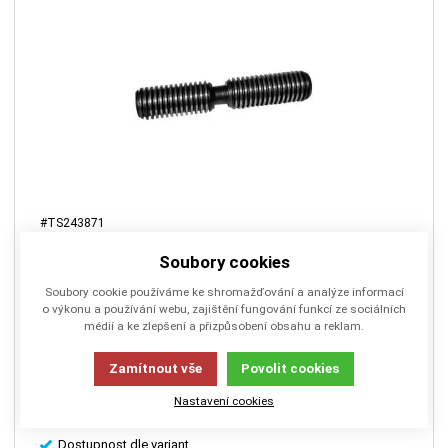
#TS243871
Šrouby pro LUD
Soubory cookies
Soubory cookie používáme ke shromažďování a analýze informací
o výkonu a používání webu, zajištění fungování funkcí ze sociálních
Šrouby
médií a ke zlepšení a přizpůsobení obsahu a reklam.
Zamítnout vše
Povolit cookies
Nastavení cookies
Dostupnost dle variant