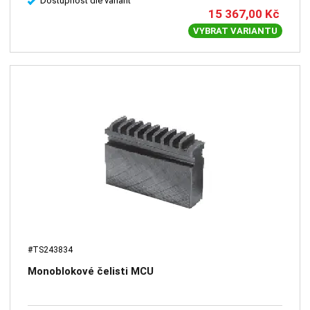
Dostupnost dle variant
15 367,00
Kč
VYBRAT VARIANTU
#TS243834
Monoblokové čelisti MCU