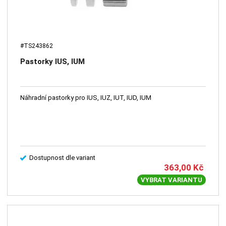
#TS243862
Pastorky IUS, IUM
Náhradní pastorky pro IUS, IUZ, IUT, IUD, IUM
Dostupnost dle variant
363,00
Kč
VYBRAT VARIANTU