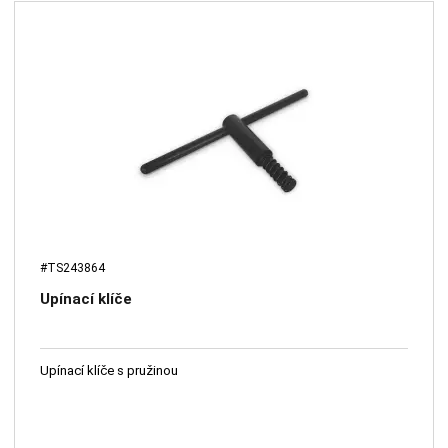
#TS243864
Upínací klíče
Upínací klíče s pružinou