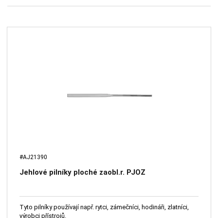
#AJ21390
Jehlové pilníky ploché zaobl.r. PJOZ
Tyto pilníky používají např. rytci, zámečníci, hodináři, zlatníci,
výrobci přístrojů.