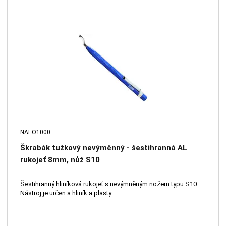
NAEO1000
Škrabák tužkový nevýměnný - šestihranná AL
rukojeť 8mm, nůž S10
Šestihranný hliníková rukojeť s nevýmněným nožem typu S10.
Nástroj je určen a hliník a plasty.