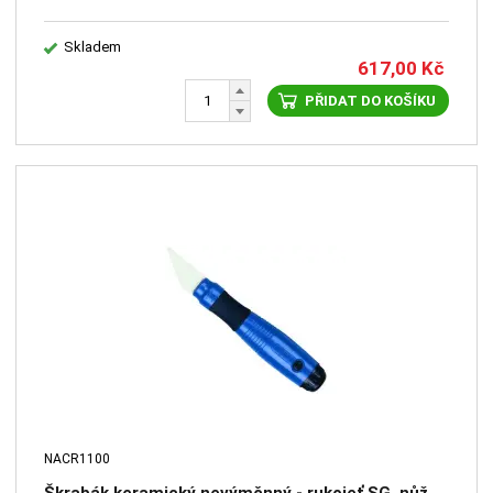
Skladem
617,00
Kč
PŘIDAT DO KOŠÍKU
NACR1100