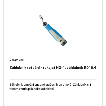
NANG1200
Záhlubník rotační - rukojeť NG-1, záhlubník RD10.4
Záhlubník umožní snadné srážení hran otvorů. Záhlubník s 1
břitem zaručuje hladké odjehlení.