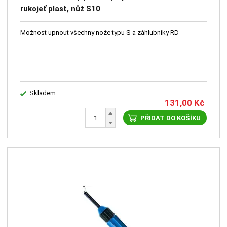
rukojeť plast, nůž S10
Možnost upnout všechny nože typu S a záhlubníky RD
Skladem
131,00
Kč
PŘIDAT DO KOŠÍKU