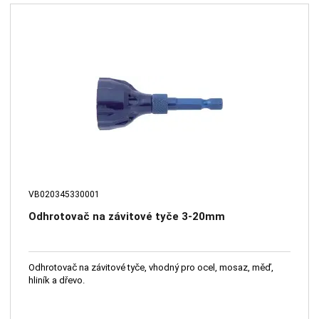
VB020345330001
Odhrotovač na závitové tyče 3-20mm
Odhrotovač na závitové tyče, vhodný pro ocel, mosaz, měď,
hliník a dřevo.