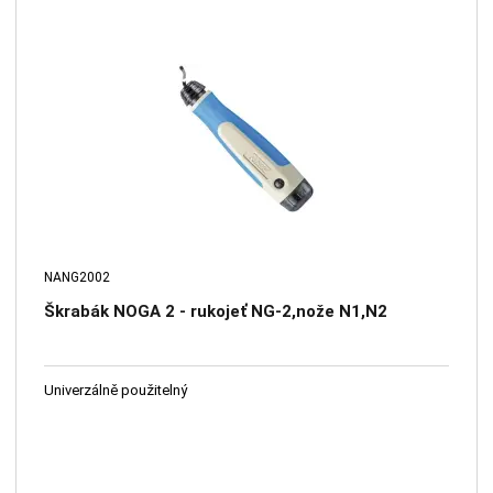
NANG2002
Škrabák NOGA 2 - rukojeť NG-2,nože N1,N2
Univerzálně použitelný