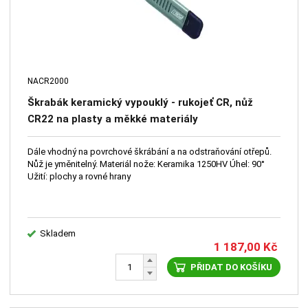
NACR2000
Škrabák keramický vypouklý - rukojeť CR, nůž
CR22 na plasty a měkké materiály
Dále vhodný na povrchové škrábání a na odstraňování otřepů.
Nůž je yměnitelný. Materiál nože: Keramika 1250HV Úhel: 90°
Užití: plochy a rovné hrany
Skladem
1 187,00
Kč
PŘIDAT DO KOŠÍKU