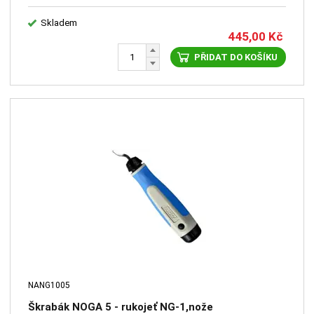
Skladem
445,00
Kč
PŘIDAT DO KOŠÍKU
NANG1005
Škrabák NOGA 5 - rukojeť NG-1,nože