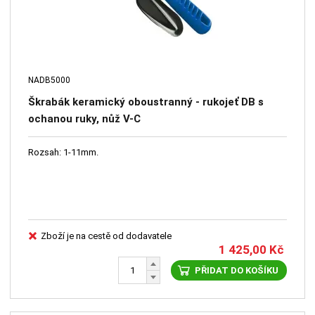
NADB5000
Škrabák keramický oboustranný - rukojeť DB s
ochanou ruky, nůž V-C
Rozsah: 1-11mm.
Zboží je na cestě od dodavatele
1 425,00
Kč
PŘIDAT DO KOŠÍKU