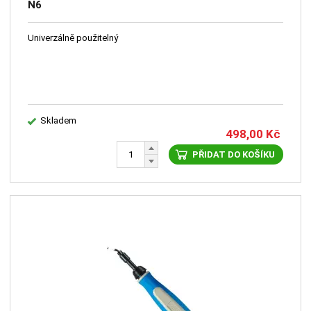
N6
Univerzálně použitelný
Skladem
498,00
Kč
PŘIDAT DO KOŠÍKU