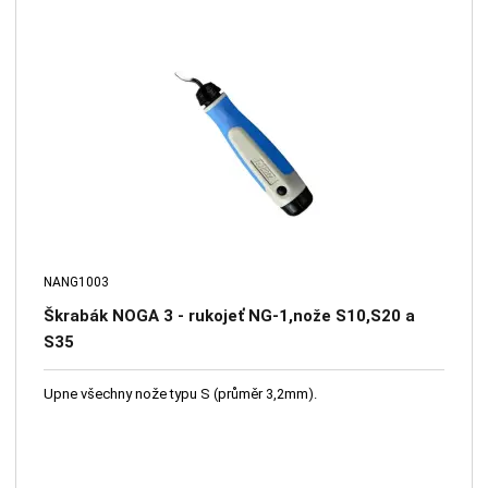
NANG1003
Škrabák NOGA 3 - rukojeť NG-1,nože S10,S20 a
S35
Upne všechny nože typu S (průměr 3,2mm).