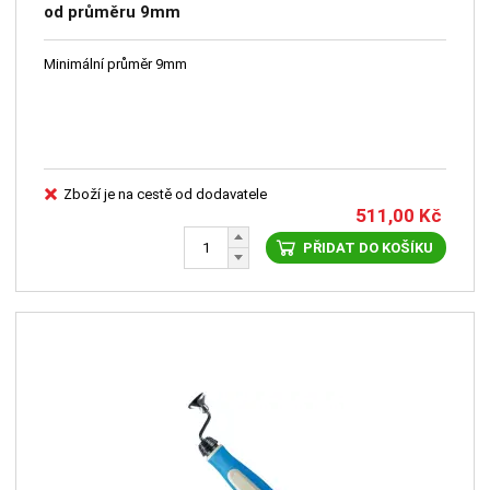
od průměru 9mm
Minimální průměr 9mm
Zboží je na cestě od dodavatele
511,00
Kč
PŘIDAT DO KOŠÍKU