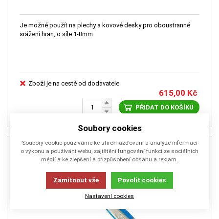
Je možné použít na plechy a kovové desky pro oboustranné
srážení hran, o síle 1-8mm
Zboží je na cestě od dodavatele
615,00
Kč
PŘIDAT DO KOŠÍKU
Soubory cookies
Soubory cookie používáme ke shromažďování a analýze informací
o výkonu a používání webu, zajištění fungování funkcí ze sociálních
médií a ke zlepšení a přizpůsobení obsahu a reklam.
Zamítnout vše
Povolit cookies
Nastavení cookies