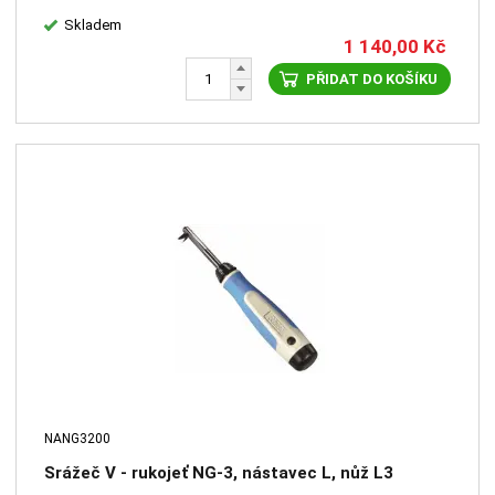
Skladem
1 140,00
Kč
PŘIDAT DO KOŠÍKU
NANG3200
Srážeč V - rukojeť NG-3, nástavec L, nůž L3