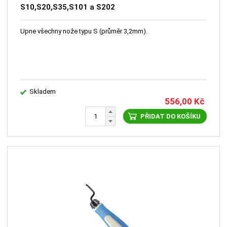
S10,S20,S35,S101 a S202
Upne všechny nože typu S (průměr 3,2mm).
Skladem
556,00
Kč
PŘIDAT DO KOŠÍKU