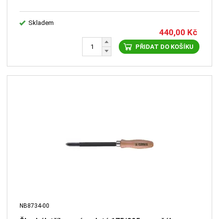
Skladem
440,00
Kč
PŘIDAT DO KOŠÍKU
NB8734-00