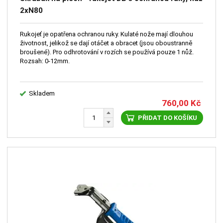
2xN80
Rukojeť je opatřena ochranou ruky. Kulaté nože mají dlouhou
životnost, jelikož se dají otáčet a obracet (jsou oboustranně
broušené). Pro odhrotování v rozích se používá pouze 1 nůž.
Rozsah: 0-12mm.
Skladem
760,00
Kč
PŘIDAT DO KOŠÍKU