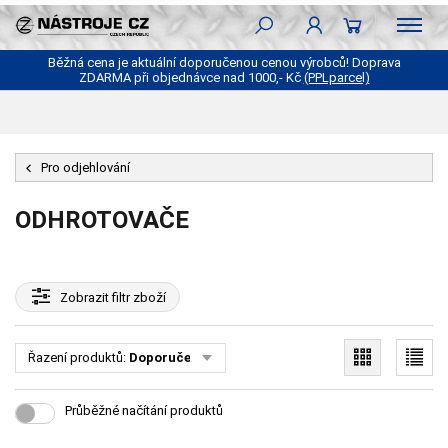
Běžná cena je aktuální doporučenou cenou výrobců! Doprava
ZDARMA při objednávce nad 1000,- Kč
(PPLparcel)
Pro odjehlování
ODHROTOVAČE
Zobrazit
filtr zboží
Řazení produktů:
Doporučené
Průběžné načítání produktů