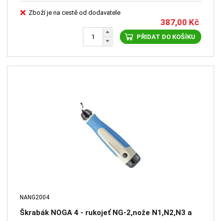
Zboží je na cestě od dodavatele
387,00
Kč
PŘIDAT DO KOŠÍKU
NANG2004
Škrabák NOGA 4 - rukojeť NG-2,nože N1,N2,N3 a