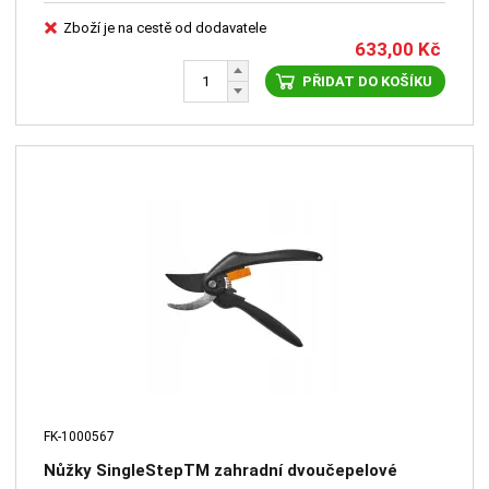
Zboží je na cestě od dodavatele
633,00
Kč
PŘIDAT DO KOŠÍKU
FK-1000567
Nůžky SingleStepTM zahradní dvoučepelové