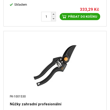
Skladem
333,29
Kč
PŘIDAT DO KOŠÍKU
FK-1001530
Nůžky zahradní profesionální