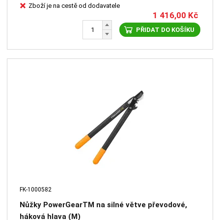
Zboží je na cestě od dodavatele
1 416,00
Kč
PŘIDAT DO KOŠÍKU
FK-1000582
Nůžky PowerGearTM na silné větve převodové,
háková hlava (M)