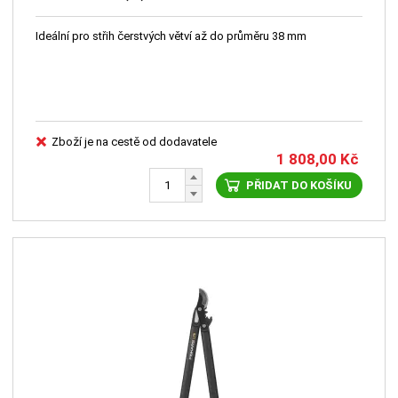
Ideální pro střih čerstvých větví až do průměru 38 mm
Zboží je na cestě od dodavatele
1 808,00
Kč
PŘIDAT DO KOŠÍKU