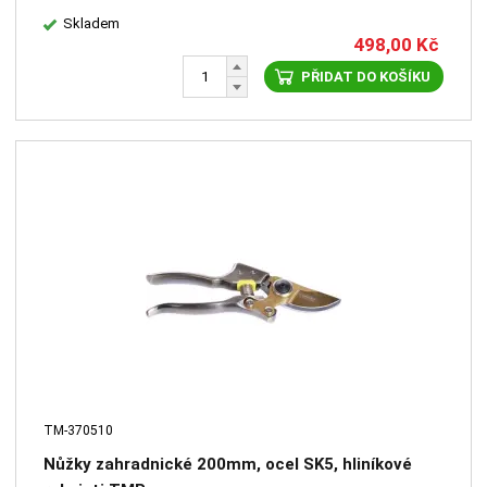
Skladem
498,00
Kč
PŘIDAT DO KOŠÍKU
TM-370510
Nůžky zahradnické 200mm, ocel SK5, hliníkové