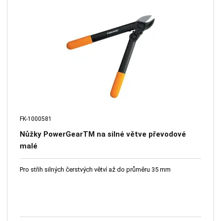
FK-1000581
Nůžky PowerGearTM na silné větve převodové
malé
Pro střih silných čerstvých větví až do průměru 35 mm