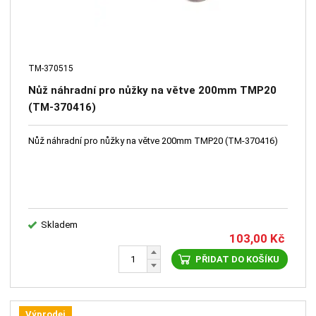
TM-370515
Nůž náhradní pro nůžky na větve 200mm TMP20
(TM-370416)
Nůž náhradní pro nůžky na větve 200mm TMP20 (TM-370416)
Skladem
103,00
Kč
PŘIDAT DO KOŠÍKU
Výprodej