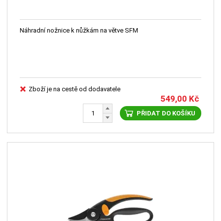
Náhradní nožnice k nůžkám na větve SFM
Zboží je na cestě od dodavatele
549,00
Kč
PŘIDAT DO KOŠÍKU