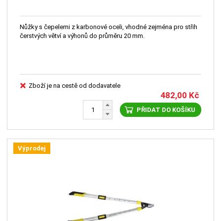
Nůžky s čepelemi z karbonové oceli, vhodné zejména pro střih
čerstvých větví a výhonů do průměru 20 mm.
Zboží je na cestě od dodavatele
482,00
Kč
PŘIDAT DO KOŠÍKU
Výprodej