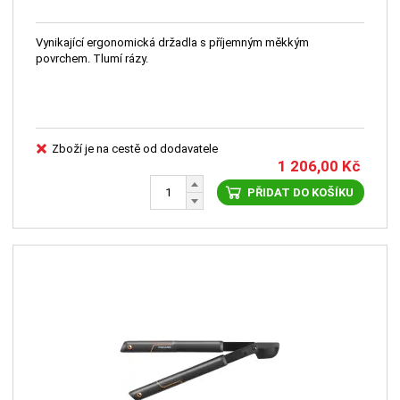
Vynikající ergonomická držadla s příjemným měkkým
povrchem. Tlumí rázy.
Zboží je na cestě od dodavatele
1 206,00
Kč
PŘIDAT DO KOŠÍKU