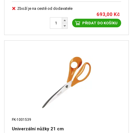
Zboží je na cestě od dodavatele
693,00
Kč
PŘIDAT DO KOŠÍKU
FK-1001539
Univerzální nůžky 21 cm