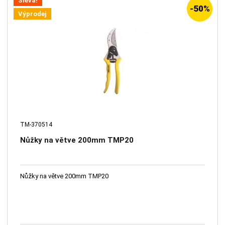
Sleva!
-50%
Výprodej
TM-370514
Nůžky na větve 200mm TMP20
Nůžky na větve 200mm TMP20