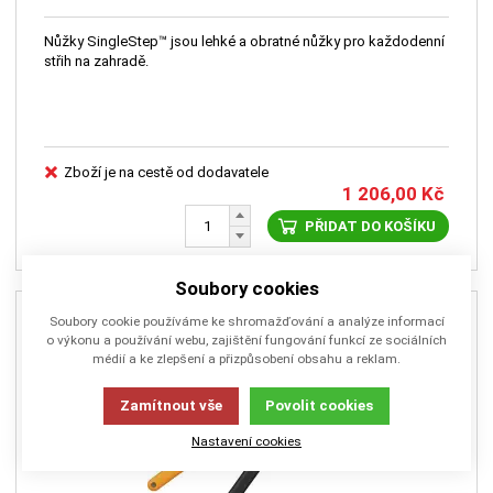
Nůžky SingleStep™ jsou lehké a obratné nůžky pro každodenní
střih na zahradě.
Zboží je na cestě od dodavatele
1 206,00
Kč
PŘIDAT DO KOŠÍKU
Soubory cookies
Soubory cookie používáme ke shromažďování a analýze informací
o výkonu a používání webu, zajištění fungování funkcí ze sociálních
médií a ke zlepšení a přizpůsobení obsahu a reklam.
Zamítnout vše
Povolit cookies
Nastavení cookies