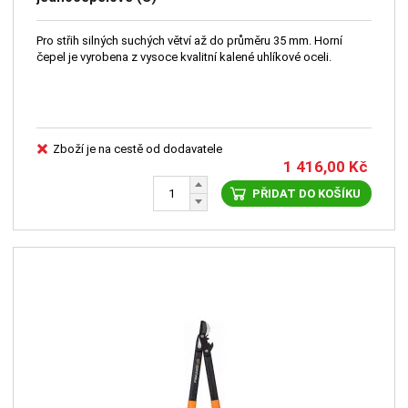
Pro střih silných suchých větví až do průměru 35 mm. Horní
čepel je vyrobena z vysoce kvalitní kalené uhlíkové oceli.
Zboží je na cestě od dodavatele
1 416,00
Kč
PŘIDAT DO KOŠÍKU