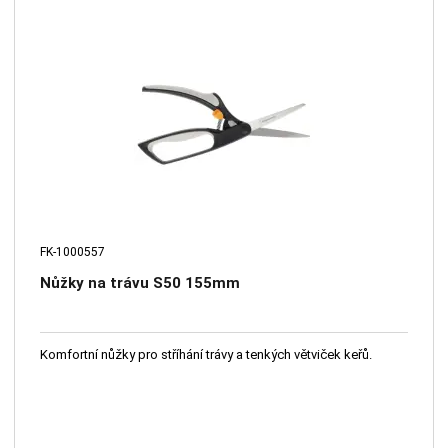
FK-1000557
Nůžky na trávu S50 155mm
Komfortní nůžky pro stříhání trávy a tenkých větviček keřů.