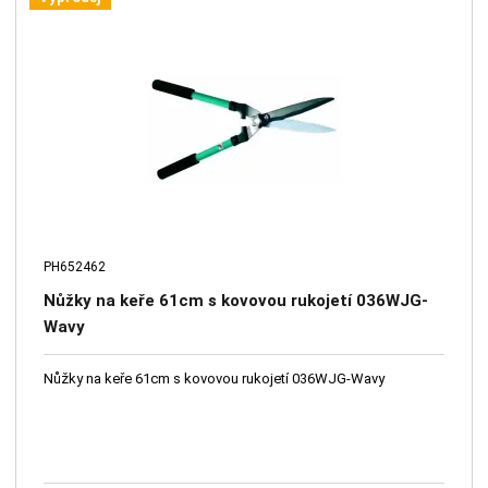
PH652462
Nůžky na keře 61cm s kovovou rukojetí 036WJG-
Wavy
Nůžky na keře 61cm s kovovou rukojetí 036WJG-Wavy