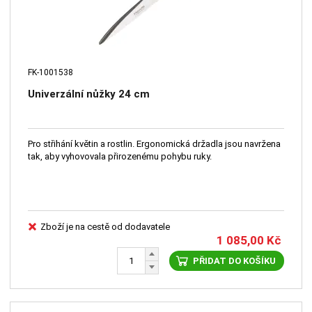
FK-1001538
Univerzální nůžky 24 cm
Pro střihání květin a rostlin. Ergonomická držadla jsou navržena
tak, aby vyhovovala přirozenému pohybu ruky.
Zboží je na cestě od dodavatele
1 085,00
Kč
PŘIDAT DO KOŠÍKU