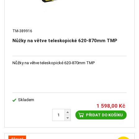
TM-389916
Nůžky na větve teleskopické 620-870mm TMP
Nůžky na větve teleskopické 620-870mm TMP
Skladem
1 598,00
Kč
PŘIDAT DO KOŠÍKU