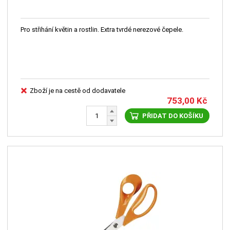
Pro střihání květin a rostlin. Extra tvrdé nerezové čepele.
Zboží je na cestě od dodavatele
753,00
Kč
PŘIDAT DO KOŠÍKU