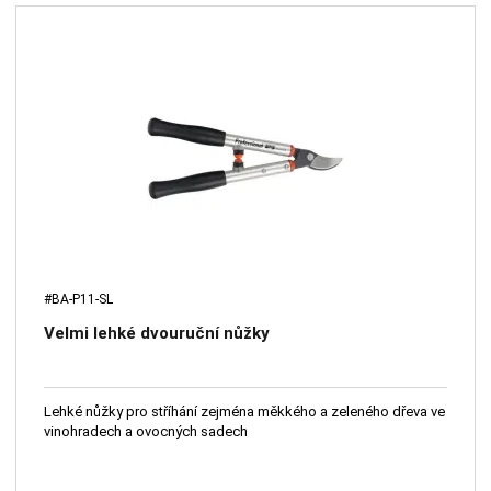
#BA-P11-SL
Velmi lehké dvouruční nůžky
Lehké nůžky pro stříhání zejména měkkého a zeleného dřeva ve
vinohradech a ovocných sadech