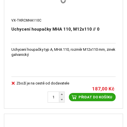
VX-TKRCMHA110C
Uchycení houpačky MHA 110, M12x110 // 0
Uchycení houpačky typ A, MHA 110, rozměr M12x110 mm, zinek
galvanický
Zboží je na cestě od dodavatele
187,00
Kč
PŘIDAT DO KOŠÍKU