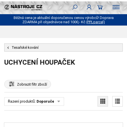
Běžná cena je aktuální doporučenou cenou výrobců! Doprava
ZDARMA při objednávce nad 1000,- Kč
(PPLparcel)
Tesařské kování
UCHYCENÍ HOUPAČEK
Zobrazit
filtr zboží
Řazení produktů:
Doporučené