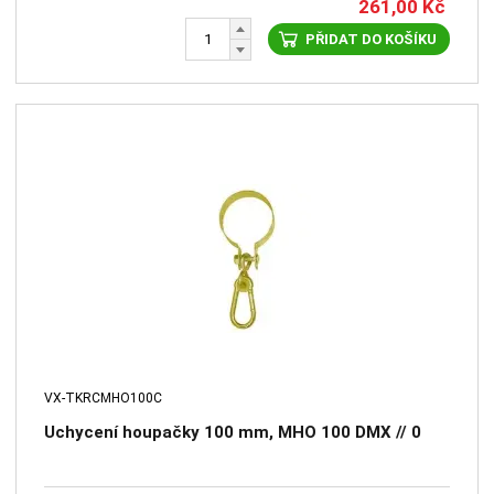
261,00
Kč
PŘIDAT DO KOŠÍKU
VX-TKRCMHO100C
Uchycení houpačky 100 mm, MHO 100 DMX // 0