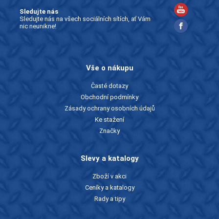
Sledujte nás
Sledujte nás na všech sociálních sítích, ať Vám
nic neunikne!
Vše o nákupu
Časté dotazy
Obchodní podmínky
Zásady ochrany osobních údajů
Ke stažení
Značky
Slevy a katalogy
Zboží v akci
Ceníky a katalogy
Rady a tipy