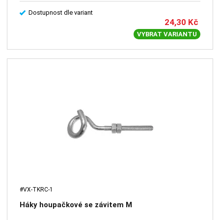
Dostupnost dle variant
24,30
Kč
VYBRAT VARIANTU
#VX-TKRC-1
Háky houpačkové se závitem M