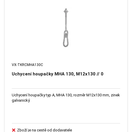
VX-TKRCMHA130C
Uchycení houpačky MHA 130, M12x130 // 0
Uchycení houpačky typ A, MHA 130, rozměr M12x130 mm, zinek
galvanický
Zboží je na cestě od dodavatele