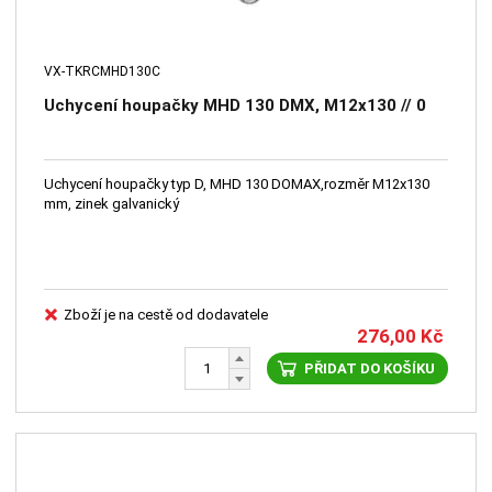
VX-TKRCMHD130C
Uchycení houpačky MHD 130 DMX, M12x130 // 0
Uchycení houpačky typ D, MHD 130 DOMAX,rozměr M12x130
mm, zinek galvanický
Zboží je na cestě od dodavatele
276,00
Kč
PŘIDAT DO KOŠÍKU