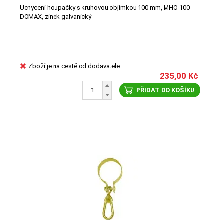
Uchycení houpačky s kruhovou objímkou 100 mm, MHO 100
DOMAX, zinek galvanický
Zboží je na cestě od dodavatele
235,00
Kč
PŘIDAT DO KOŠÍKU