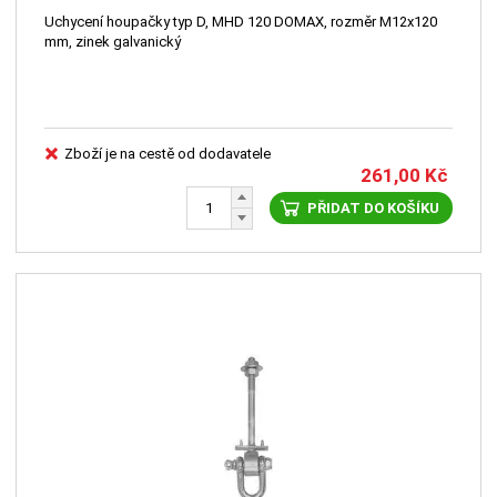
Uchycení houpačky typ D, MHD 120 DOMAX, rozměr M12x120
mm, zinek galvanický
Zboží je na cestě od dodavatele
261,00
Kč
PŘIDAT DO KOŠÍKU