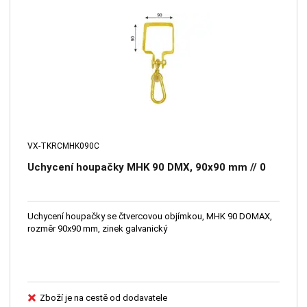
VX-TKRCMHK090C
Uchycení houpačky MHK 90 DMX, 90x90 mm // 0
Uchycení houpačky se čtvercovou objímkou, MHK 90 DOMAX,
rozměr 90x90 mm, zinek galvanický
Zboží je na cestě od dodavatele