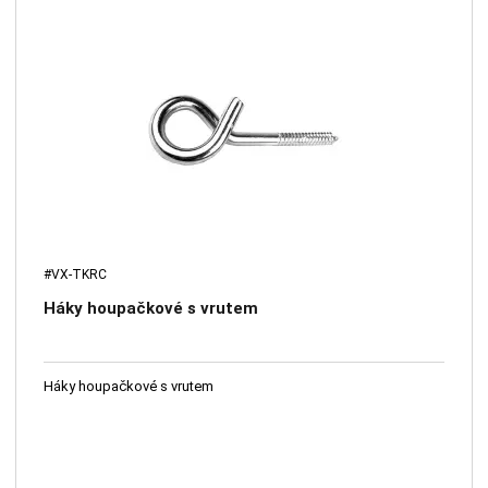
#VX-TKRC
Háky houpačkové s vrutem
Háky houpačkové s vrutem