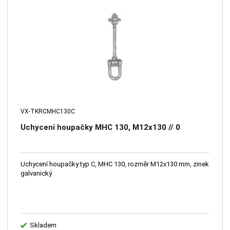
VX-TKRCMHC130C
Uchycení houpačky MHC 130, M12x130 // 0
Uchycení houpačky typ C, MHC 130, rozměr M12x130 mm, zinek
galvanický
Skladem