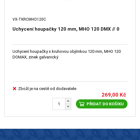
VX-TKRCMHO120C
Uchycení houpačky 120 mm, MHO 120 DMX // 0
Uchycení houpačky s kruhovou objímkou 120 mm, MHO 120
DOMAX, zinek galvanický
Zboží je na cestě od dodavatele
269,00
Kč
PŘIDAT DO KOŠÍKU