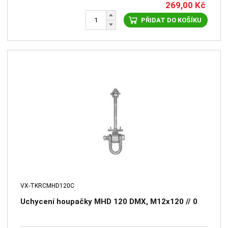
269,00
Kč
PŘIDAT DO KOŠÍKU
VX-TKRCMHD120C
Uchycení houpačky MHD 120 DMX, M12x120 // 0