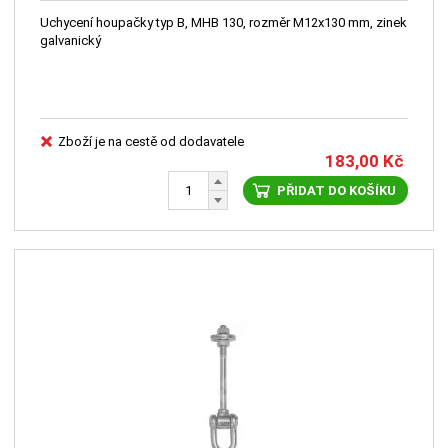
Uchycení houpačky typ B, MHB 130, rozměr M12x130 mm, zinek
galvanický
Zboží je na cestě od dodavatele
183,00
Kč
PŘIDAT DO KOŠÍKU