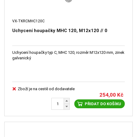
VX-TKRCMHC120C
Uchycení houpačky MHC 120, M12x120 // 0
Uchycení houpačky typ C, MHC 120, rozměr M12x120 mm, zinek
galvanický
Zboží je na cestě od dodavatele
254,00
Kč
PŘIDAT DO KOŠÍKU