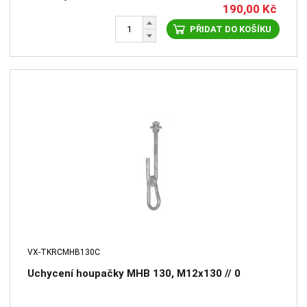
190,00
Kč
PŘIDAT DO KOŠÍKU
VX-TKRCMHB130C
Uchycení houpačky MHB 130, M12x130 // 0