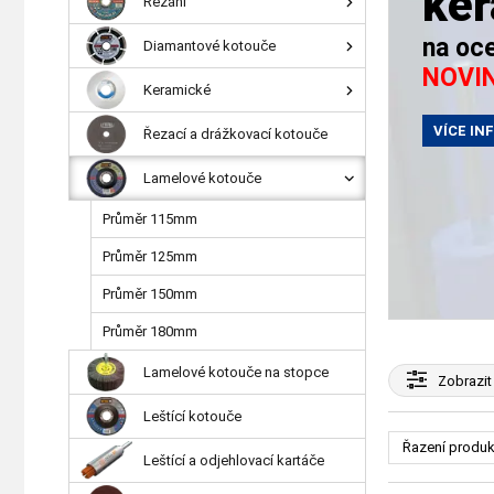
ke
Řezání
na oce
Diamantové kotouče
NOVI
Keramické
VÍCE IN
Řezací a drážkovací kotouče
Lamelové kotouče
Průměr 115mm
Průměr 125mm
Průměr 150mm
Průměr 180mm
Lamelové kotouče na stopce
Zobrazit
Leštící kotouče
Řazení produk
Leštící a odjehlovací kartáče