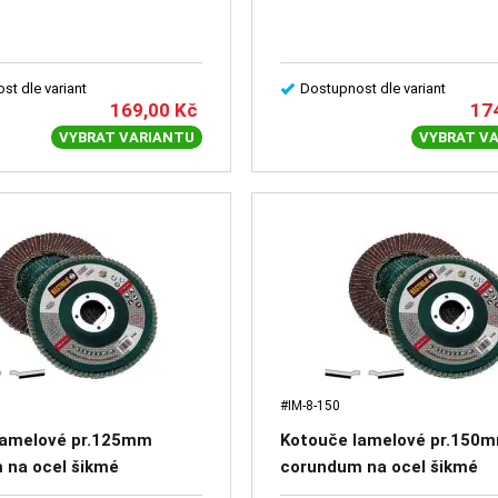
st dle variant
Dostupnost dle variant
169,00
Kč
17
VYBRAT VARIANTU
VYBRAT V
#IM-8-150
lamelové pr.125mm
Kotouče lamelové pr.150
 na ocel šikmé
corundum na ocel šikmé