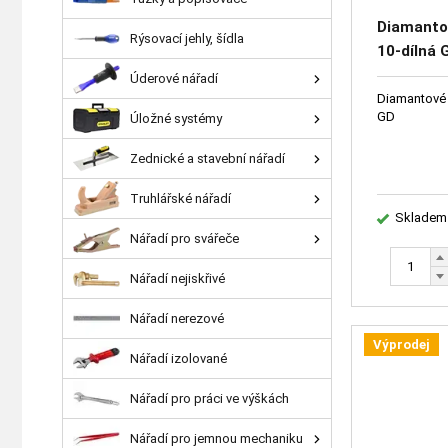
Diamanto
Rýsovací jehly, šídla
10-dílná 
Úderové nářadí
Diamantové 
GD
Úložné systémy
Zednické a stavební nářadí
Truhlářské nářadí
Skladem
Nářadí pro svářeče
Nářadí nejiskřivé
Nářadí nerezové
Výprodej
Nářadí izolované
Nářadí pro práci ve výškách
Nářadí pro jemnou mechaniku