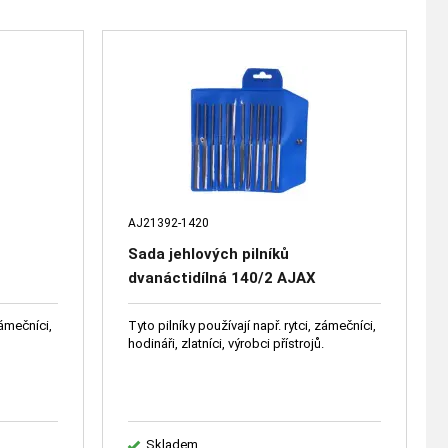
AJ21392-1420
Sada jehlových pilníků
dvanáctidílná 140/2 AJAX
zámečníci,
Tyto pilníky používají např. rytci, zámečníci,
.
hodináři, zlatníci, výrobci přístrojů.
Skladem