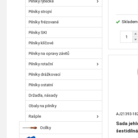
Pilníky rytecké
Pilníky strojní
Skladem
Pilníky frézované
Pilníky SKI
Pilníky klíčové
Pilníky na opravy závitů
Pilníky rotační
Pilníky drážkovací
Pilníky ostatní
Držadla, násady
Obaly na pilníky
AJ21393-18
Rašple
Sada jehl
Ocílky
šestidíln