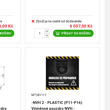
le
Zboží je na cestě od dodavatele
0,00
Kč
6 057,00
Kč
 KOŠÍKU
PŘIDAT DO KOŠÍKU
MT281117
-NVH 2 - PLASTIC (P11-P16)
zdro
Výměnné pouzdro NVH -