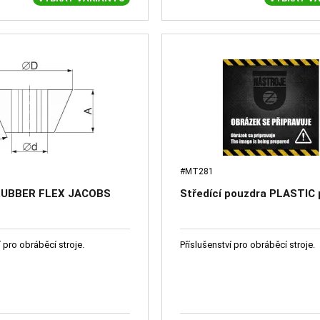
#MT281
 RUBBER FLEX JACOBS
Středící pouzdra PLASTIC
í pro obráběcí stroje.
Příslušenství pro obráběcí stroje.