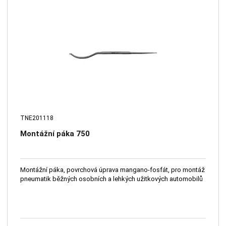
TNE201118
Montážní páka 750
Montážní páka, povrchová úprava mangano-fosfát, pro montáž
pneumatik běžných osobních a lehkých užitkových automobilů