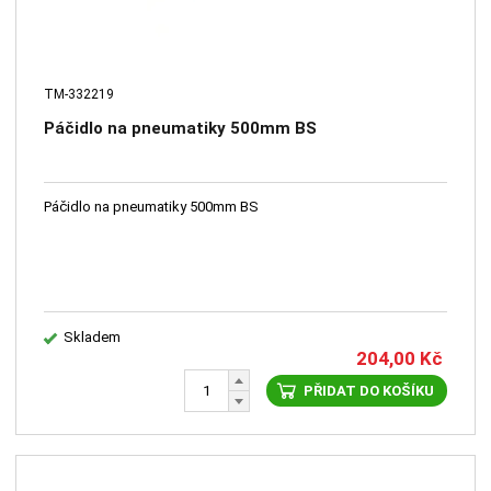
TM-332219
Páčidlo na pneumatiky 500mm BS
Páčidlo na pneumatiky 500mm BS
Skladem
204,00
Kč
PŘIDAT DO KOŠÍKU