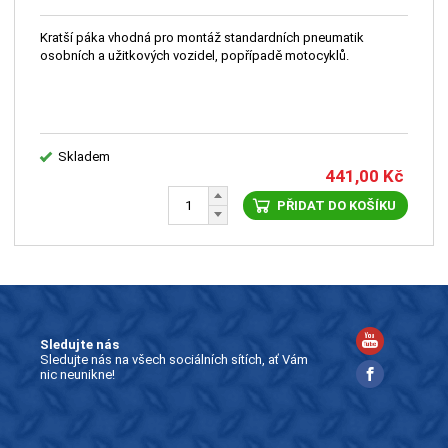
Kratší páka vhodná pro montáž standardních pneumatik
osobních a užitkových vozidel, popřípadě motocyklů.
Skladem
441,00
Kč
PŘIDAT DO KOŠÍKU
Sledujte nás
Sledujte nás na všech sociálních sítích, ať Vám
nic neunikne!