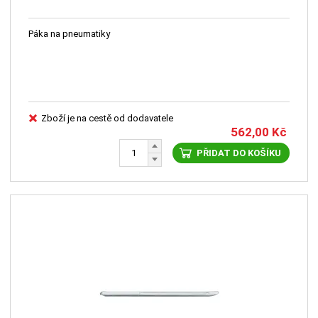
Páka na pneumatiky
Zboží je na cestě od dodavatele
562,00
Kč
PŘIDAT DO KOŠÍKU