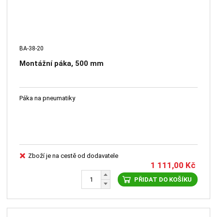
BA-38-20
Montážní páka, 500 mm
Páka na pneumatiky
Zboží je na cestě od dodavatele
1 111,00
Kč
PŘIDAT DO KOŠÍKU