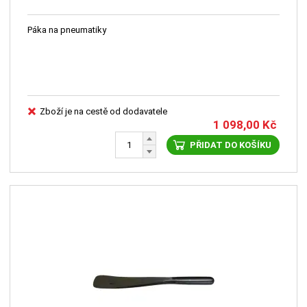
Páka na pneumatiky
Zboží je na cestě od dodavatele
1 098,00
Kč
PŘIDAT DO KOŠÍKU