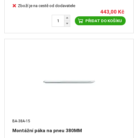
Zboží je na cestě od dodavatele
443,00
Kč
PŘIDAT DO KOŠÍKU
BA-38A-15
Montážní páka na pneu 380MM