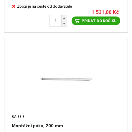
Zboží je na cestě od dodavatele
1 531,00
Kč
PŘIDAT DO KOŠÍKU
BA-38-8
Montážní páka, 200 mm