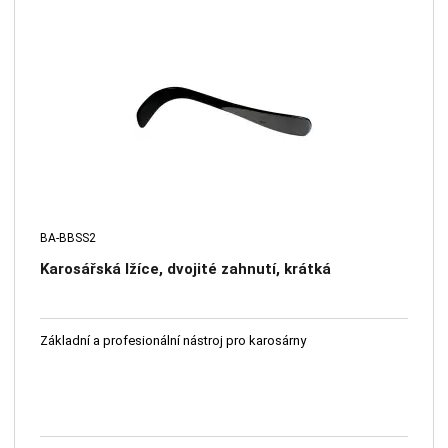
BA-BBSS2
Karosářská lžíce, dvojité zahnutí, krátká
Základní a profesionální nástroj pro karosárny