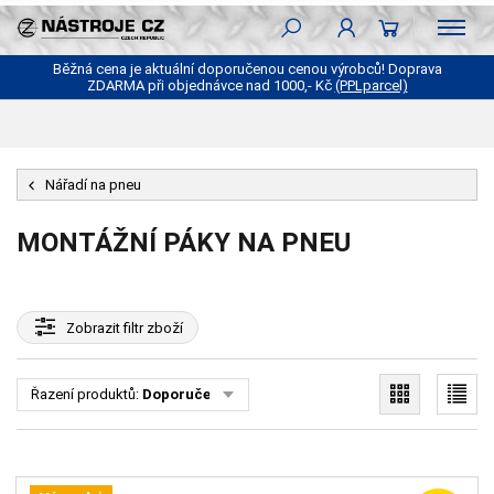
Běžná cena je aktuální doporučenou cenou výrobců! Doprava
ZDARMA při objednávce nad 1000,- Kč
(PPLparcel)
Nářadí na pneu
MONTÁŽNÍ PÁKY NA PNEU
Zobrazit
filtr zboží
Řazení produktů:
Doporučené