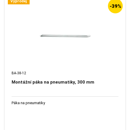
Výprodej
-39%
BA-38-12
Montážní páka na pneumatiky, 300 mm
Páka na pneumatiky