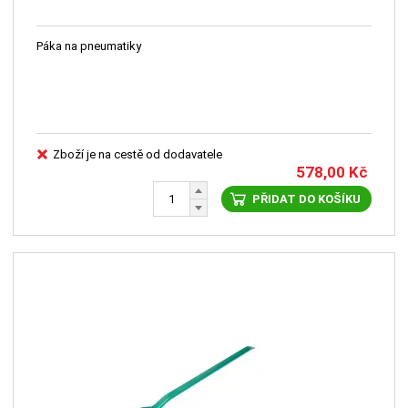
Páka na pneumatiky
Zboží je na cestě od dodavatele
578,00
Kč
PŘIDAT DO KOŠÍKU