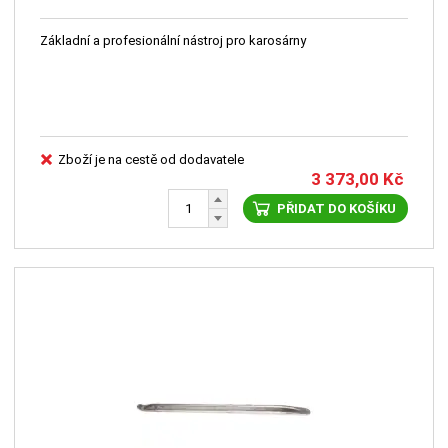
Základní a profesionální nástroj pro karosárny
Zboží je na cestě od dodavatele
3 373,00
Kč
PŘIDAT DO KOŠÍKU