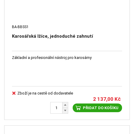
BA-BBSS1
Karosářská lžíce, jednoduché zahnutí
Základní a profesionální nástroj pro karosárny
Zboží je na cestě od dodavatele
2 137,00
Kč
PŘIDAT DO KOŠÍKU