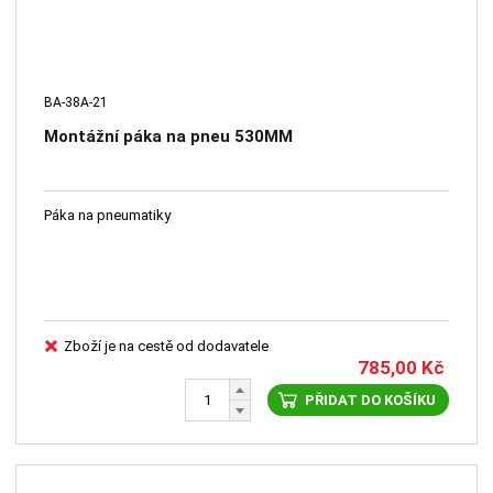
BA-38A-21
Montážní páka na pneu 530MM
Páka na pneumatiky
Zboží je na cestě od dodavatele
785,00
Kč
PŘIDAT DO KOŠÍKU