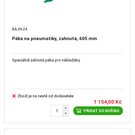
BA-39-24
Páka na pneumatiky, zahnutá, 605 mm
Speciálně zahnutá páka pro náklaďáky
Zboží je na cestě od dodavatele
1 154,00
Kč
PŘIDAT DO KOŠÍKU