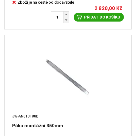
Zboží je na cestě od dodavatele
2 820,00
Kč
PŘIDAT DO KOŠÍKU
JW-AN010188B
Páka montážní 350mm