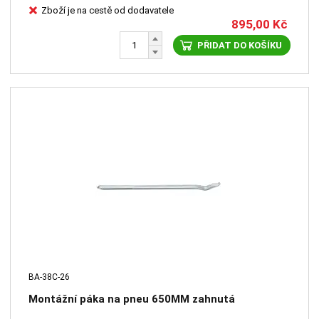
Zboží je na cestě od dodavatele
895,00
Kč
PŘIDAT DO KOŠÍKU
BA-38C-26
Montážní páka na pneu 650MM zahnutá