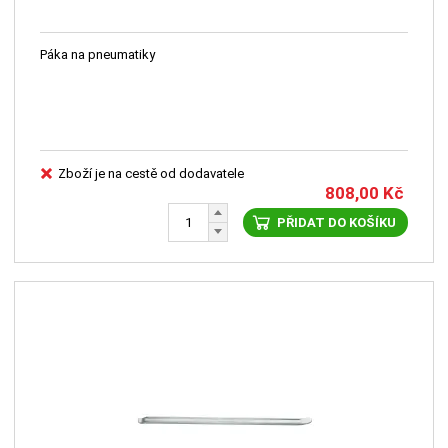
Páka na pneumatiky
Zboží je na cestě od dodavatele
808,00
Kč
PŘIDAT DO KOŠÍKU