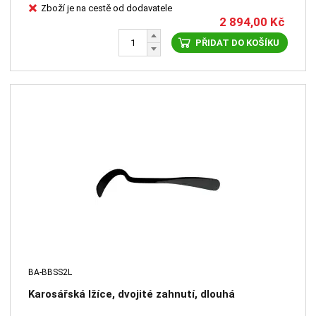
Zboží je na cestě od dodavatele
2 894,00
Kč
PŘIDAT DO KOŠÍKU
BA-BBSS2L
Karosářská lžíce, dvojité zahnutí, dlouhá