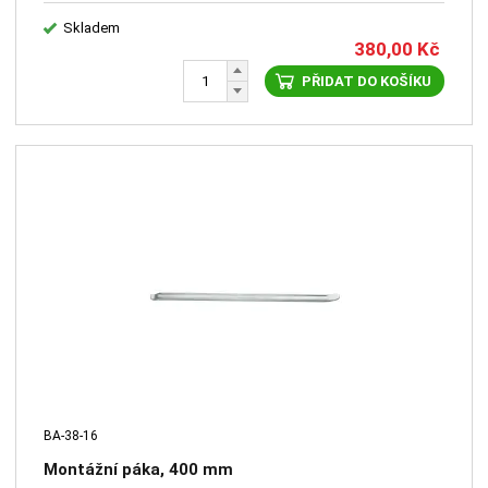
Skladem
380,00
Kč
PŘIDAT DO KOŠÍKU
BA-38-16
Montážní páka, 400 mm