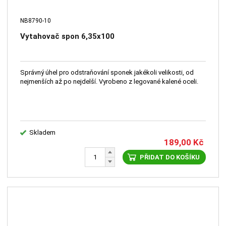
NB8790-10
Vytahovač spon 6,35x100
Správný úhel pro odstraňování sponek jakékoli velikosti, od
nejmenších až po nejdelší. Vyrobeno z legované kalené oceli.
Skladem
189,00
Kč
PŘIDAT DO KOŠÍKU