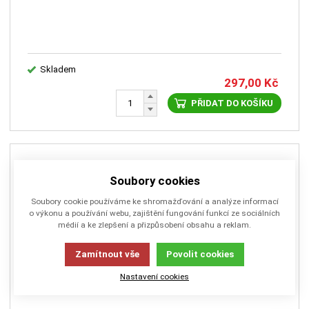
Skladem
297,00
Kč
PŘIDAT DO KOŠÍKU
Soubory cookies
Soubory cookie používáme ke shromažďování a analýze informací
o výkonu a používání webu, zajištění fungování funkcí ze sociálních
médií a ke zlepšení a přizpůsobení obsahu a reklam.
Zamítnout vše
Povolit cookies
Nastavení cookies