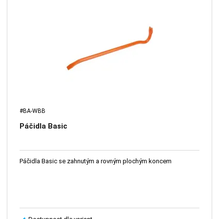
#BA-WBB
Páčidla Basic
Páčidla Basic se zahnutým a rovným plochým koncem