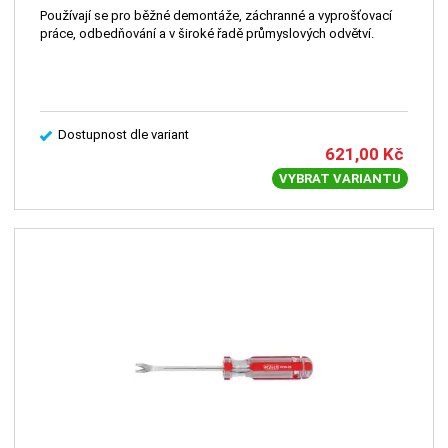
Používají se pro běžné demontáže, záchranné a vyprošťovací
práce, odbedňování a v široké řadě průmyslových odvětví.
Dostupnost dle variant
621,00
Kč
VYBRAT VARIANTU