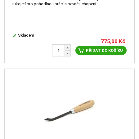
rukojetí pro pohodlnou práci a pevné uchopení.
Skladem
775,00
Kč
PŘIDAT DO KOŠÍKU