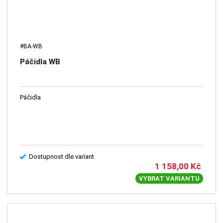
#BA-WB
Páčidla WB
Páčidla
Dostupnost dle variant
1 158,00
Kč
VYBRAT VARIANTU