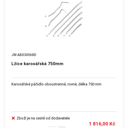
JW-AB030068D
Lžíce karosářská 750mm
Karosářské páčidlo oboustranné, rovné, délka 750 mm
Zboží je na cestě od dodavatele
1 816,00
Kč