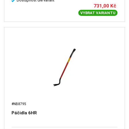
Dostupnost dle variant
731,00
Kč
VYBRAT VARIANTU
#NB8795
Páčidla 6HR