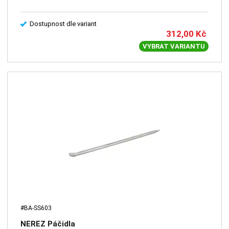
Dostupnost dle variant
312,00
Kč
VYBRAT VARIANTU
#BA-SS603
NEREZ Páčidla