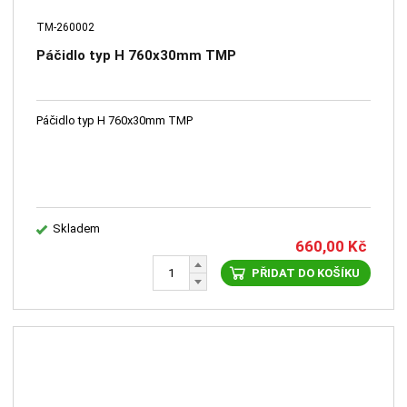
TM-260002
Páčidlo typ H 760x30mm TMP
Páčidlo typ H 760x30mm TMP
Skladem
660,00
Kč
PŘIDAT DO KOŠÍKU