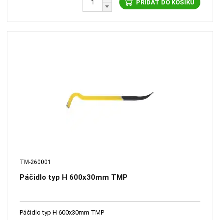
PŘIDAT DO KOŠÍKU
TM-260001
Páčidlo typ H 600x30mm TMP
Páčidlo typ H 600x30mm TMP