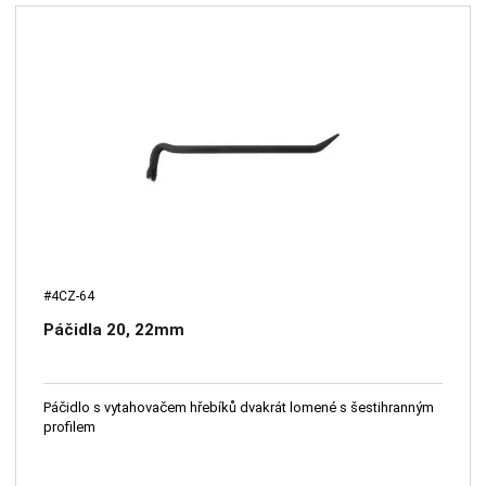
#4CZ-64
Páčidla 20, 22mm
Páčidlo s vytahovačem hřebíků dvakrát lomené s šestihranným
profilem