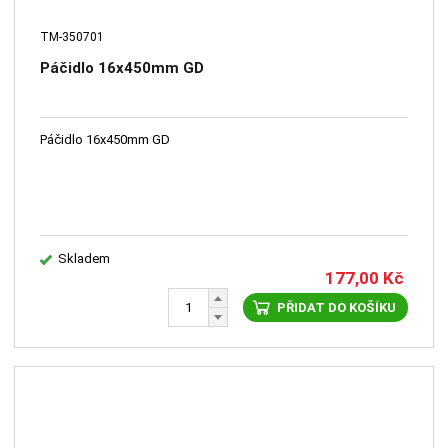
TM-350701
Páčidlo 16x450mm GD
Páčidlo 16x450mm GD
Skladem
177,00
Kč
PŘIDAT DO KOŠÍKU