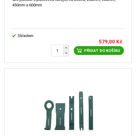
450mm a 600mm
Skladem
579,00
Kč
PŘIDAT DO KOŠÍKU