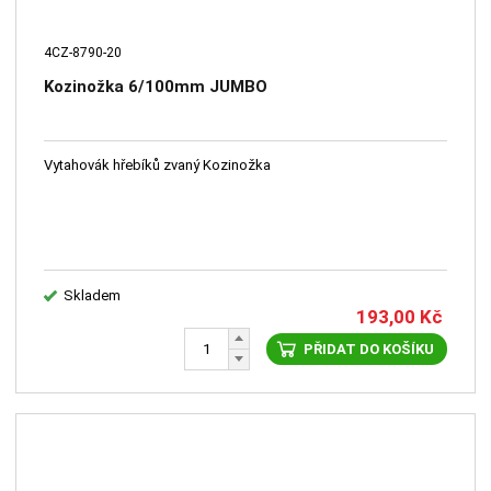
4CZ-8790-20
Kozinožka 6/100mm JUMBO
Vytahovák hřebíků zvaný Kozinožka
Skladem
193,00
Kč
PŘIDAT DO KOŠÍKU