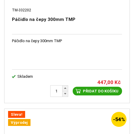
TM-332202
Páčidlo na čepy 300mm TMP
Páčidlo na čepy 300mm TMP
Skladem
447,00
Kč
PŘIDAT DO KOŠÍKU
Sleva!
-54%
Výprodej