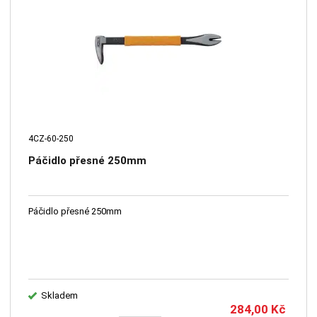
4CZ-60-250
Páčidlo přesné 250mm
Páčidlo přesné 250mm
Skladem
284,00
Kč