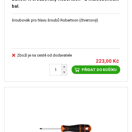
bal.
šroubovák pro hlavu šroubů Robertson (čtvercový)
Zboží je na cestě od dodavatele
223,00
Kč
PŘIDAT DO KOŠÍKU