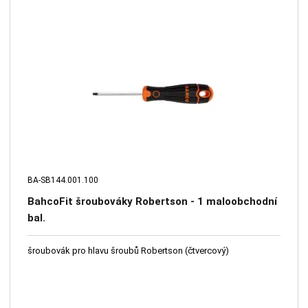
BA-SB144.001.100
BahcoFit šroubováky Robertson - 1 maloobchodní
bal.
šroubovák pro hlavu šroubů Robertson (čtvercový)