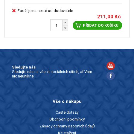
Zboží je na cestě od dodavatele
211,00
Kč
PŘIDAT DO KOŠÍKU
Sledujte nás
Sledujte nás na všech sociálních sítích, ať Vám
nic neunikne!
Vše o nákupu
Časté dotazy
Obchodní podmínky
Zásady ochrany osobních údajů
Ke stažení