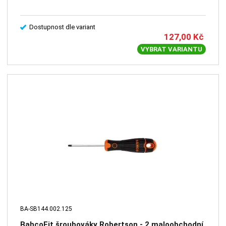
Dostupnost dle variant
127,00
Kč
VYBRAT VARIANTU
BA-SB144.002.125
BahcoFit šroubováky Robertson - 2 maloobchodní