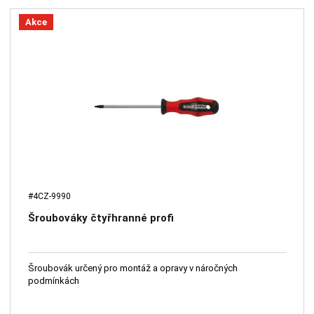
Akce
#4CZ-9990
Šroubováky čtyřhranné profi
Šroubovák určený pro montáž a opravy v náročných
podmínkách