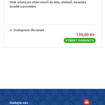
Vrták určený pro vrtání otvorů do skla, obkladů, keramiky,
zrcadel a porcelánu.
Dostupnost dle variant
135,00
Kč
VYBRAT VARIANTU
Sledujte nás