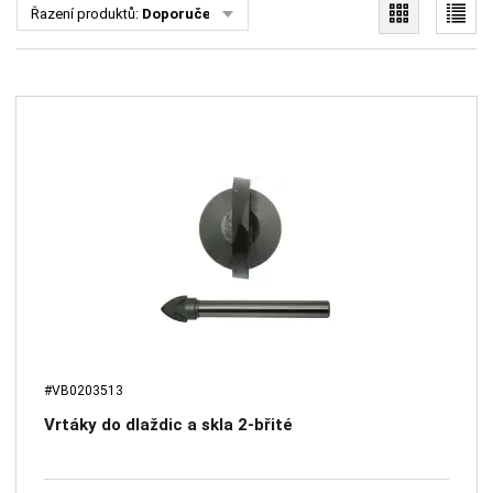
Řazení produktů:
Doporučené
#VB0203513
Vrtáky do dlaždic a skla 2-břité