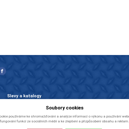
Slevy a katalogy
Zboží v akci
Soubory cookies
Ceníky a katalogy
ookie používáme ke shromažďování a analýze informací o výkonu a používání webu,
Rady a tipy
fungování funkcí ze sociálních médií a ke zlepšení a přizpůsobení obsahu a reklam.