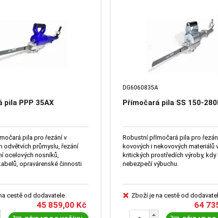
DG6060835A
á pila PPP 35AX
Přímočará pila SS 150-28
močará pila pro řezání v
Robustní přímočará pila pro řezán
h odvětvích průmyslu, řezání
kovových i nekovových materiálů 
ní ocelových nosníků,
kritických prostředích výroby, kdy
kabelů, opravárenské činnosti
nebezpečí výbuchu.
 na cestě od dodavatele
Zboží je na cestě od dodavate
45 859,00
Kč
64 73