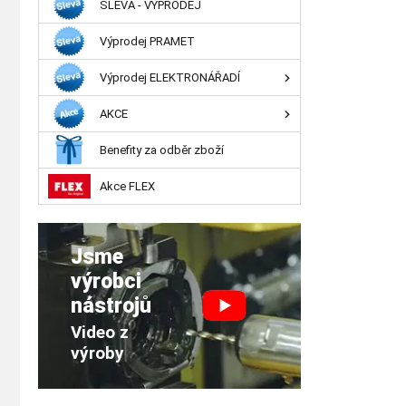
SLEVA - VÝPRODEJ
Výprodej PRAMET
Výprodej ELEKTRONÁŘADÍ
AKCE
Benefity za odběr zboží
Akce FLEX
Jsme
výrobci
nástrojů
Video z
výroby