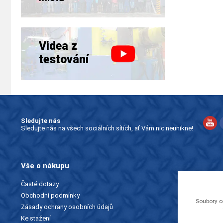
Videa z
testování
Sledujte nás
Sledujte nás na všech sociálních sítích, ať Vám nic neunikne!
Vše o nákupu
Časté dotazy
Obchodní podmínky
Soubory c
Zásady ochrany osobních údajů
Ke stažení