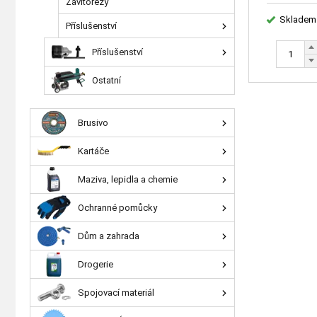
Závitořezy
Skladem
Příslušenství
Příslušenství
Ostatní
Brusivo
Kartáče
Maziva, lepidla a chemie
Ochranné pomůcky
Dům a zahrada
Drogerie
Spojovací materiál