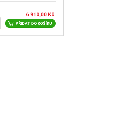
6 910,00
Kč
PŘIDAT DO KOŠÍKU