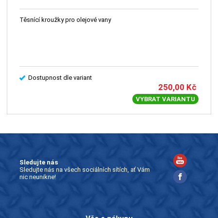
Těsnící kroužky pro olejové vany
Dostupnost dle variant
250,00
Kč
VYBRAT VARIANTU
Sledujte nás
Sledujte nás na všech sociálních sítích, ať Vám
nic neunikne!