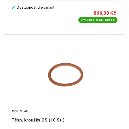
Dostupnost dle variant
866,00
Kč
VYBRAT VARIANTU
#VC19140
Těsn. kroužky OS (10 St.)