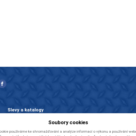
Slevy a katalogy
Zboží v akci
Soubory cookies
Ceníky a katalogy
ookie používáme ke shromažďování a analýze informací o výkonu a používání webu,
Rady a tipy