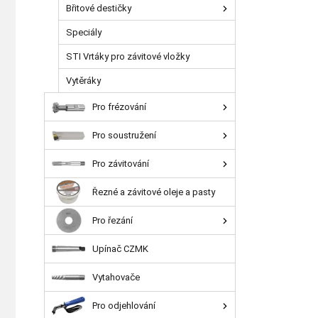
Břitové destičky
Speciály
STI Vrtáky pro závitové vložky
Vytěráky
Pro frézování
Pro soustružení
Pro závitování
Řezné a závitové oleje a pasty
Pro řezání
Upínač CZMK
Vytahovače
Pro odjehlování