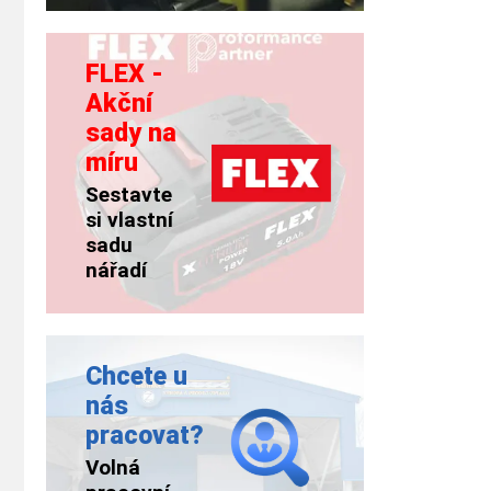
FLEX -
Akční
sady na
míru
Sestavte
si vlastní
sadu
nářadí
Chcete u
nás
pracovat?
Volná