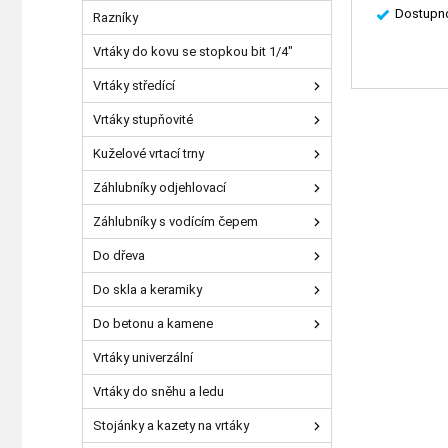
Dostupno
Razníky
Vrtáky do kovu se stopkou bit 1/4"
Vrtáky středící
Vrtáky stupňovité
Kuželové vrtací trny
Záhlubníky odjehlovací
Záhlubníky s vodícím čepem
Do dřeva
Do skla a keramiky
Do betonu a kamene
Vrtáky univerzální
Vrtáky do sněhu a ledu
Stojánky a kazety na vrtáky