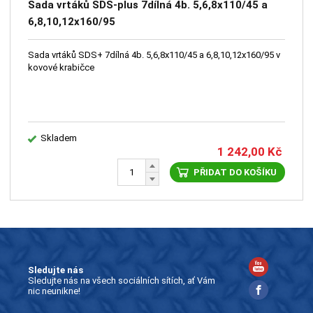
Sada vrtáků SDS-plus 7dílná 4b. 5,6,8x110/45 a
6,8,10,12x160/95
Sada vrtáků SDS+ 7dílná 4b. 5,6,8x110/45 a 6,8,10,12x160/95 v
kovové krabičce
Skladem
1 242,00
Kč
PŘIDAT DO KOŠÍKU
Sledujte nás
Sledujte nás na všech sociálních sítích, ať Vám
nic neunikne!