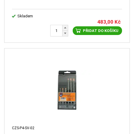
Skladem
483,00
Kč
PŘIDAT DO KOŠÍKU
CZS-P4-SV-02