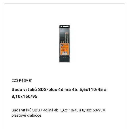
CZS-P4-SV-01
Sada vrtáků SDS-plus 4dílná 4b. 5,6x110/45 a
8,10x160/95
Sada vrtáků SDS+ 4dílná 4b. 5,6x110/45 a 8,10x160/95 v
plastové krabičce