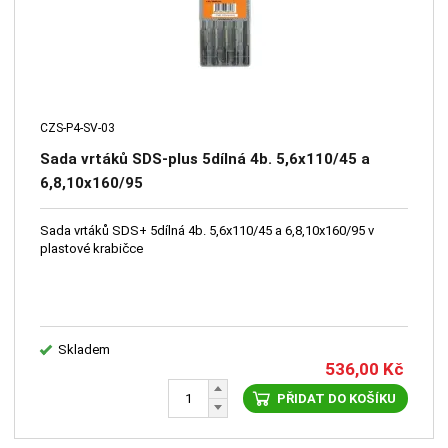
CZS-P4-SV-03
Sada vrtáků SDS-plus 5dílná 4b. 5,6x110/45 a
6,8,10x160/95
Sada vrtáků SDS+ 5dílná 4b. 5,6x110/45 a 6,8,10x160/95 v
plastové krabičce
Skladem
536,00
Kč
PŘIDAT DO KOŠÍKU