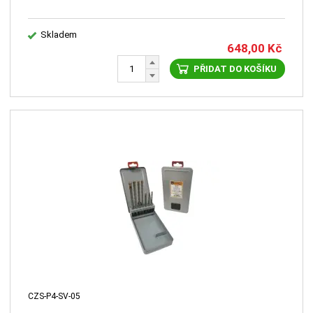
Skladem
648,00
Kč
PŘIDAT DO KOŠÍKU
CZS-P4-SV-05