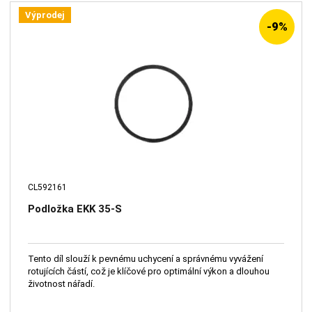
Výprodej
-9%
CL592161
Podložka EKK 35-S
Tento díl slouží k pevnému uchycení a správnému vyvážení
rotujících částí, což je klíčové pro optimální výkon a dlouhou
životnost nářadí.