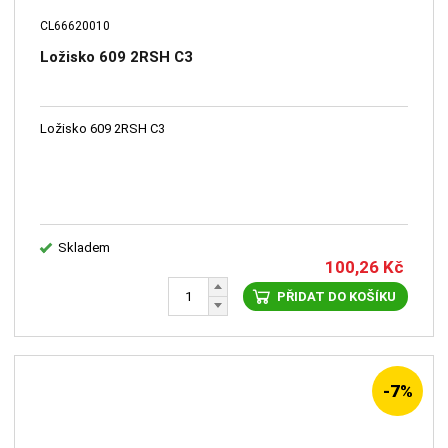
CL66620010
Ložisko 609 2RSH C3
Ložisko 609 2RSH C3
Skladem
100,26
Kč
PŘIDAT DO KOŠÍKU
-7%