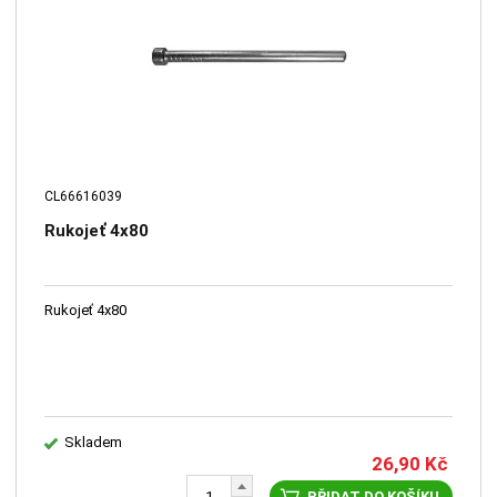
CL66616039
Rukojeť 4x80
Rukojeť 4x80
Skladem
26,90
Kč
PŘIDAT DO KOŠÍKU