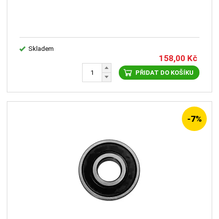
Skladem
158,00
Kč
PŘIDAT DO KOŠÍKU
-7%