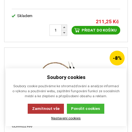
Skladem
211,25
Kč
PŘIDAT DO KOŠÍKU
-8%
Soubory cookies
Soubory cookie používáme ke shromažďování a analýze informací
o výkonu a používání webu, zajištění fungování funkcí ze sociálních
médií a ke zlepšení a přizpůsobení obsahu a reklam.
Zamítnout vše
Povolit cookies
Nastavení cookies
CL66622980