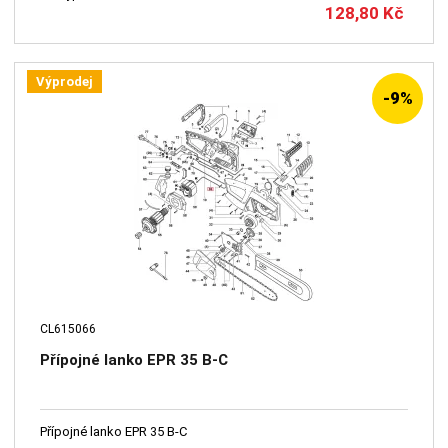
128,80
Kč
Výprodej
-9%
CL615066
Přípojné lanko EPR 35 B-C
Přípojné lanko EPR 35 B-C