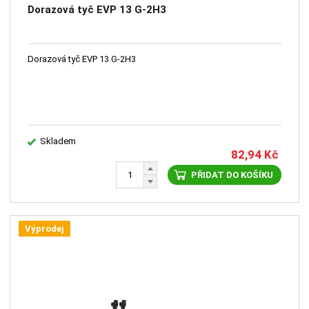
Dorazová tyč EVP 13 G-2H3
Dorazová tyč EVP 13 G-2H3
Skladem
82,94
Kč
PŘIDAT DO KOŠÍKU
Výprodej