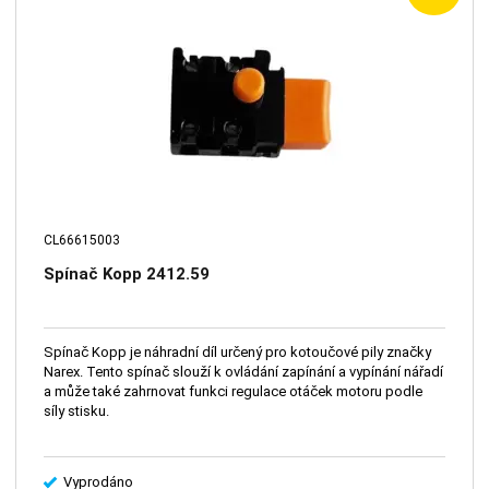
CL66615003
Spínač Kopp 2412.59
Spínač Kopp je náhradní díl určený pro kotoučové pily značky
Narex. Tento spínač slouží k ovládání zapínání a vypínání nářadí
a může také zahrnovat funkci regulace otáček motoru podle
síly stisku.
Vyprodáno