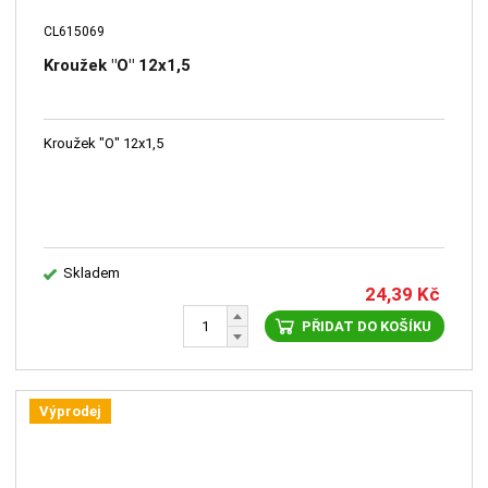
CL615069
Kroužek "O" 12x1,5
Kroužek "O" 12x1,5
Skladem
24,39
Kč
PŘIDAT DO KOŠÍKU
Výprodej