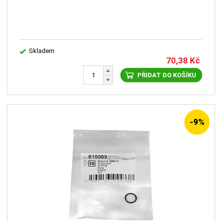
Skladem
70,38
Kč
PŘIDAT DO KOŠÍKU
-9%