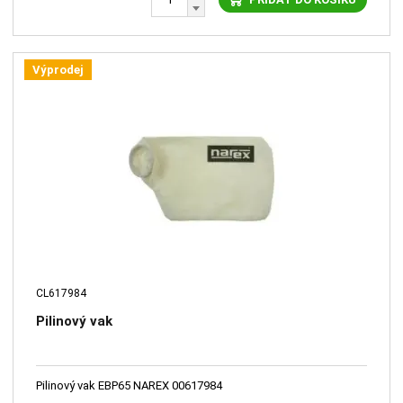
Výprodej
CL617984
Pilinový vak
Pilinový vak EBP65 NAREX 00617984