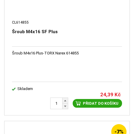
CL614855
Šroub M4x16 SF Plus
Šroub M4x16 Plus-TORX Narex 614855
Skladem
24,39
Kč
PŘIDAT DO KOŠÍKU
-7%