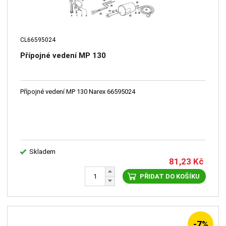
CL66595024
Přípojné vedení MP 130
Přípojné vedení MP 130 Narex 66595024
Skladem
81,23
Kč
PŘIDAT DO KOŠÍKU
-7%