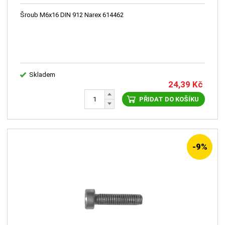
Šroub M6x16 DIN 912 Narex 614462
Skladem
24,39
Kč
PŘIDAT DO KOŠÍKU
-9%