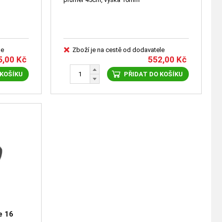
le
Zboží je na cestě od dodavatele
5,00
Kč
552,00
Kč
 KOŠÍKU
PŘIDAT DO KOŠÍKU
e 16