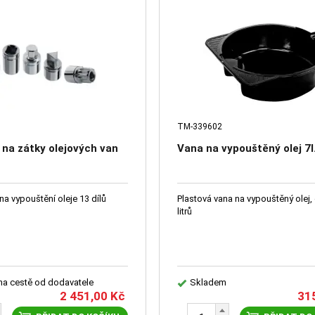
TM-339602
 na zátky olejových van
Vana na vypouštěný olej 7
na vypouštění oleje 13 dílů
Plastová vana na vypouštěný olej,
litrů
 na cestě od dodavatele
Skladem
2 451,00
Kč
31