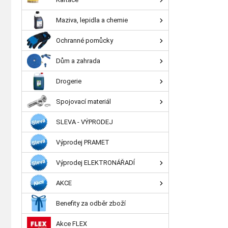
Maziva, lepidla a chemie
Ochranné pomůcky
Dům a zahrada
Drogerie
Spojovací materiál
SLEVA - VÝPRODEJ
Výprodej PRAMET
Výprodej ELEKTRONÁŘADÍ
AKCE
Benefity za odběr zboží
Akce FLEX