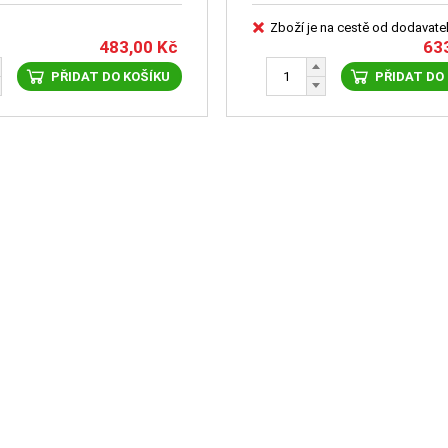
Zboží je na cestě od dodavate
483,00
Kč
63
PŘIDAT DO KOŠÍKU
PŘIDAT DO