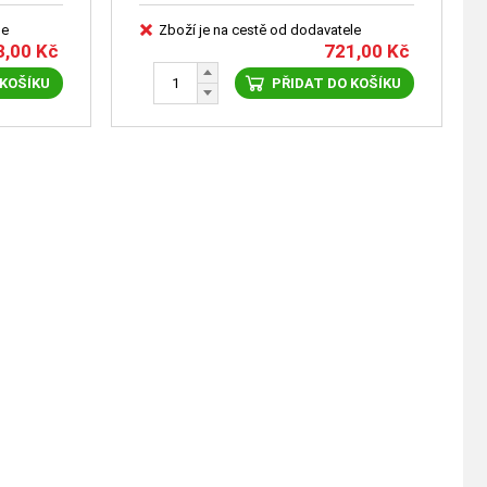
le
Zboží je na cestě od dodavatele
3,00
Kč
721,00
Kč
 KOŠÍKU
PŘIDAT DO KOŠÍKU