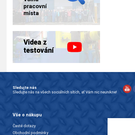
pracovní
místa
Videa z
testování
Sledujte nás
Sledujte nás na všech sociálních sítích, ať Vám nic neunikne!
Vše o nákupu
Časté dotazy
Obchodní podmínky