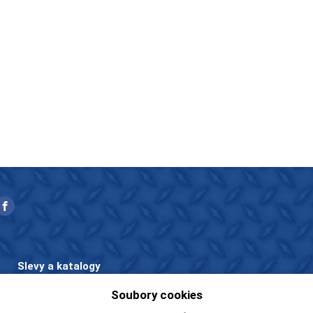
Slevy a katalogy
Zboží v akci
Soubory cookies
Ceníky a katalogy