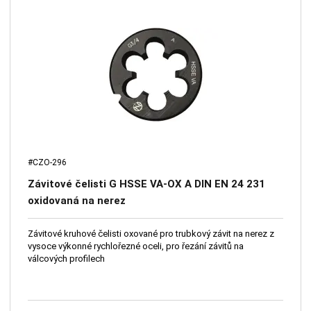
#CZO-296
Závitové čelisti G HSSE VA-OX A DIN EN 24 231
oxidovaná na nerez
Závitové kruhové čelisti oxované pro trubkový závit na nerez z
vysoce výkonné rychlořezné oceli, pro řezání závitů na
válcových profilech