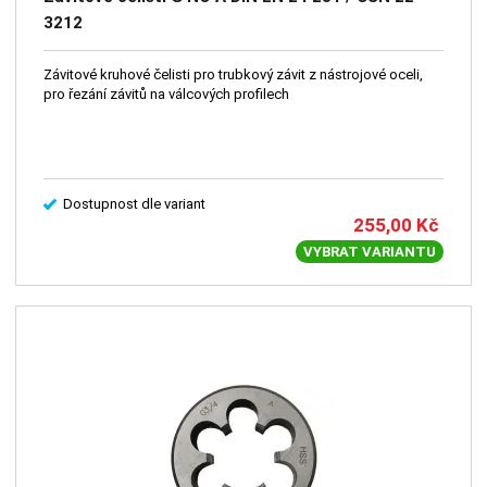
3212
Závitové kruhové čelisti pro trubkový závit z nástrojové oceli,
pro řezání závitů na válcových profilech
Dostupnost dle variant
255,00
Kč
VYBRAT VARIANTU