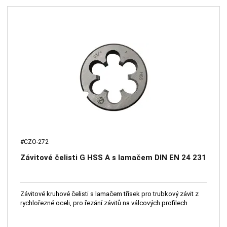
#CZO-272
Závitové čelisti G HSS A s lamačem DIN EN 24 231
Závitové kruhové čelisti s lamačem třísek pro trubkový závit z
rychlořezné oceli, pro řezání závitů na válcových profilech