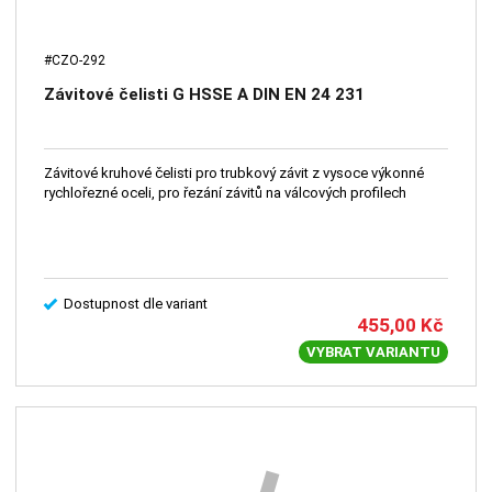
#CZO-292
Závitové čelisti G HSSE A DIN EN 24 231
Závitové kruhové čelisti pro trubkový závit z vysoce výkonné
rychlořezné oceli, pro řezání závitů na válcových profilech
Dostupnost dle variant
455,00
Kč
VYBRAT VARIANTU