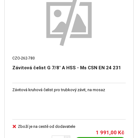
CZO-262-780
Závitová čelist G 7/8" A HSS - Ms CSN EN 24 231
Závitová kruhová čelist pro trubkový závit, na mosaz
Zboží je na cestě od dodavatele
1 991,00
Kč