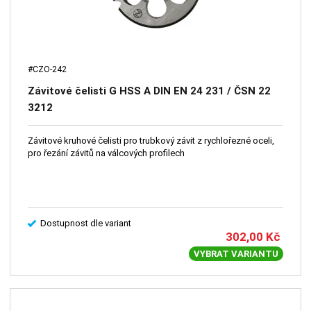
#CZO-242
Závitové čelisti G HSS A DIN EN 24 231 / ČSN 22
3212
Závitové kruhové čelisti pro trubkový závit z rychlořezné oceli,
pro řezání závitů na válcových profilech
Dostupnost dle variant
302,00
Kč
VYBRAT VARIANTU