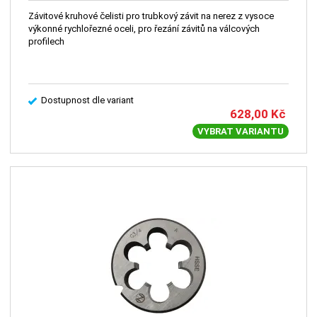
Závitové kruhové čelisti pro trubkový závit na nerez z vysoce
výkonné rychlořezné oceli, pro řezání závitů na válcových
profilech
Dostupnost dle variant
628,00
Kč
VYBRAT VARIANTU