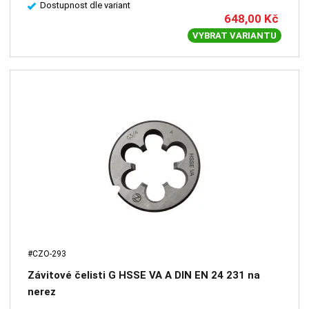
Dostupnost dle variant
648,00
Kč
VYBRAT VARIANTU
#CZO-293
Závitové čelisti G HSSE VA A DIN EN 24 231 na
nerez