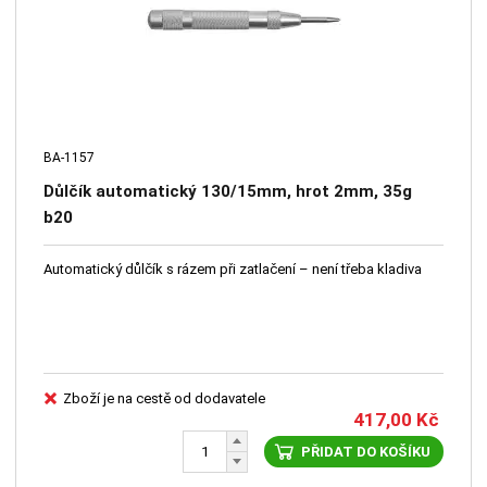
BA-1157
Důlčík automatický 130/15mm, hrot 2mm, 35g
b20
Automatický důlčík s rázem při zatlačení – není třeba kladiva
Zboží je na cestě od dodavatele
417,00
Kč
PŘIDAT DO KOŠÍKU