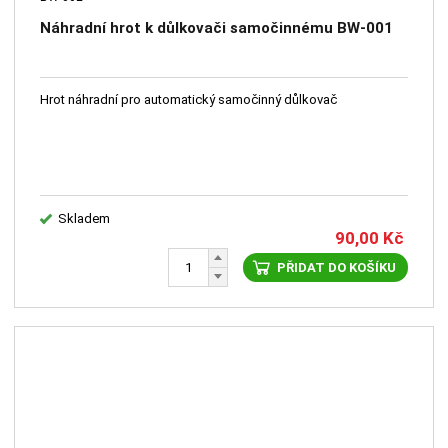
Náhradní hrot k důlkovači samočinnému BW-001
Hrot náhradní pro automatický samočinný důlkovač
Skladem
90,00
Kč
PŘIDAT DO KOŠÍKU