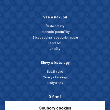
Vše o nákupu
Časté dotazy
Obchodní podmínky
Zásady ochrany osobních údajů
Ke stažení
Značky
Slevy a katalogy
Zboží v akci
Ceníky a katalogy
Rady a tipy
O firmě
O nás
Soubory cookies