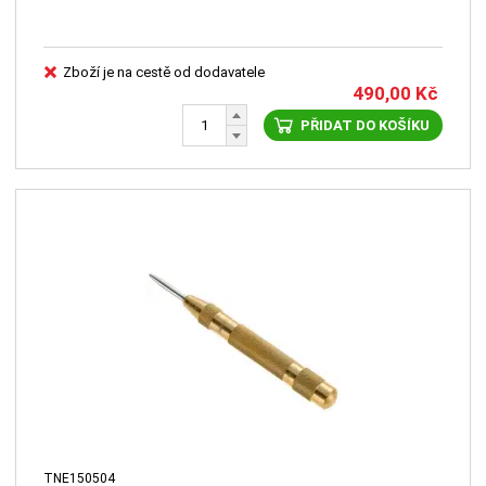
Zboží je na cestě od dodavatele
490,00
Kč
PŘIDAT DO KOŠÍKU
TNE150504