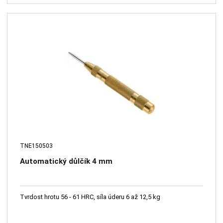
TNE150503
Automatický důlčík 4 mm
Tvrdost hrotu 56 - 61 HRC, síla úderu 6 až 12,5 kg