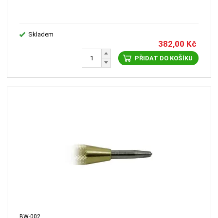
Skladem
382,00
Kč
PŘIDAT DO KOŠÍKU
BW-002