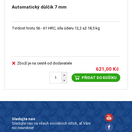
Automatický důlčík 7 mm
Tvrdost hrotu 56 - 61 HRC, síla úderu 12,2 až 18,5 kg
Zboží je na cestě od dodavatele
621,00
Kč
PŘIDAT DO KOŠÍKU
Sledujte nás
Sledujte nás na všech sociálních sítích, ať Vám
nic neunikne!