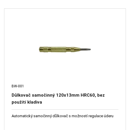
BW-001
Důlkovač samočinný 120x13mm HRC60, bez
použití kladiva
Automatický samočinný důlkovač s možností regulace úderu