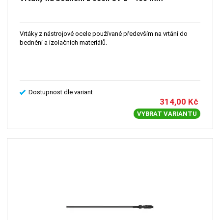
Vrtáky z nástrojové ocele používané především na vrtání do
bednění a izolačních materiálů.
Dostupnost dle variant
314,00
Kč
VYBRAT VARIANTU