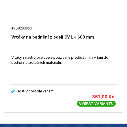
#VB0203860
Vrtáky na bednění z oceli CV L= 600 mm
Vrtáky z nástrojové ocele používané především na vrtání do
bednění a izolačních materiálů.
Dostupnost dle variant
351,00
Kč
VYBRAT VARIANTU