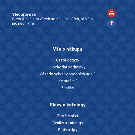
Sledujte nás
Sledujte nás na všech sociálních sítích, ať Vám
nic neunikne!
Vše o nákupu
Časté dotazy
Obchodní podmínky
Zásady ochrany osobních údajů
Ke stažení
Značky
Slevy a katalogy
Zboží v akci
Ceníky a katalogy
Rady a tipy