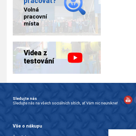
pracovat?
Volná
pracovní
místa
Videa z
testování
Sledujte nás
Sledujte nás na všech sociálních sítích, ať Vám nic neunikne!
Vše o nákupu