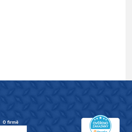
O firmě