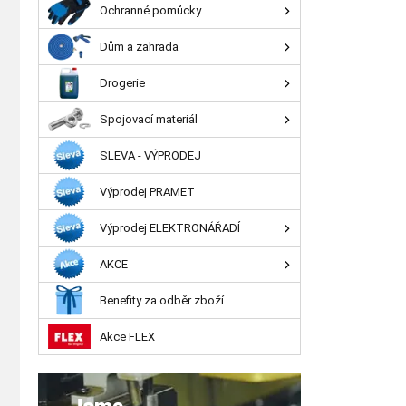
Ochranné pomůcky
Dům a zahrada
Drogerie
Spojovací materiál
SLEVA - VÝPRODEJ
Výprodej PRAMET
Výprodej ELEKTRONÁŘADÍ
AKCE
Benefity za odběr zboží
Akce FLEX