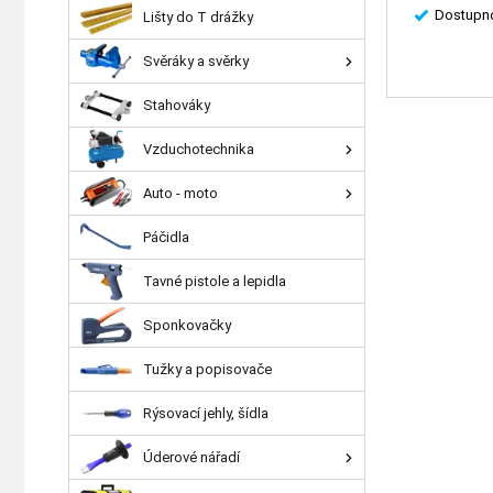
Dostupno
Lišty do T drážky
Svěráky a svěrky
Stahováky
Vzduchotechnika
Auto - moto
Páčidla
Tavné pistole a lepidla
Sponkovačky
Tužky a popisovače
Rýsovací jehly, šídla
Úderové nářadí