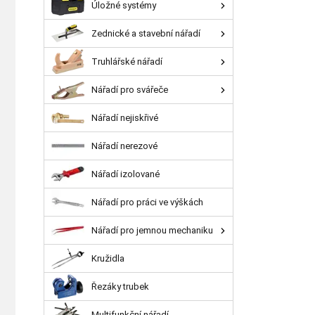
Úložné systémy
Zednické a stavební nářadí
Truhlářské nářadí
Nářadí pro svářeče
Nářadí nejiskřivé
Nářadí nerezové
Nářadí izolované
Nářadí pro práci ve výškách
Nářadí pro jemnou mechaniku
Kružidla
Řezáky trubek
Multifunkční nářadí