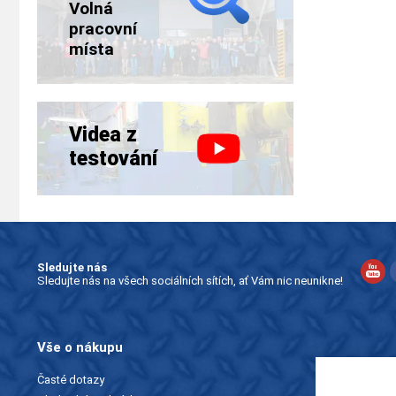
Volná
pracovní
místa
Videa z
testování
Sledujte nás
Sledujte nás na všech sociálních sítích, ať Vám nic neunikne!
Vše o nákupu
Časté dotazy