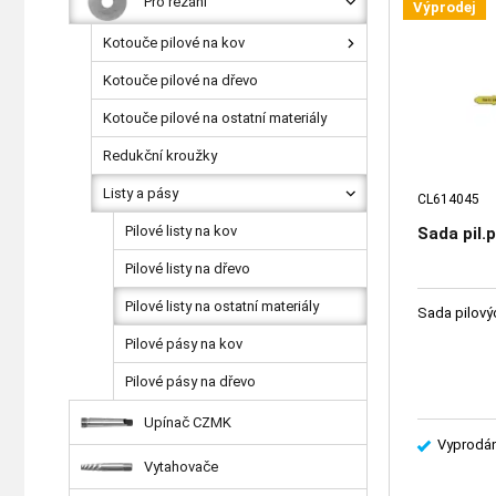
Pro řezání
Výprodej
Kotouče pilové na kov
Kotouče pilové na dřevo
Kotouče pilové na ostatní materiály
Redukční kroužky
Listy a pásy
CL614045
Pilové listy na kov
Sada pil.
Pilové listy na dřevo
Pilové listy na ostatní materiály
Sada pilovýc
Pilové pásy na kov
Pilové pásy na dřevo
Upínač CZMK
Vyprodá
Vytahovače