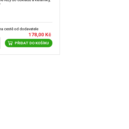
"
 na cestě od dodavatele
178,00
Kč
PŘIDAT DO KOŠÍKU