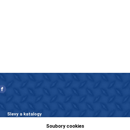
Slevy a katalogy
Zboží v akci
Soubory cookies