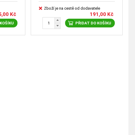
Zboží je na cestě od dodavatele
5,00
Kč
191,00
Kč
 KOŠÍKU
PŘIDAT DO KOŠÍKU