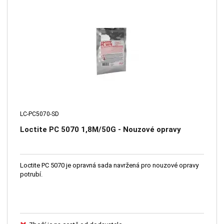
LC-PC5070-SD
Loctite PC 5070 1,8M/50G - Nouzové opravy
Loctite PC 5070 je opravná sada navržená pro nouzové opravy
potrubí.