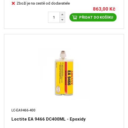
Zboží je na cestě od dodavatele
863,00
Kč
PŘIDAT DO KOŠÍKU
LC-EA9466-400
Loctite EA 9466 DC400ML - Epoxidy