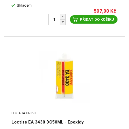
Skladem
507,00
Kč
PŘIDAT DO KOŠÍKU
LC-EA3430-050
Loctite EA 3430 DC50ML - Epoxidy