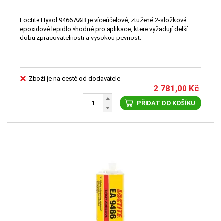
Loctite Hysol 9466 A&B je víceúčelové, ztužené 2-složkové
epoxidové lepidlo vhodné pro aplikace, které vyžadují delší
dobu zpracovatelnosti a vysokou pevnost.
Zboží je na cestě od dodavatele
2 781,00
Kč
PŘIDAT DO KOŠÍKU