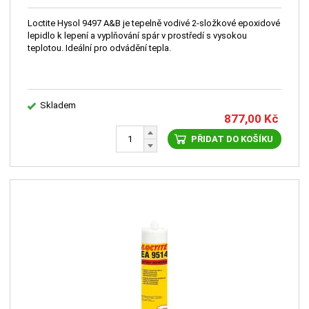
Loctite Hysol 9497 A&B je tepelně vodivé 2-složkové epoxidové
lepidlo k lepení a vyplňování spár v prostředí s vysokou
teplotou. Ideální pro odvádění tepla.
Skladem
877,00
Kč
PŘIDAT DO KOŠÍKU