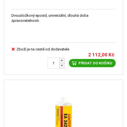
Dvousložkový epoxid, univerzální, dlouhá doba
zpracovatelnosti.
Zboží je na cestě od dodavatele
2 112,00
Kč
PŘIDAT DO KOŠÍKU