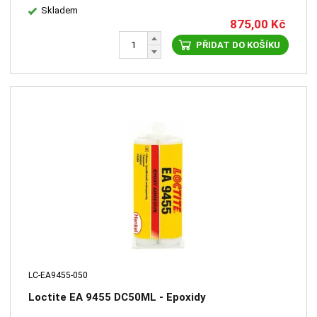
Skladem
875,00
Kč
PŘIDAT DO KOŠÍKU
LC-EA9455-050
Loctite EA 9455 DC50ML - Epoxidy