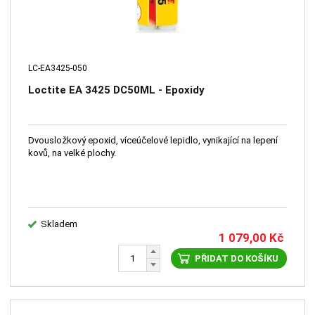
LC-EA3425-050
Loctite EA 3425 DC50ML - Epoxidy
Dvousložkový epoxid, víceúčelové lepidlo, vynikající na lepení
kovů, na velké plochy.
Skladem
1 079,00
Kč
PŘIDAT DO KOŠÍKU