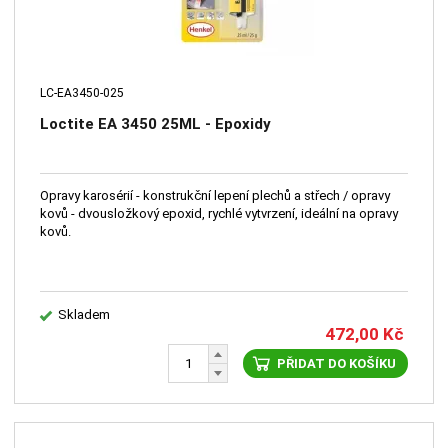
LC-EA3450-025
Loctite EA 3450 25ML - Epoxidy
Opravy karosérií - konstrukční lepení plechů a střech / opravy
kovů - dvousložkový epoxid, rychlé vytvrzení, ideální na opravy
kovů.
Skladem
472,00
Kč
PŘIDAT DO KOŠÍKU