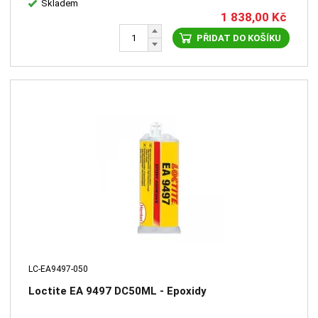
Skladem
1 838,00
Kč
PŘIDAT DO KOŠÍKU
LC-EA9497-050
Loctite EA 9497 DC50ML - Epoxidy