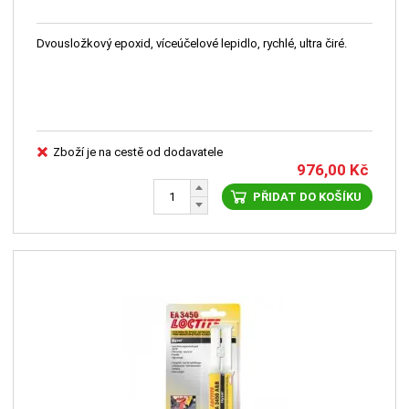
Dvousložkový epoxid, víceúčelové lepidlo, rychlé, ultra čiré.
Zboží je na cestě od dodavatele
976,00
Kč
PŘIDAT DO KOŠÍKU