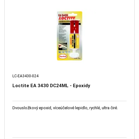
LC-EA3430-024
Loctite EA 3430 DC24ML - Epoxidy
Dvousložkový epoxid, víceúčelové lepidlo, rychlé, ultra čiré.