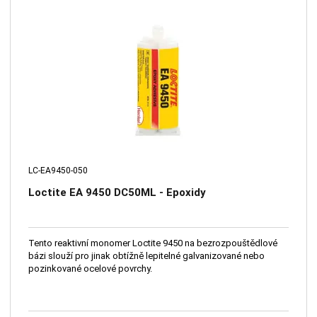
LC-EA9450-050
Loctite EA 9450 DC50ML - Epoxidy
Tento reaktivní monomer Loctite 9450 na bezrozpouštědlové
bázi slouží pro jinak obtížně lepitelné galvanizované nebo
pozinkované ocelové povrchy.