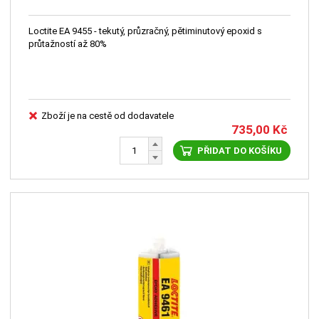
Loctite EA 9455 - tekutý, průzračný, pětiminutový epoxid s
průtažností až 80%
Zboží je na cestě od dodavatele
735,00
Kč
PŘIDAT DO KOŠÍKU