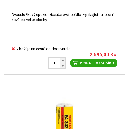
Dvousložkový epoxid, víceúčelové lepidlo, vynikající na lepení
kovů, na velké plochy.
Zboží je na cestě od dodavatele
2 696,00
Kč
PŘIDAT DO KOŠÍKU