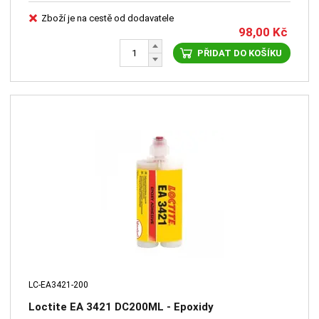
Zboží je na cestě od dodavatele
98,00
Kč
PŘIDAT DO KOŠÍKU
LC-EA3421-200
Loctite EA 3421 DC200ML - Epoxidy