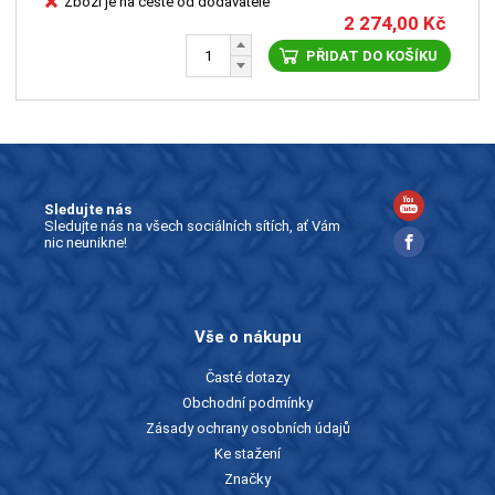
Zboží je na cestě od dodavatele
2 274,00
Kč
PŘIDAT DO KOŠÍKU
Sledujte nás
Sledujte nás na všech sociálních sítích, ať Vám
nic neunikne!
Vše o nákupu
Časté dotazy
Obchodní podmínky
Zásady ochrany osobních údajů
Ke stažení
Značky