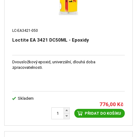
LC-EA3421-050
Loctite EA 3421 DC50ML - Epoxidy
Dvousložkový epoxid, univerzální, dlouhá doba
zpracovatelnosti.
Skladem
776,00
Kč
PŘIDAT DO KOŠÍKU