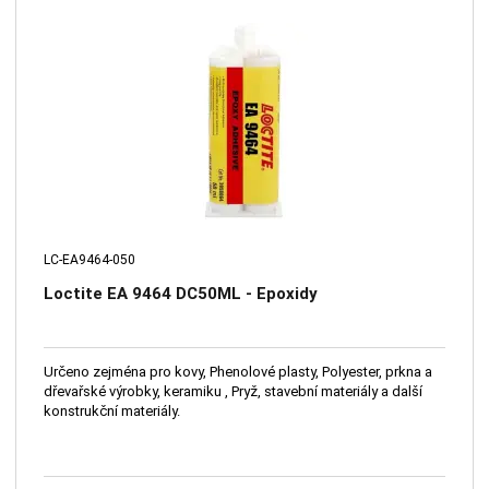
LC-EA9464-050
Loctite EA 9464 DC50ML - Epoxidy
Určeno zejména pro kovy, Phenolové plasty, Polyester, prkna a
dřevařské výrobky, keramiku , Pryž, stavební materiály a další
konstrukční materiály.