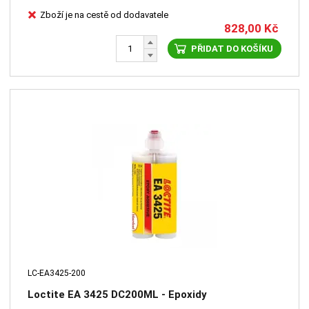
Zboží je na cestě od dodavatele
828,00
Kč
PŘIDAT DO KOŠÍKU
LC-EA3425-200
Loctite EA 3425 DC200ML - Epoxidy