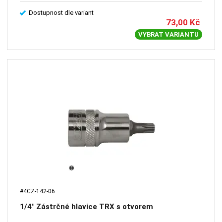
Dostupnost dle variant
73,00
Kč
VYBRAT VARIANTU
#4CZ-142-06
1/4" Zástrčné hlavice TRX s otvorem