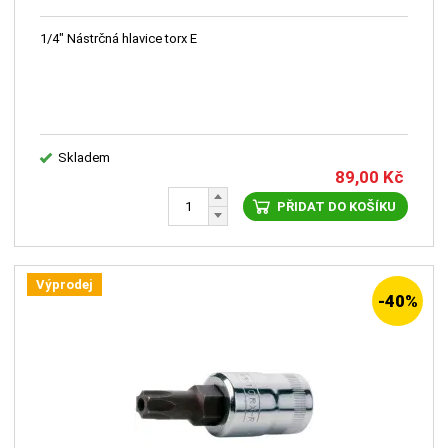
1/4" Nástrčná hlavice torx E
Skladem
89,00
Kč
PŘIDAT DO KOŠÍKU
Výprodej
-40%