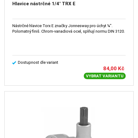
Hlavice nástrčné 1/4" TRX E
Nástrčné hlavice Torx E značky Jonnesway pro úchyt ¼".
Polomatný finiš. Chrom-vanadiová ocel, splňují normu DIN 3120.
Dostupnost dle variant
84,00
Kč
VYBRAT VARIANTU