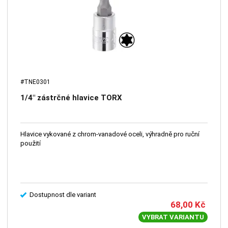
#TNE0301
1/4" zástrčné hlavice TORX
Hlavice vykované z chrom-vanadové oceli, výhradně pro ruční
použití
Dostupnost dle variant
68,00
Kč
VYBRAT VARIANTU