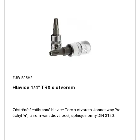
#JW-S08H2
Hlavice 1/4" TRX s otvorem
Zástrčné šestihranné hlavice Torx s otvorem Jonnesway Pro
úchyt ¼“, chrom-vanadiová ocel, splňuje normy DIN 3120.