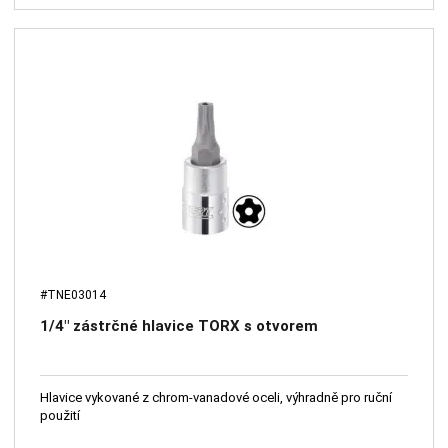
#TNE03014
1/4" zástrčné hlavice TORX s otvorem
Hlavice vykované z chrom-vanadové oceli, výhradně pro ruční
použití