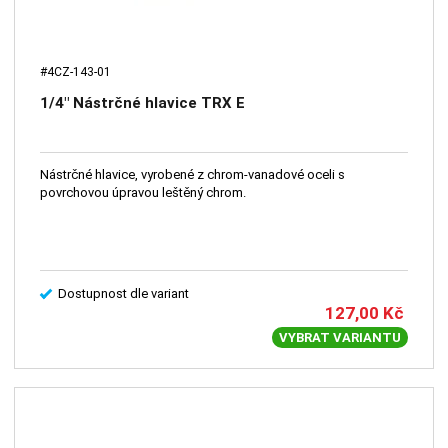
#4CZ-143-01
1/4" Nástrčné hlavice TRX E
Nástrčné hlavice, vyrobené z chrom-vanadové oceli s
povrchovou úpravou leštěný chrom.
Dostupnost dle variant
127,00
Kč
VYBRAT VARIANTU