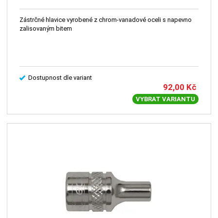
Zástrčné hlavice vyrobené z chrom-vanadové oceli s napevno
zalisovaným bitem
Dostupnost dle variant
92,00
Kč
VYBRAT VARIANTU