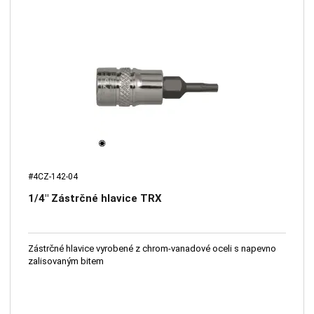
#4CZ-142-04
1/4" Zástrčné hlavice TRX
Zástrčné hlavice vyrobené z chrom-vanadové oceli s napevno
zalisovaným bitem