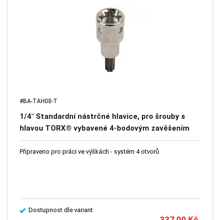
#BA-TAH08-T
1/4" Standardní nástrčné hlavice, pro šrouby s
hlavou TORX® vybavené 4-bodovým zavěšením
Připraveno pro práci ve výškách - systém 4 otvorů
Dostupnost dle variant
337,00
Kč