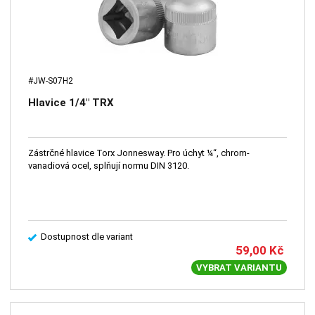
#JW-S07H2
Hlavice 1/4" TRX
Zástrčné hlavice Torx Jonnesway. Pro úchyt ¼“, chrom-
vanadiová ocel, splňují normu DIN 3120.
Dostupnost dle variant
59,00
Kč
VYBRAT VARIANTU