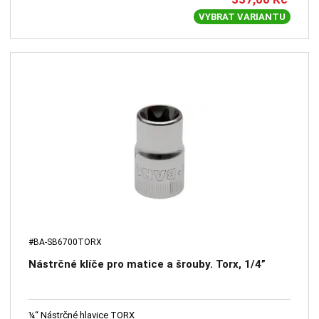
VYBRAT VARIANTU
#BA-SB6700TORX
Nástrčné klíče pro matice a šrouby. Torx, 1/4”
¼“ Nástrčné hlavice TORX