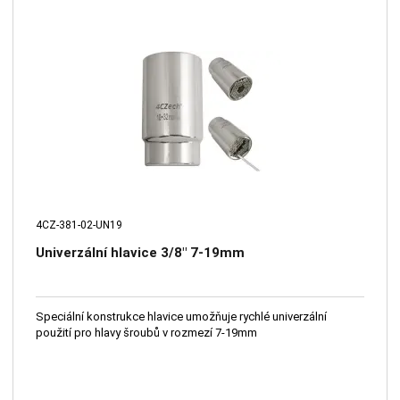
4CZ-381-02-UN19
Univerzální hlavice 3/8" 7-19mm
Speciální konstrukce hlavice umožňuje rychlé univerzální
použití pro hlavy šroubů v rozmezí 7-19mm