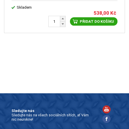
Skladem
538,00
Kč
PŘIDAT DO KOŠÍKU
Sledujte nás
Sledujte nás na všech sociálních sítích, ať Vám
nic neunikne!