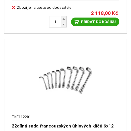
Zboží je na cestě od dodavatele
2 118,00
Kč
PŘIDAT DO KOŠÍKU
TNE112201
22dílná sada francouzských úhlových klíčů 6x12