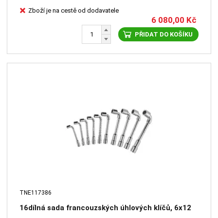
Zboží je na cestě od dodavatele
6 080,00
Kč
PŘIDAT DO KOŠÍKU
TNE117386
16dílná sada francouzských úhlových klíčů, 6x12