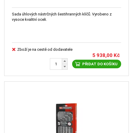
Sada úhlových nástrčných šestihranných klíčů. Vyrobeno z
vysoce kvalitní oceli.
Zboží je na cestě od dodavatele
5 938,00
Kč
PŘIDAT DO KOŠÍKU