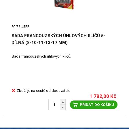
FC-76.J5PB
SADA FRANCOUZSKÝCH ÚHLOVÝCH KLÍČŮ 5-
DÍLNÁ (8-10-11-13-17 MM)
Sada francouzských úhlových klíčů.
Zboží je na cestě od dodavatele
1 782,00
Kč
PŘIDAT DO KOŠÍKU