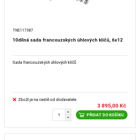
TNE117387
10dílná sada francouzských úhlových klíčů, 6x12
Sada francouzských úhlových klíčů
Zboží je na cestě od dodavatele
3 895,00
Kč
PŘIDAT DO KOŠÍKU