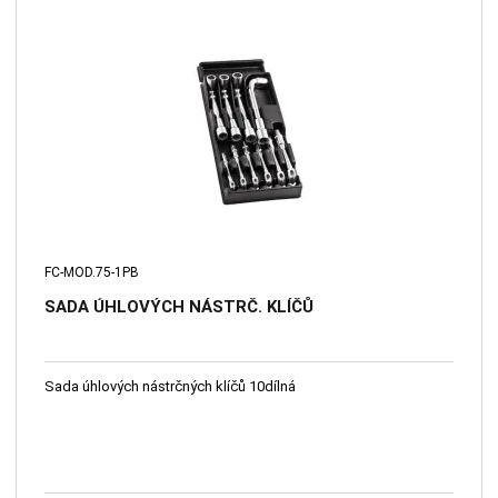
FC-MOD.75-1PB
SADA ÚHLOVÝCH NÁSTRČ. KLÍČŮ
Sada úhlových nástrčných klíčů 10dílná