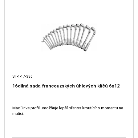
ST-1-17-386
16dílná sada francouzských úhlových klíčů 6x12
MaxiDrive profil umožňuje lepší přenos kroutícího momentu na
matici.