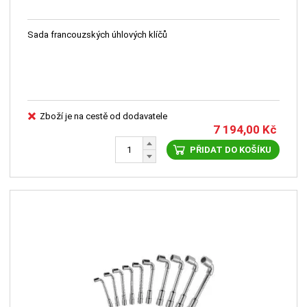
Sada francouzských úhlových klíčů
Zboží je na cestě od dodavatele
7 194,00
Kč
PŘIDAT DO KOŠÍKU