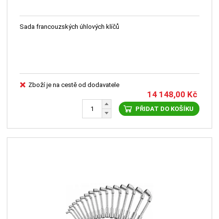
Sada francouzských úhlových klíčů
Zboží je na cestě od dodavatele
14 148,00
Kč
PŘIDAT DO KOŠÍKU