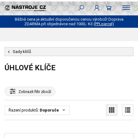
Běžná cena je aktuální doporučenou cenou výrobců! Doprava
ZDARMA při objednávce nad 1000,- Kč
(PPLparcel)
Sady klíčů
ÚHLOVÉ KLÍČE
Zobrazit
filtr zboží
Řazení produktů:
Doporučené