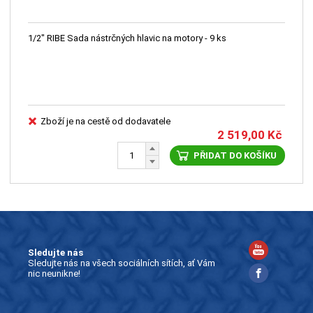
1/2" RIBE Sada nástrčných hlavic na motory - 9 ks
Zboží je na cestě od dodavatele
2 519,00
Kč
PŘIDAT DO KOŠÍKU
Sledujte nás
Sledujte nás na všech sociálních sítích, ať Vám
nic neunikne!