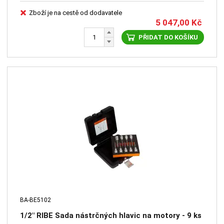
Zboží je na cestě od dodavatele
5 047,00
Kč
PŘIDAT DO KOŠÍKU
BA-BE5102
1/2" RIBE Sada nástrčných hlavic na motory - 9 ks