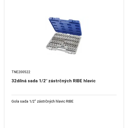
TNE200522
32dílná sada 1/2" zástrčných RIBE hlavic
Gola sada 1/2" zástrčných hlavic RIBE