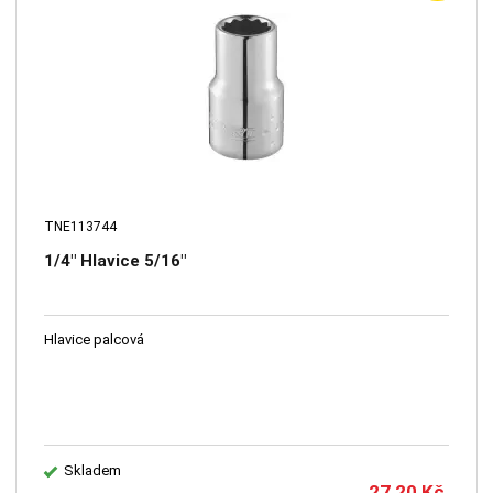
TNE113744
1/4" Hlavice 5/16"
Hlavice palcová
Skladem
27,20
Kč