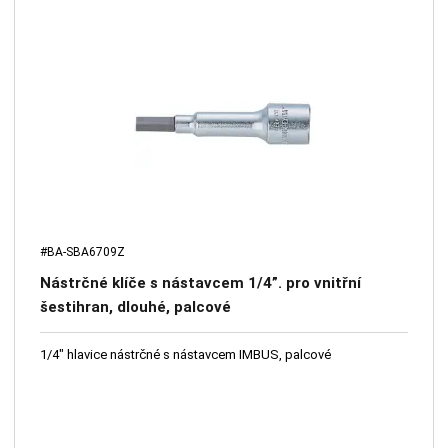
#BA-SBA6709Z
Nástrčné klíče s nástavcem 1/4”. pro vnitřní
šestihran, dlouhé, palcové
1/4" hlavice nástrčné s nástavcem IMBUS, palcové