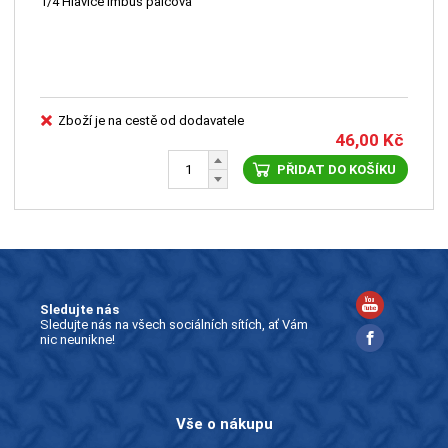
1/4 Hlavice imbus palcová
Zboží je na cestě od dodavatele
46,00
Kč
PŘIDAT DO KOŠÍKU
Sledujte nás
Sledujte nás na všech sociálních sítích, ať Vám
nic neunikne!
Vše o nákupu