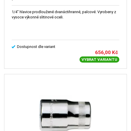
1/4" hlavice prodloužené dvanáctihranné, palcové. Vyrobeny z
vysoce výkonné slitinové oceli.
Dostupnost dle variant
656,00
Kč
VYBRAT VARIANTU