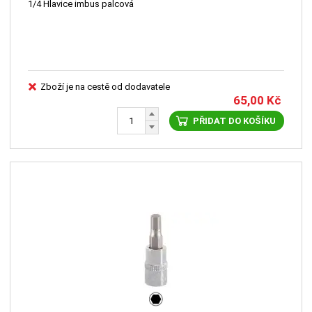
1/4 Hlavice imbus palcová
Zboží je na cestě od dodavatele
65,00
Kč
PŘIDAT DO KOŠÍKU