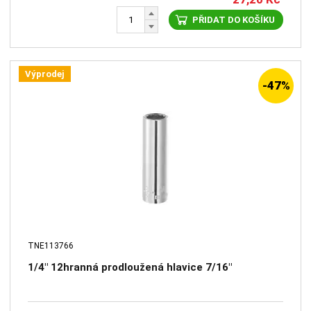
PŘIDAT DO KOŠÍKU
Výprodej
-47%
TNE113766
1/4" 12hranná prodloužená hlavice 7/16"