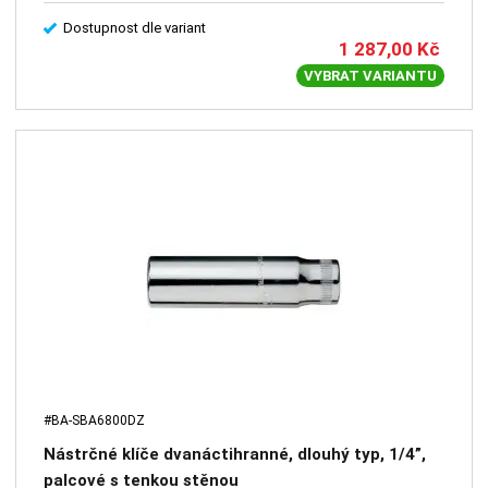
Dostupnost dle variant
1 287,00
Kč
VYBRAT VARIANTU
#BA-SBA6800DZ
Nástrčné klíče dvanáctihranné, dlouhý typ, 1/4”,
palcové s tenkou stěnou