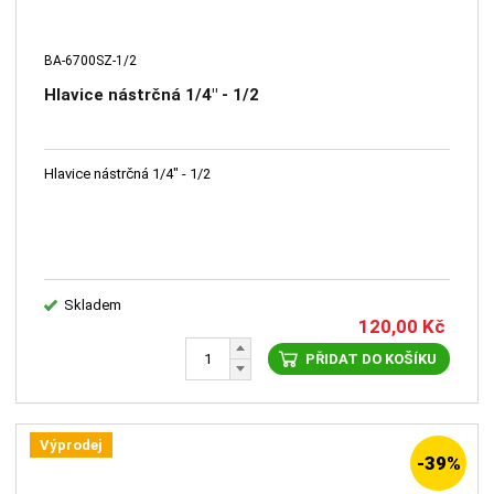
BA-6700SZ-1/2
Hlavice nástrčná 1/4" - 1/2
Hlavice nástrčná 1/4" - 1/2
Skladem
120,00
Kč
PŘIDAT DO KOŠÍKU
Výprodej
-39%