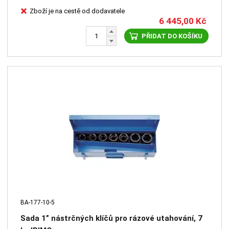
Zboží je na cestě od dodavatele
6 445,00
Kč
PŘIDAT DO KOŠÍKU
BA-177-10-5
Sada 1” nástrčných klíčů pro rázové utahování, 7