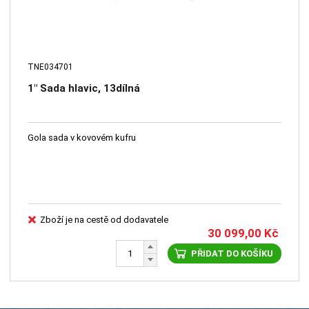
TNE034701
1" Sada hlavic, 13dílná
Gola sada v kovovém kufru
Zboží je na cestě od dodavatele
30 099,00
Kč
PŘIDAT DO KOŠÍKU