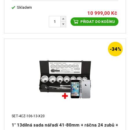
Skladem
10 999,00
Kč
PŘIDAT DO KOŠÍKU
-34%
SET-4CZ-106-13-X20
1" 13dílná sada nářadí 41-80mm + ráčna 24 zubů +