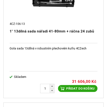
4CZ-106-13
1" 13dílná sada nářadí 41-80mm + ráčna 24 zubů
Gola sada 13dílná v robustním plechovém kufru 4CZech
Skladem
31 606,00
Kč
PŘIDAT DO KOŠÍKU