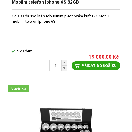
Mobilní telefon Iphone 6S 32GB
Gola sada 13dílná v robustním plechovém kufru 4CZech +
mobílní telefon Iphone 6S
Skladem
19 000,00
Kč
PŘIDAT DO KOŠÍKU
Novinka