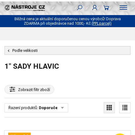
Běžná cena je aktuální doporučenou cenou výrobců! Doprava
ZDARMA při objednávce nad 1000,- Kč
(PPLparcel)
Podle velikosti
1" SADY HLAVIC
Zobrazit
filtr zboží
Řazení produktů:
Doporučené