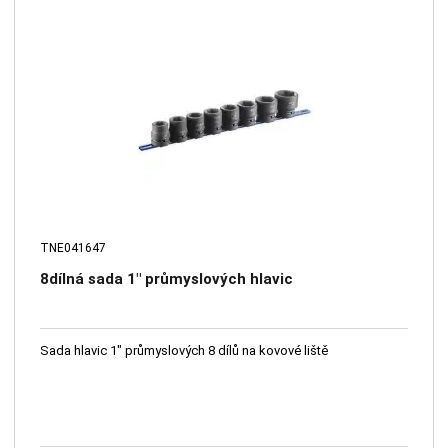
TNE041647
8dílná sada 1" průmyslových hlavic
Sada hlavic 1" průmyslových 8 dílů na kovové liště