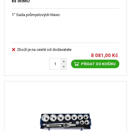
ks IRIMO
1“ Sada průmyslových hlavic
Zboží je na cestě od dodavatele
8 081,00
Kč
PŘIDAT DO KOŠÍKU