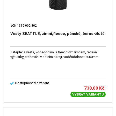
#CN-1310-002-802
Vesty SEATTLE, zimní,fleece, pánské, černo-žluté
Zateplená vesta, voděodolná, s fleecovým límcem, reflexní
výpustky, stahování v dolním okraji, voděodolnost 2000mm.
Dostupnost dle variant
730,00
Kč
VYBRAT VARIANTU