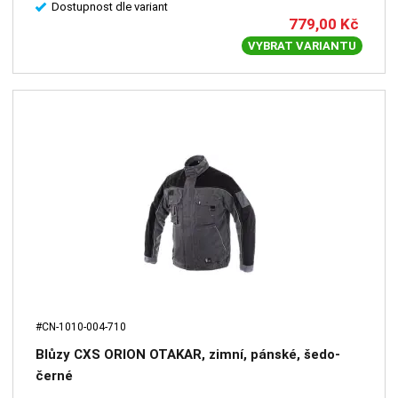
Dostupnost dle variant
779,00
Kč
VYBRAT VARIANTU
#CN-1010-004-710
Blůzy CXS ORION OTAKAR, zimní, pánské, šedo-
černé