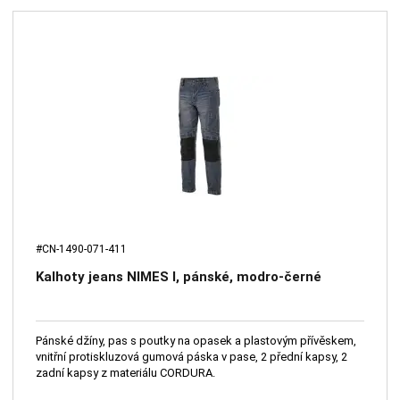
#CN-1490-071-411
Kalhoty jeans NIMES I, pánské, modro-černé
Pánské džíny, pas s poutky na opasek a plastovým přívěskem,
vnitřní protiskluzová gumová páska v pase, 2 přední kapsy, 2
zadní kapsy z materiálu CORDURA.