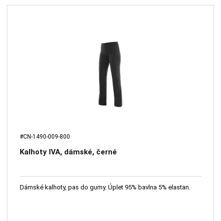
#CN-1490-009-800
Kalhoty IVA, dámské, černé
Dámské kalhoty, pas do gumy. Úplet 95% bavlna 5% elastan.