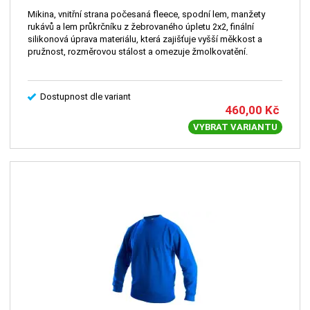
Mikina, vnitřní strana počesaná fleece, spodní lem, manžety
rukávů a lem průkrčníku z žebrovaného úpletu 2x2, finální
silikonová úprava materiálu, která zajišťuje vyšší měkkost a
pružnost, rozměrovou stálost a omezuje žmolkovatění.
Dostupnost dle variant
460,00
Kč
VYBRAT VARIANTU