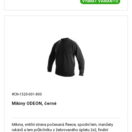
VYBRAT VARIANTU
#CN-1520-001-800
Mikiny ODEON, černé
Mikina, vnitřní strana počesaná fleece, spodní lem, manžety
rukávů a lem průkrčníku z žebrovaného úpletu 2x2, finální