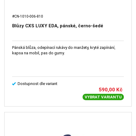
#CN-1010-006-810
Blůzy CXS LUXY EDA, pánské, černo-šedé
Pánská blůza, odepínací rukávy do manžety, kryté zapínání,
kapsa na mobil, pas do gumy.
Dostupnost dle variant
590,00
Kč
VYBRAT VARIANTU