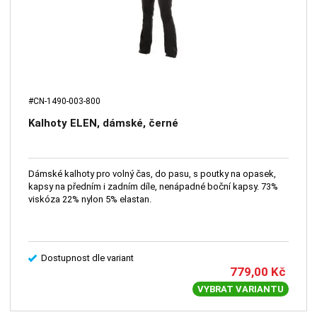
#CN-1490-003-800
Kalhoty ELEN, dámské, černé
Dámské kalhoty pro volný čas, do pasu, s poutky na opasek,
kapsy na předním i zadním díle, nenápadné boční kapsy. 73%
viskóza 22% nylon 5% elastan.
Dostupnost dle variant
779,00
Kč
VYBRAT VARIANTU