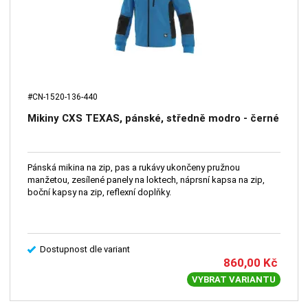
#CN-1520-136-440
Mikiny CXS TEXAS, pánské, středně modro - černé
Pánská mikina na zip, pas a rukávy ukončeny pružnou
manžetou, zesílené panely na loktech, náprsní kapsa na zip,
boční kapsy na zip, reflexní doplňky.
Dostupnost dle variant
860,00
Kč
VYBRAT VARIANTU