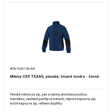
#CN-1520-136-441
Mikiny CXS TEXAS, pánské, tmavě modro - černé
Pánská mikina na zip, pas a rukávy ukončeny pružnou
manžetou, zesílené panely na loktech, náprsní kapsa na zip,
boční kapsy na zip, reflexní doplňky.