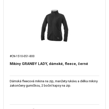
#CN-1510-051-800
Mikiny GRANBY LADY, dámské, fleece, černé
Dámská fleecová mikina na zip, manžety rukávu a délka mikiny
zakončeny gumičkou, 2 boční kapsy na zip.