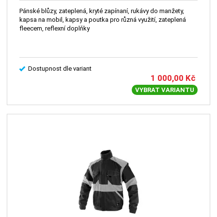
Pánské blůzy, zateplená, kryté zapínaní, rukávy do manžety,
kapsa na mobil, kapsy a poutka pro různá využití, zateplená
fleecem, reflexní doplňky
Dostupnost dle variant
1 000,00
Kč
VYBRAT VARIANTU