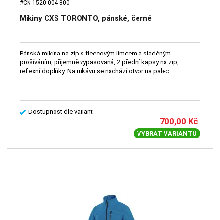
#CN-1520-004-800
Mikiny CXS TORONTO, pánské, černé
Pánská mikina na zip s fleecovým límcem a sladěným
prošíváním, příjemně vypasovaná, 2 přední kapsy na zip,
reflexní doplňky. Na rukávu se nachází otvor na palec.
Dostupnost dle variant
700,00
Kč
VYBRAT VARIANTU