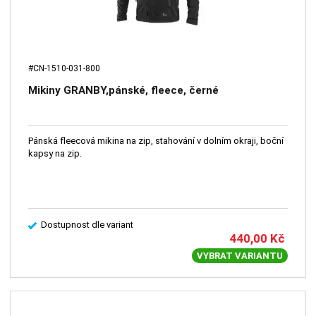
#CN-1510-031-800
Mikiny GRANBY,pánské, fleece, černé
Pánská fleecová mikina na zip, stahování v dolním okraji, boční
kapsy na zip.
Dostupnost dle variant
440,00
Kč
VYBRAT VARIANTU