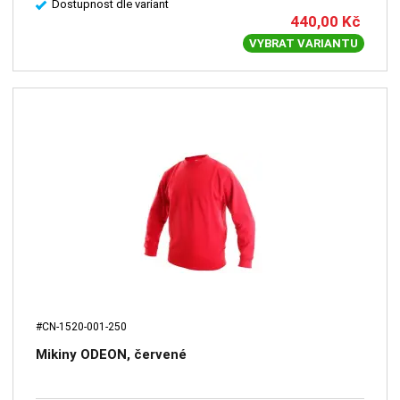
Dostupnost dle variant
440,00
Kč
VYBRAT VARIANTU
#CN-1520-001-250
Mikiny ODEON, červené