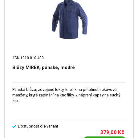
#CN-1010-010-400
Blůzy MIREK, pánské, modré
Pánská blůza, zdvojené lokty, knoflk na přitáhnutí rukávové
manžety, kryté zapínání na knoflíky, 2 náprsní kapsy na suchý
zip.
Dostupnost dle variant
379,00
Kč