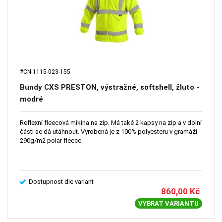
#CN-1115-023-155
Bundy CXS PRESTON, výstražné, softshell, žluto -
modré
Reflexní fleecová mikina na zip. Má také 2 kapsy na zip a v dolní
části se dá utáhnout. Vyrobená je z 100% polyesteru v gramáži
290g/m2 polar fleece.
Dostupnost dle variant
860,00
Kč
VYBRAT VARIANTU