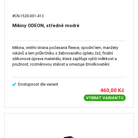
#CN-1520-001-413
Mikiny ODEON, středně modré
Mikina, vnitřní strana počesaná fleece, spodní lem, manžety
rukávů a lem průkrčníku z žebrovaného úpletu 2x2, finální
silikonová úprava materiálu, která zajišťuje vyšší měkkost a
pružnost, rozměrovou stálost a omezuje žmolkovatění.
Dostupnost dle variant
460,00
Kč
VYBRAT VARIANTU