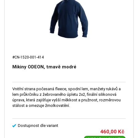
#CN-1520-001-414
Mikiny ODEON, tmavě modré
Vnitřní strana počesaná fleece, spodní lem, manžety rukávů a
lem průkrčníku z žebrovaného úpletu 2x2, finální silikonová
úprava, která zajišťuje vyšší měkkost a pružnost, rozměrovou
stálost a omezuje žmolkovatění.
Dostupnost dle variant
460,00
Kč