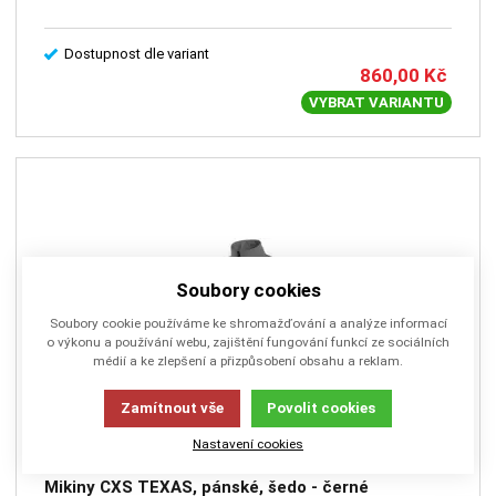
Dostupnost dle variant
860,00
Kč
VYBRAT VARIANTU
Soubory cookies
Soubory cookie používáme ke shromažďování a analýze informací
o výkonu a používání webu, zajištění fungování funkcí ze sociálních
médií a ke zlepšení a přizpůsobení obsahu a reklam.
Zamítnout vše
Povolit cookies
Nastavení cookies
#CN-1520-136-710
Mikiny CXS TEXAS, pánské, šedo - černé