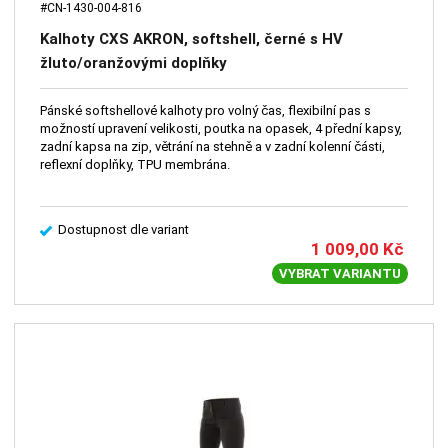
#CN-1430-004-816
Kalhoty CXS AKRON, softshell, černé s HV
žluto/oranžovými doplňky
Pánské softshellové kalhoty pro volný čas, flexibilní pas s
možností upravení velikosti, poutka na opasek, 4 přední kapsy,
zadní kapsa na zip, větrání na stehně a v zadní kolenní části,
reflexní doplňky, TPU membrána.
Dostupnost dle variant
1 009,00
Kč
VYBRAT VARIANTU