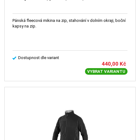
Pánská fleecová mikina na zip, stahování v dolním okraji, boční
kapsy na zip.
Dostupnost dle variant
440,00
Kč
VYBRAT VARIANTU