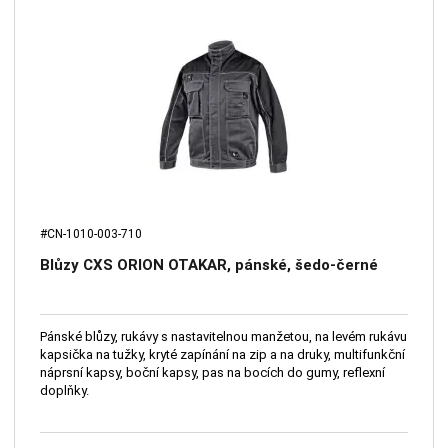
#CN-1010-003-710
Blůzy CXS ORION OTAKAR, pánské, šedo-černé
Pánské blůzy, rukávy s nastavitelnou manžetou, na levém rukávu
kapsička na tužky, kryté zapínání na zip a na druky, multifunkční
náprsní kapsy, boční kapsy, pas na bocích do gumy, reflexní
doplňky.