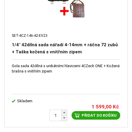
SET-4CZ-146-42-EV23
1/4" 42dílná sada nářadí 4-14mm + ráčna 72 zubů
+ Taška kožená s vnitřním zipem
Gola sada 42dílná s unikátními hlavicemi 4CZech ONE + Kožená
brašna s vnitřním zipem
Skladem
1 599,00
Kč
PŘIDAT DO KOŠÍKU