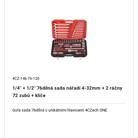
4CZ-146-76-120
1/4" + 1/2" 76dílná sada nářadí 4-32mm + 2 ráčny
72 zubů + klíče
Gola sada 76dílná s unikátními hlavicemi 4CZech ONE