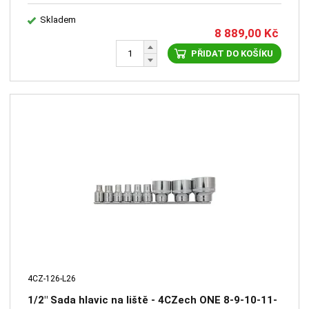
Skladem
8 889,00
Kč
PŘIDAT DO KOŠÍKU
4CZ-126-L26
1/2" Sada hlavic na liště - 4CZech ONE 8-9-10-11-