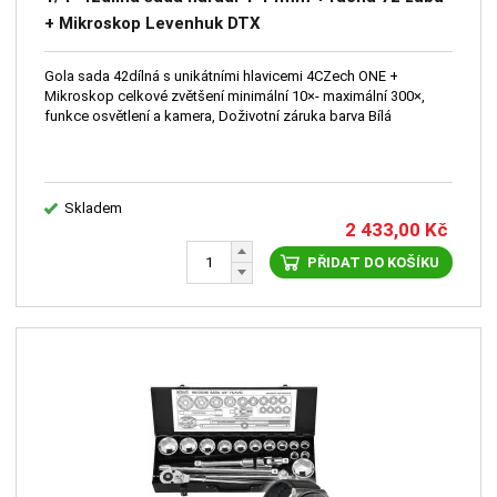
+ Mikroskop Levenhuk DTX
Gola sada 42dílná s unikátními hlavicemi 4CZech ONE +
Mikroskop celkové zvětšení minimální 10×- maximální 300×,
funkce osvětlení a kamera, Doživotní záruka barva Bílá
Skladem
2 433,00
Kč
PŘIDAT DO KOŠÍKU