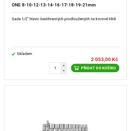
ONE 8-10-12-13-14-16-17-18-19-21mm
Sada 1/2" hlavic šestihranných prodloužených na kovové liště
Skladem
2 053,00
Kč
PŘIDAT DO KOŠÍKU