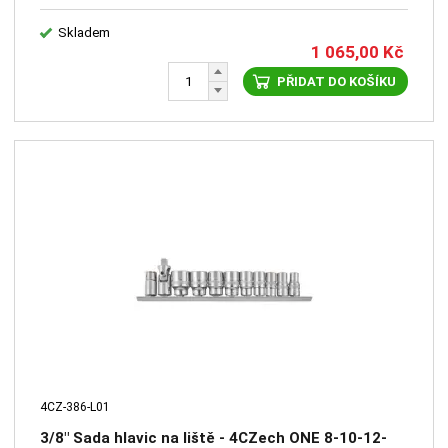
Skladem
1 065,00
Kč
PŘIDAT DO KOŠÍKU
4CZ-386-L01
3/8" Sada hlavic na liště - 4CZech ONE 8-10-12-