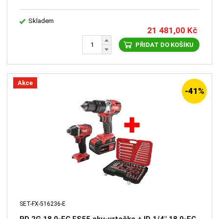
Skladem
21 481,00
Kč
PŘIDAT DO KOŠÍKU
Akce
-41%
SET-FX-516236-E