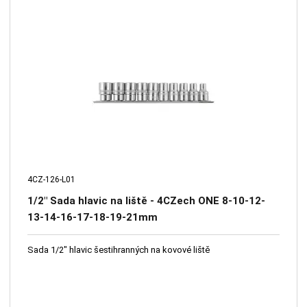
4CZ-126-L01
1/2" Sada hlavic na liště - 4CZech ONE 8-10-12-
13-14-16-17-18-19-21mm
Sada 1/2" hlavic šestihranných na kovové liště