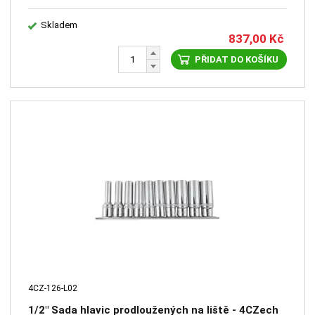
Skladem
837,00
Kč
PŘIDAT DO KOŠÍKU
4CZ-126-L02
1/2" Sada hlavic prodloužených na liště - 4CZech