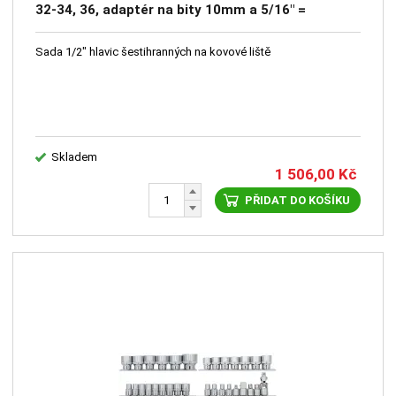
32-34, 36, adaptér na bity 10mm a 5/16" =
rozšíření pro 4CZ-126-26
Sada 1/2" hlavic šestihranných na kovové liště
Skladem
1 506,00
Kč
PŘIDAT DO KOŠÍKU