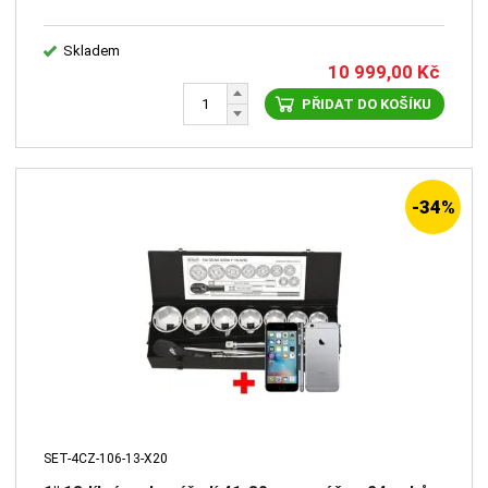
Skladem
10 999,00
Kč
PŘIDAT DO KOŠÍKU
-34%
SET-4CZ-106-13-X20