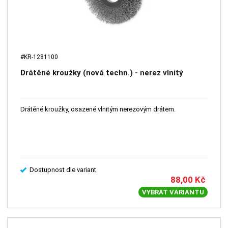
#KR-1281100
Drátěné kroužky (nová techn.) - nerez vlnitý
Drátěné kroužky, osazené vlnitým nerezovým drátem.
Dostupnost dle variant
88,00
Kč
VYBRAT VARIANTU