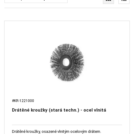
#KR-1221000
Drátěné kroužky (stará techn.) - ocel vlnitá
Drátěné kroužky, osazené vlnitým ocelovým drátem.