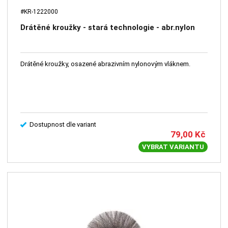
#KR-1222000
Drátěné kroužky - stará technologie - abr.nylon
Drátěné kroužky, osazené abrazivním nylonovým vláknem.
Dostupnost dle variant
79,00
Kč
VYBRAT VARIANTU