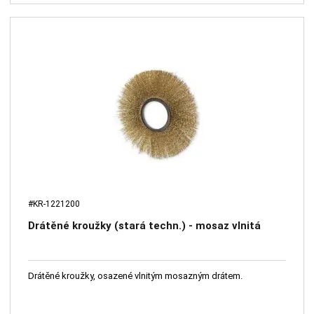
#KR-1221200
Drátěné kroužky (stará techn.) - mosaz vlnitá
Drátěné kroužky, osazené vlnitým mosazným drátem.