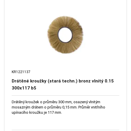
KR1221137
Drátěné kroužky (stará techn.) bronz vlnitý 0.15
300x117 b5
Drátěný kroužek o průměru 300 mm, osazený vlnitým
mosazným drátem o průměru 0,15 mm. Průměr vnitřního
upínacího kroužku je 117 mm.