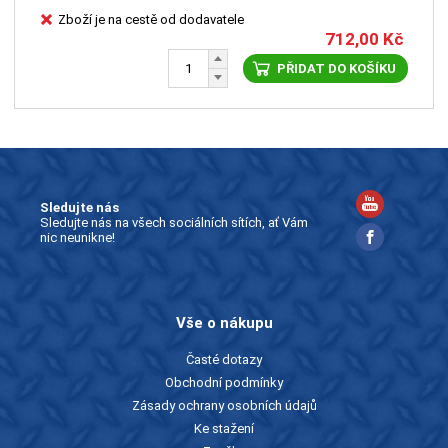
Zboží je na cestě od dodavatele
712,00
Kč
PŘIDAT DO KOŠÍKU
Sledujte nás
Sledujte nás na všech sociálních sítích, ať Vám
nic neunikne!
Vše o nákupu
Časté dotazy
Obchodní podmínky
Zásady ochrany osobních údajů
Ke stažení