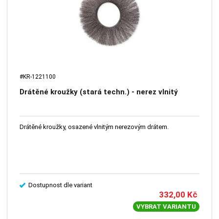
#KR-1221100
Drátěné kroužky (stará techn.) - nerez vlnitý
Drátěné kroužky, osazené vlnitým nerezovým drátem.
Dostupnost dle variant
332,00
Kč
VYBRAT VARIANTU