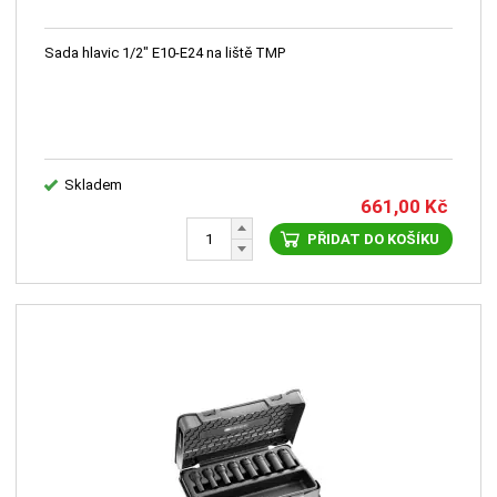
Sada hlavic 1/2" E10-E24 na liště TMP
Skladem
661,00
Kč
PŘIDAT DO KOŠÍKU