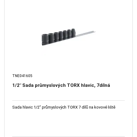
TNE041605
1/2" Sada průmyslových TORX hlavic, 7dílná
Sada hlavic 1/2" průmyslových TORX 7 dílů na kovové liště