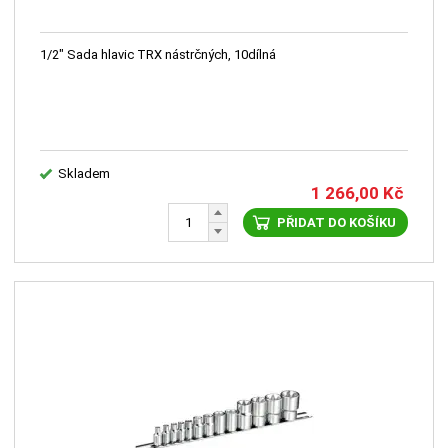
1/2" Sada hlavic TRX nástrčných, 10dílná
Skladem
1 266,00
Kč
PŘIDAT DO KOŠÍKU