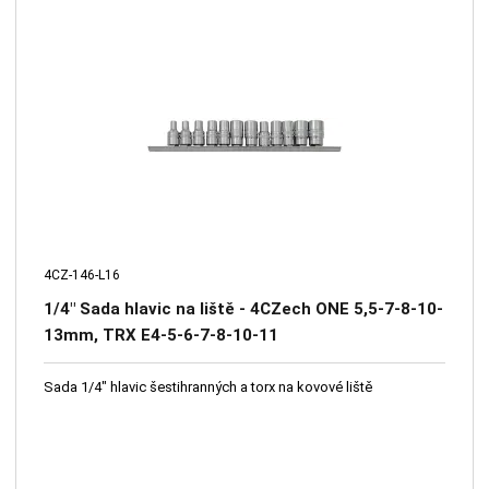
4CZ-146-L16
1/4" Sada hlavic na liště - 4CZech ONE 5,5-7-8-10-
13mm, TRX E4-5-6-7-8-10-11
Sada 1/4" hlavic šestihranných a torx na kovové liště