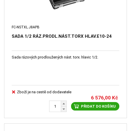
FC-NSTXL.J8APB
SADA 1/2 RÁZ.PRODL.NÁST.TORX HLAV.E10-24
Sada rázových prodloužených nást. torx. hlavic 1/2.
Zboží je na cestě od dodavatele
6 576,00
Kč
PŘIDAT DO KOŠÍKU