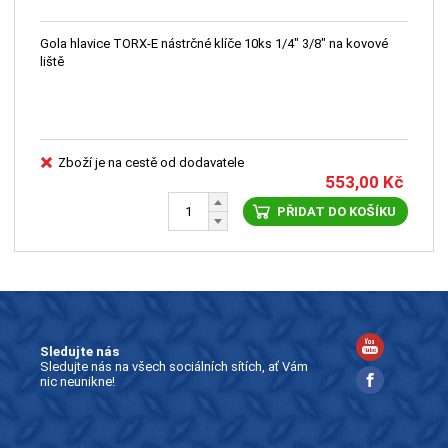
Gola hlavice TORX-E nástrčné klíče 10ks 1/4" 3/8" na kovové
liště
Zboží je na cestě od dodavatele
553,00
Kč
PŘIDAT DO KOŠÍKU
Sledujte nás
Sledujte nás na všech sociálních sítích, ať Vám
nic neunikne!