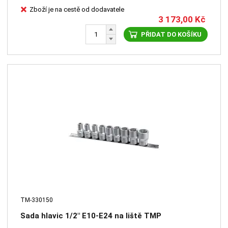
Zboží je na cestě od dodavatele
3 173,00
Kč
PŘIDAT DO KOŠÍKU
TM-330150
Sada hlavic 1/2" E10-E24 na liště TMP