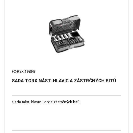
FC-RSX.19BPB
SADA TORX NÁST. HLAVIC A ZÁSTRČNÝCH BITŮ
Sada nást. hlavic Torx a zástrčných bitů.