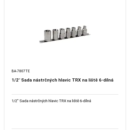
BA-7807TE
1/2" Sada nástrčných hlavic TRX na liště 6-dílná
1/2" Sada nástrčných hlavic TRX na liště 6-dílná