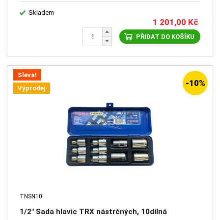
Skladem
1 201,00
Kč
PŘIDAT DO KOŠÍKU
Sleva!
-10%
Výprodej
TNSN10
1/2" Sada hlavic TRX nástrčných, 10dílná