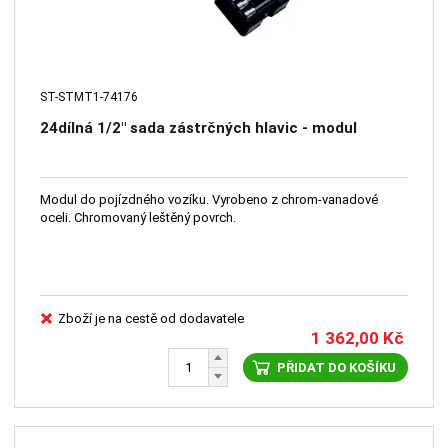
ST-STMT1-74176
24dílná 1/2" sada zástrčných hlavic - modul
Modul do pojízdného vozíku. Vyrobeno z chrom-vanadové
oceli. Chromovaný leštěný povrch.
Zboží je na cestě od dodavatele
1 362,00
Kč
PŘIDAT DO KOŠÍKU