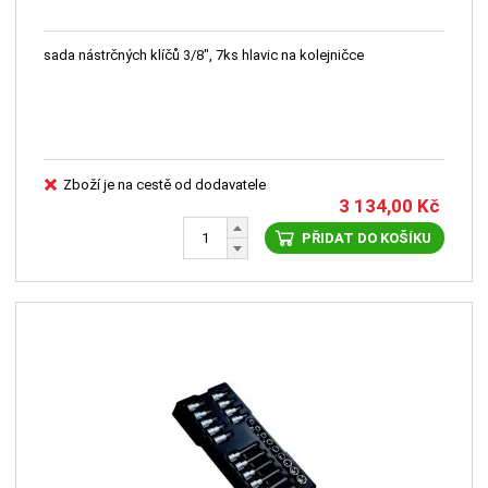
sada nástrčných klíčů 3/8", 7ks hlavic na kolejničce
Zboží je na cestě od dodavatele
3 134,00
Kč
PŘIDAT DO KOŠÍKU