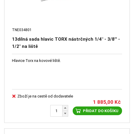
TNE034801
13dílná sada hlavic TORX nástrčných 1/4" - 3/8'' -
1/2" na liště
Hlavice Torx na kovové liště.
Zboží je na cestě od dodavatele
1 885,00
Kč
PŘIDAT DO KOŠÍKU