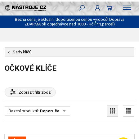
Běžná cena je aktuální doporučenou cenou výrobců! Doprava
ZDARMA při objednávce nad 1000,- Kč
(PPLparcel)
Sady klíčů
OČKOVÉ KLÍČE
Zobrazit
filtr zboží
Řazení produktů:
Doporučené