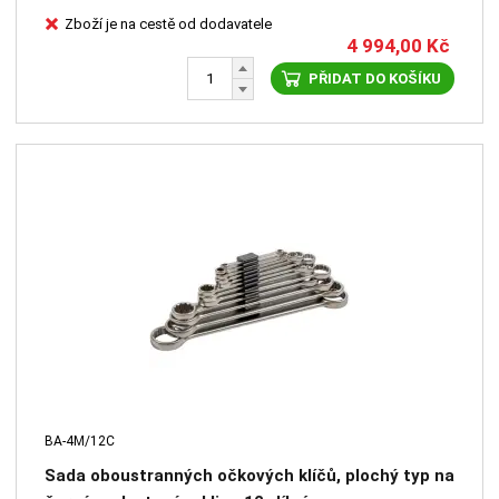
Zboží je na cestě od dodavatele
4 994,00
Kč
PŘIDAT DO KOŠÍKU
BA-4M/12C
Sada oboustranných očkových klíčů, plochý typ na