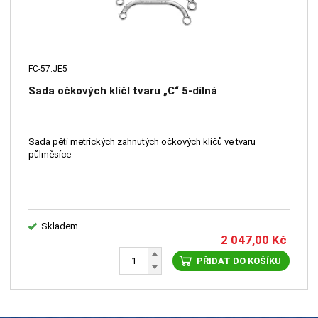
FC-57.JE5
Sada očkových klíčl tvaru „C“ 5-dílná
Sada pěti metrických zahnutých očkových klíčů ve tvaru
půlměsíce
Skladem
2 047,00
Kč
PŘIDAT DO KOŠÍKU