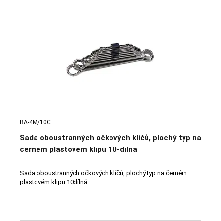
BA-4M/10C
Sada oboustranných očkových klíčů, plochý typ na
černém plastovém klipu 10-dílná
Sada oboustranných očkových klíčů, plochý typ na černém
plastovém klipu 10dílná