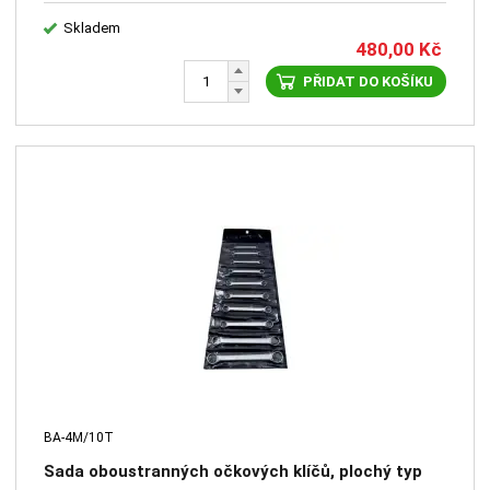
Skladem
480,00
Kč
PŘIDAT DO KOŠÍKU
BA-4M/10T
Sada oboustranných očkových klíčů, plochý typ