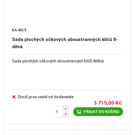
BA-4M/8
Sada plochých očkových oboustranných klíčů 8-
dílná
Sada plochých očkových oboustranných klíčů 8dílná
Zboží je na cestě od dodavatele
3 715,00
Kč
PŘIDAT DO KOŠÍKU