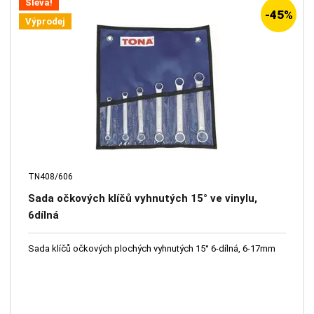
Sleva!
-45%
Výprodej
TN408/606
Sada očkových klíčů vyhnutých 15° ve vinylu,
6dílná
Sada klíčů očkových plochých vyhnutých 15° 6-dílná, 6-17mm