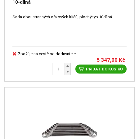
10-dílná
Sada oboustranných očkových klíčů, plochý typ 10dílná
Zboží je na cestě od dodavatele
5 347,00
Kč
PŘIDAT DO KOŠÍKU