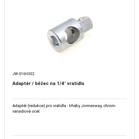
JW-S16H302
Adaptér / běžec na 1/4" vratidlo
Adaptér (redukce) pro vratidla - trháky Jonnesway, chrom-
vanadiová ocel.