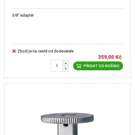
3/8" adaptér
Zboží je na cestě od dodavatele
359,00
Kč
PŘIDAT DO KOŠÍKU