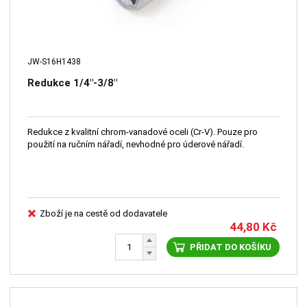
JW-S16H1438
Redukce 1/4"-3/8"
Redukce z kvalitní chrom-vanadové oceli (Cr-V). Pouze pro
použití na ručním nářadí, nevhodné pro úderové nářadí.
Zboží je na cestě od dodavatele
44,80
Kč
PŘIDAT DO KOŠÍKU