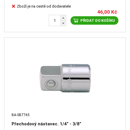
Zboží je na cestě od dodavatele
46,00
Kč
PŘIDAT DO KOŠÍKU
BA-SB7765
Přechodový nástavec. 1/4” - 3/8”