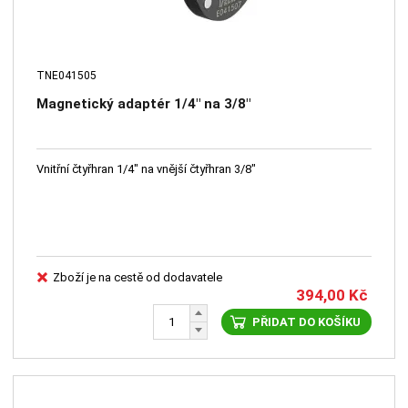
TNE041505
Magnetický adaptér 1/4" na 3/8"
Vnitřní čtyřhran 1/4" na vnější čtyřhran 3/8"
Zboží je na cestě od dodavatele
394,00
Kč
PŘIDAT DO KOŠÍKU