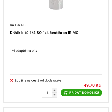
BA-105-48-1
Držák bitů 1/4 SQ 1/4 šestihran IRIMO
1/4 adaptér na bity
Zboží je na cestě od dodavatele
49,70
Kč
PŘIDAT DO KOŠÍKU