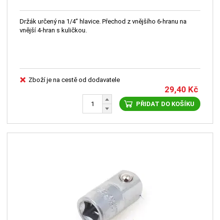
Držák určený na 1/4” hlavice. Přechod z vnějšího 6-hranu na
vnější 4-hran s kuličkou.
Zboží je na cestě od dodavatele
29,40
Kč
PŘIDAT DO KOŠÍKU