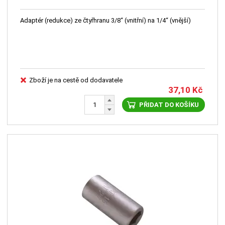
Adaptér (redukce) ze čtyřhranu 3/8“ (vnitřní) na 1/4“ (vnější)
Zboží je na cestě od dodavatele
37,10
Kč
PŘIDAT DO KOŠÍKU