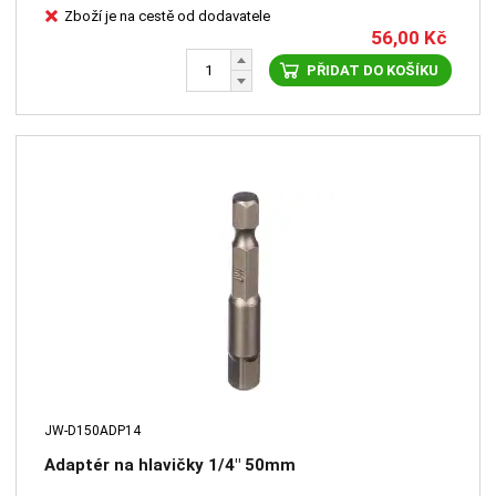
Zboží je na cestě od dodavatele
56,00
Kč
PŘIDAT DO KOŠÍKU
JW-D150ADP14
Adaptér na hlavičky 1/4" 50mm