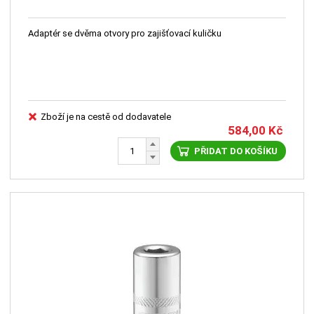
Adaptér se dvěma otvory pro zajišťovací kuličku
Zboží je na cestě od dodavatele
584,00
Kč
PŘIDAT DO KOŠÍKU