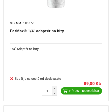
ST-FMMT18007-0
FatMax® 1/4" adaptér na bity
1/4" Adaptér na bity
Zboží je na cestě od dodavatele
89,00
Kč
PŘIDAT DO KOŠÍKU