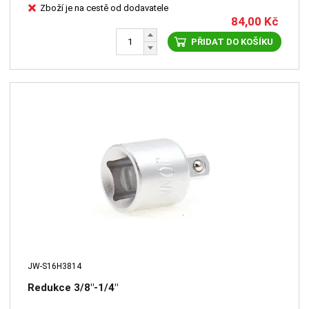
Zboží je na cestě od dodavatele
84,00
Kč
PŘIDAT DO KOŠÍKU
JW-S16H3814
Redukce 3/8"-1/4"