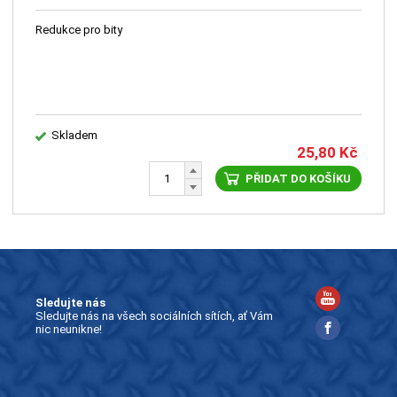
Redukce pro bity
Skladem
25,80
Kč
PŘIDAT DO KOŠÍKU
Sledujte nás
Sledujte nás na všech sociálních sítích, ať Vám
nic neunikne!