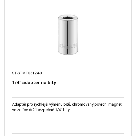
ST-STMT86124-0
1/4" adaptér na bity
Adaptér pro rychlejší výměnu bitů, chromovaný povrch, magnet
ve zdířce drží bezpečně 1/4" bity