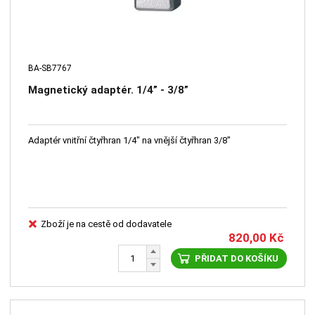
BA-SB7767
Magnetický adaptér. 1/4” - 3/8”
Adaptér vnitřní čtyřhran 1/4" na vnější čtyřhran 3/8"
Zboží je na cestě od dodavatele
820,00
Kč
PŘIDAT DO KOŠÍKU