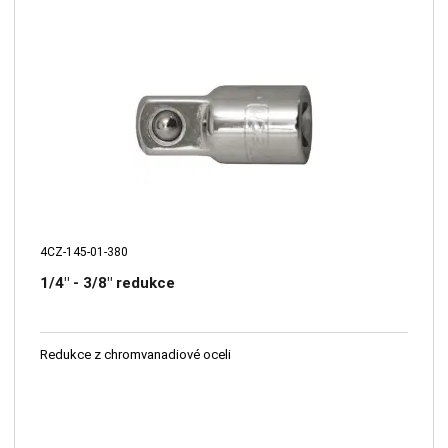
4CZ-145-01-380
1/4" - 3/8" redukce
Redukce z chromvanadiové oceli