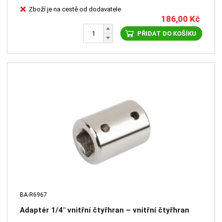
Zboží je na cestě od dodavatele
186,00
Kč
PŘIDAT DO KOŠÍKU
BA-R6967
Adaptér 1/4" vnitřní čtyřhran – vnitřní čtyřhran