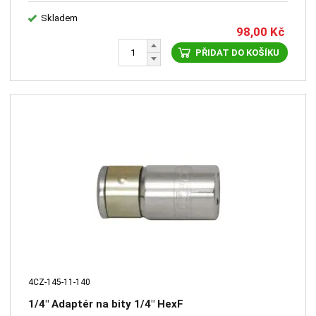
Skladem
98,00
Kč
PŘIDAT DO KOŠÍKU
4CZ-145-11-140
1/4" Adaptér na bity 1/4" HexF