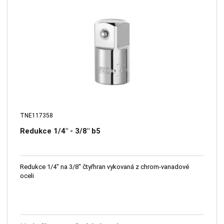
TNE117358
Redukce 1/4" - 3/8" b5
Redukce 1/4" na 3/8" čtyřhran vykovaná z chrom-vanadové
oceli