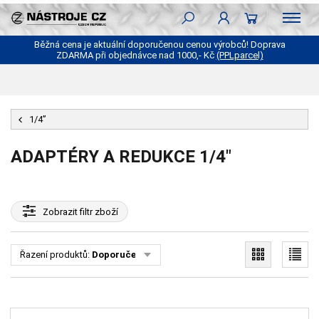
Běžná cena je aktuální doporučenou cenou výrobců! Doprava
ZDARMA při objednávce nad 1000,- Kč
(PPLparcel)
1/4”
ADAPTÉRY A REDUKCE 1/4"
Zobrazit
filtr zboží
Řazení produktů:
Doporučené