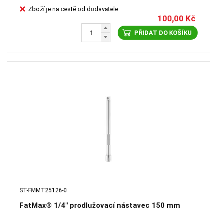
Zboží je na cestě od dodavatele
100,00
Kč
PŘIDAT DO KOŠÍKU
ST-FMMT25126-0
FatMax® 1/4" prodlužovací nástavec 150 mm