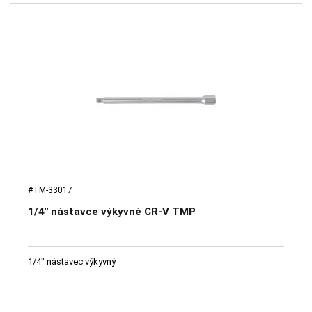
#TM-33017
1/4" nástavce výkyvné CR-V TMP
1/4" nástavec výkyvný