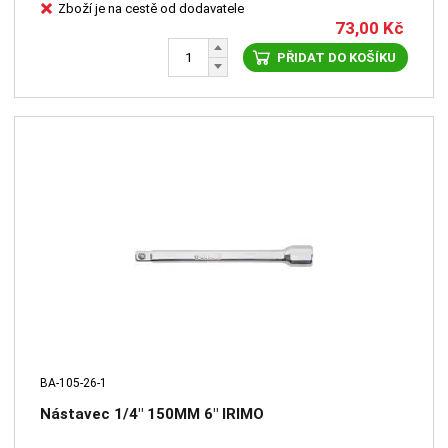
Zboží je na cestě od dodavatele
73,00
Kč
PŘIDAT DO KOŠÍKU
BA-105-26-1
Nástavec 1/4" 150MM 6" IRIMO