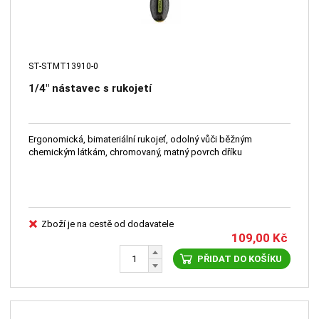
ST-STMT13910-0
1/4" nástavec s rukojetí
Ergonomická, bimateriální rukojeť, odolný vůči běžným
chemickým látkám, chromovaný, matný povrch dříku
Zboží je na cestě od dodavatele
109,00
Kč
PŘIDAT DO KOŠÍKU