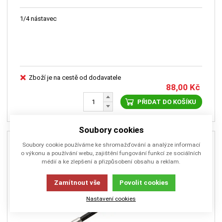
1/4 nástavec
Zboží je na cestě od dodavatele
88,00
Kč
PŘIDAT DO KOŠÍKU
Soubory cookies
Soubory cookie používáme ke shromažďování a analýze informací
o výkonu a používání webu, zajištění fungování funkcí ze sociálních
médií a ke zlepšení a přizpůsobení obsahu a reklam.
Zamítnout vše
Povolit cookies
Nastavení cookies