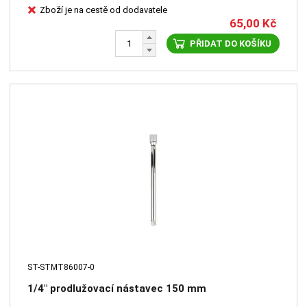
Zboží je na cestě od dodavatele
65,00
Kč
PŘIDAT DO KOŠÍKU
ST-STMT86007-0
1/4" prodlužovací nástavec 150 mm