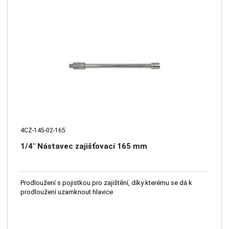
4CZ-145-02-165
1/4" Nástavec zajišťovací 165 mm
Prodloužení s pojistkou pro zajištění, díky kterému se dá k
prodloužení uzamknout hlavice