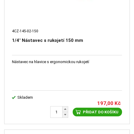
4CZ-145-02-150
1/4" Nástavec s rukojetí 150 mm
Nástavec na hlavice s ergonomickou rukojetí
Skladem
197,00
Kč
PŘIDAT DO KOŠÍKU