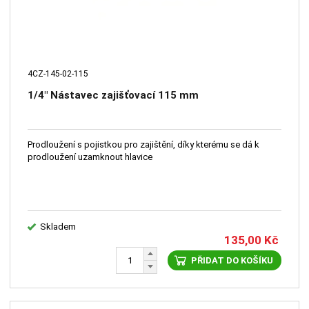
4CZ-145-02-115
1/4" Nástavec zajišťovací 115 mm
Prodloužení s pojistkou pro zajištění, díky kterému se dá k
prodloužení uzamknout hlavice
Skladem
135,00
Kč
PŘIDAT DO KOŠÍKU