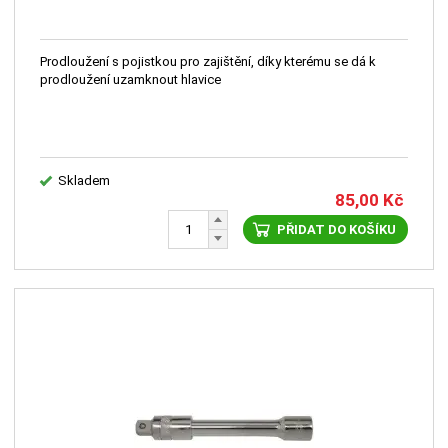
Prodloužení s pojistkou pro zajištění, díky kterému se dá k
prodloužení uzamknout hlavice
Skladem
85,00
Kč
PŘIDAT DO KOŠÍKU