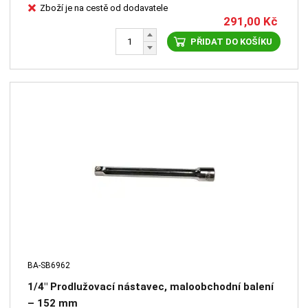
Zboží je na cestě od dodavatele
291,00
Kč
PŘIDAT DO KOŠÍKU
BA-SB6962
1/4" Prodlužovací nástavec, maloobchodní balení
– 152 mm