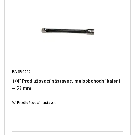
BA-SB6960
1/4" Prodlužovací nástavec, maloobchodní balení
– 53 mm
¼“ Prodlužovací nástavec