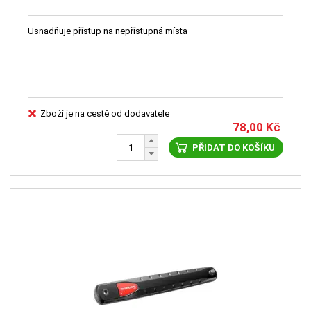
Usnadňuje přístup na nepřístupná místa
Zboží je na cestě od dodavatele
78,00
Kč
PŘIDAT DO KOŠÍKU