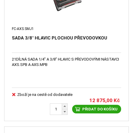
FC-AXS.SMJ1
SADA 3/8" HLAVIC PLOCHOU PŘEVODOVKOU
21DÍLNÁ SADA 1/4” A 3/8” HLAVIC S PŘEVODOVÝMI NÁSTAVCI
AXS.SPB A AXS.MPB
Zboží je na cestě od dodavatele
12 875,00
Kč
PŘIDAT DO KOŠÍKU