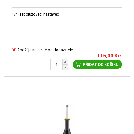
1/4" Prodlužovací nástavec
Zboží je na cestě od dodavatele
115,00
Kč
PŘIDAT DO KOŠÍKU