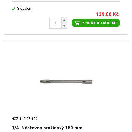
Skladem
139,00
Kč
PŘIDAT DO KOŠÍKU
4CZ-145-03-150
1/4" Nástavec pružinový 150 mm