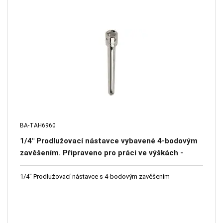
BA-TAH6960
1/4" Prodlužovací nástavce vybavené 4-bodovým
zavěšením. Připraveno pro práci ve výškách -
systém 4 otvorů - bezpečnostní čep – 50 mm
1/4" Prodlužovací nástavce s 4-bodovým zavěšením