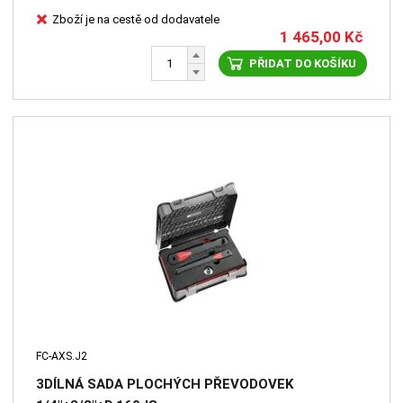
Zboží je na cestě od dodavatele
1 465,00
Kč
PŘIDAT DO KOŠÍKU
FC-AXS.J2
3DÍLNÁ SADA PLOCHÝCH PŘEVODOVEK