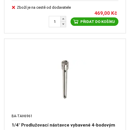
Zboží je na cestě od dodavatele
469,00
Kč
PŘIDAT DO KOŠÍKU
BA-TAH6961
1/4" Prodlužovací nástavce vybavené 4-bodovým