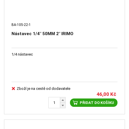
BA-105-22-1
Nástavec 1/4" 50MM 2" IRIMO
1/4 nástavec
Zboží je na cestě od dodavatele
46,00
Kč
PŘIDAT DO KOŠÍKU