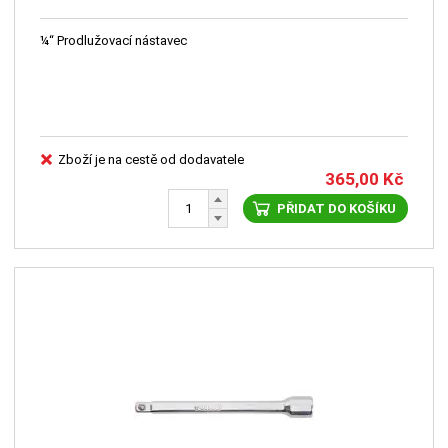
¼“ Prodlužovací nástavec
Zboží je na cestě od dodavatele
365,00
Kč
PŘIDAT DO KOŠÍKU