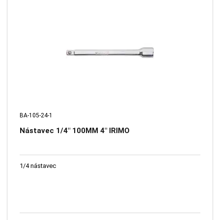
BA-105-24-1
Nástavec 1/4" 100MM 4" IRIMO
1/4 nástavec