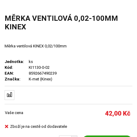
MĚRKA VENTILOVÁ 0,02-100MM
KINEX
Měrka ventilová KINEX 0,02/100mm
Jednotka:
ks
Kód:
KI1130-0-02
EAN:
8592667490239
Značka:
K-met (Kinex)
42,00
Kč
Vaše cena
Zboží je na cestě od dodavatele