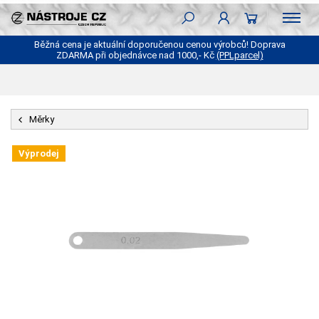
Běžná cena je aktuální doporučenou cenou výrobců! Doprava
ZDARMA při objednávce nad 1000,- Kč
(PPLparcel)
Měrky
Výprodej