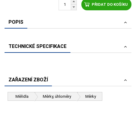
PŘIDAT DO KOŠÍKU
POPIS
TECHNICKÉ SPECIFIKACE
ZAŘAZENÍ ZBOŽÍ
Měřidla
Měrky, úhloměry
Měrky