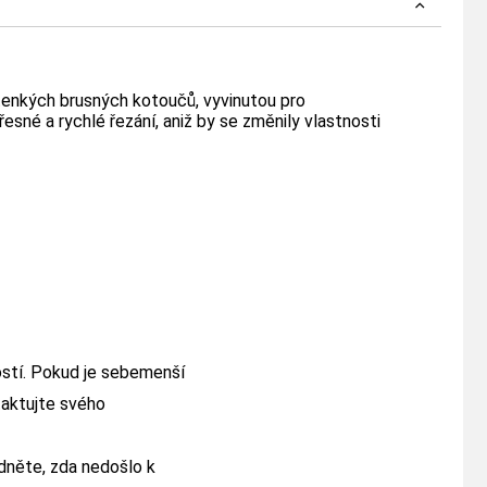
tenkých brusných kotoučů, vyvinutou pro
řesné a rychlé řezání, aniž by se změnily vlastnosti
stí. Pokud je sebemenší
aktujte svého
dněte, zda nedošlo k