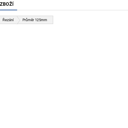
 ZBOŽÍ
Řezání
Průměr 125mm