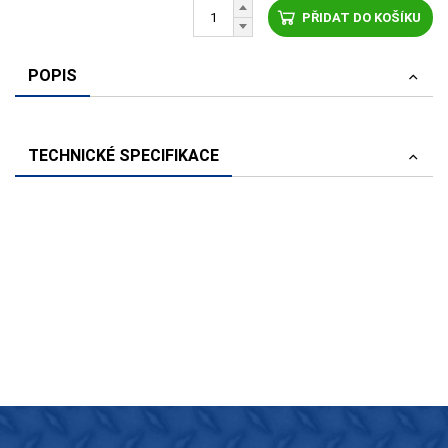
PŘIDAT DO KOŠÍKU
POPIS
TECHNICKÉ SPECIFIKACE