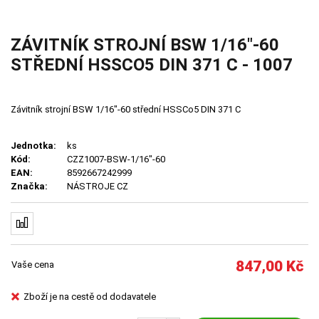
ZÁVITNÍK STROJNÍ BSW 1/16"-60
STŘEDNÍ HSSCO5 DIN 371 C - 1007
Závitník strojní BSW 1/16"-60 střední HSSCo5 DIN 371 C
Jednotka:
ks
Kód:
CZZ1007-BSW-1/16"-60
EAN:
8592667242999
Značka:
NÁSTROJE CZ
847,00
Kč
Vaše cena
Zboží je na cestě od dodavatele