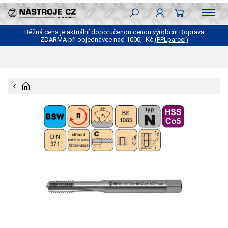
Běžná cena je aktuální doporučenou cenou výrobců! Doprava
ZDARMA při objednávce nad 1000,- Kč
(PPLparcel)