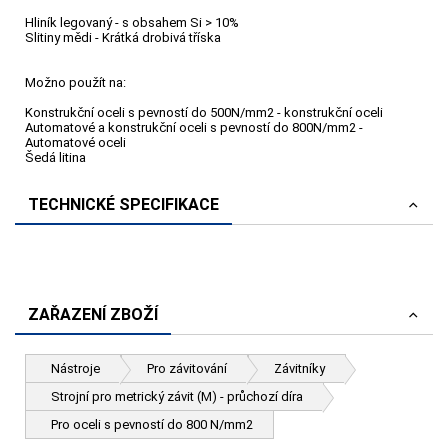
Hliník legovaný - s obsahem Si > 10%
Slitiny mědi - Krátká drobivá tříska
Možno použít na:
Konstrukční oceli s pevností do 500N/mm2 - konstrukční oceli
Automatové a konstrukční oceli s pevností do 800N/mm2 -
Automatové oceli
Šedá litina
TECHNICKÉ SPECIFIKACE
ZAŘAZENÍ ZBOŽÍ
Nástroje
Pro závitování
Závitníky
Strojní pro metrický závit (M) - průchozí díra
Pro oceli s pevností do 800 N/mm2