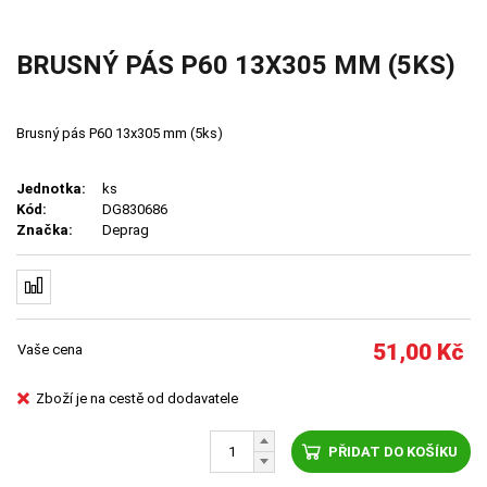
BRUSNÝ PÁS P60 13X305 MM (5KS)
Brusný pás P60 13x305 mm (5ks)
Jednotka:
ks
Kód:
DG830686
Značka:
Deprag
51,00
Kč
Vaše cena
Zboží je na cestě od dodavatele
PŘIDAT DO KOŠÍKU