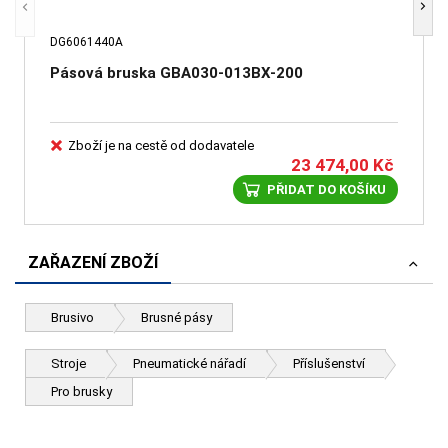
DG6061440A
Pásová bruska GBA030-013BX-200
Zboží je na cestě od dodavatele
23 474,00
Kč
PŘIDAT DO KOŠÍKU
ZAŘAZENÍ ZBOŽÍ
Brusivo
Brusné pásy
Stroje
Pneumatické nářadí
Příslušenství
Pro brusky