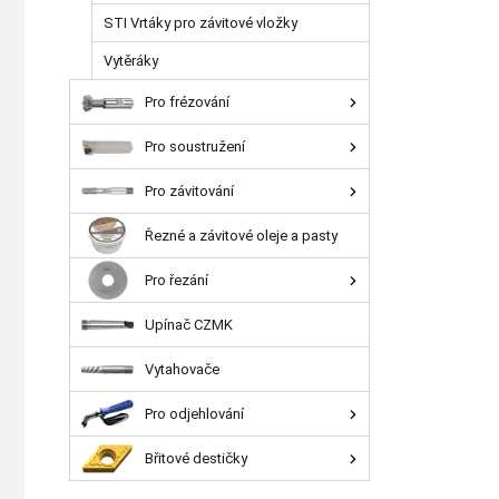
STI Vrtáky pro závitové vložky
Vytěráky
Pro frézování
Pro soustružení
Pro závitování
Řezné a závitové oleje a pasty
Pro řezání
Upínač CZMK
Vytahovače
Pro odjehlování
Břitové destičky