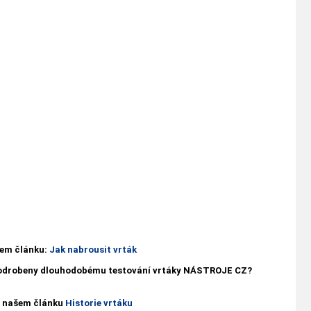
ašem článku:
Jak nabrousit vrták
 podrobeny dlouhodobému testování vrtáky NÁSTROJE CZ?
 v našem článku
Historie vrtáku