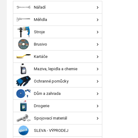
Nářadí
Měřidla
Stroje
Brusivo
Kartáče
Maziva, lepidla a chemie
Ochranné pomůcky
Dům a zahrada
Drogerie
Spojovací materiál
SLEVA - VÝPRODEJ