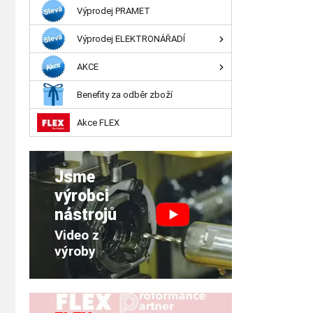
Výprodej PRAMET
Výprodej ELEKTRONÁŘADÍ
AKCE
Benefity za odběr zboží
Akce FLEX
Jsme
výrobci
nástrojů
Video z
výroby