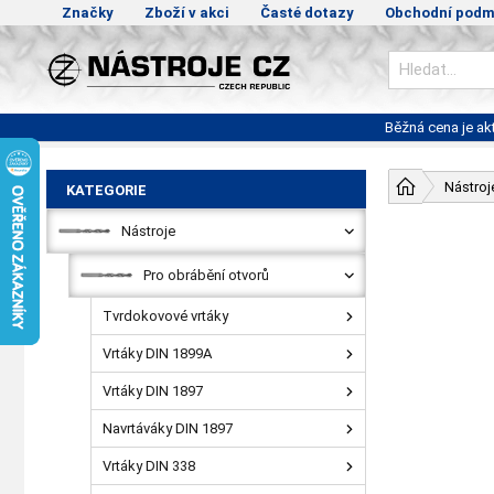
Značky
Zboží v akci
Časté dotazy
Obchodní podm
Běžná cena je a
Nástroj
KATEGORIE
Nástroje
Pro obrábění otvorů
Tvrdokovové vrtáky
Vrtáky DIN 1899A
Vrtáky DIN 1897
Navrtáváky DIN 1897
Vrtáky DIN 338