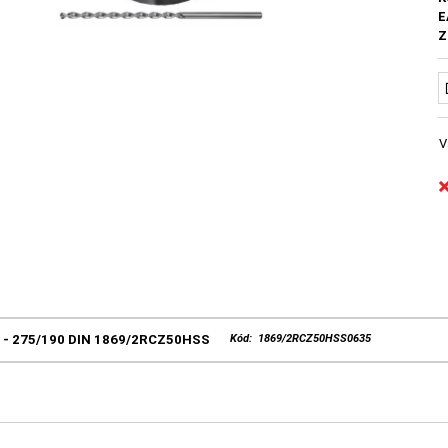
E
Z
V
5 - 275/190 DIN 1869/2RCZ50HSS
Kód: 1869/2RCZ50HSS0635