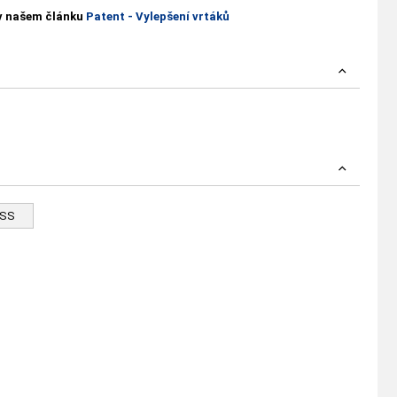
 v našem článku
Patent - Vylepšení vrtáků
HSS