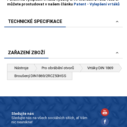
můžete prostudovat v našem článku
Patent - Vylepšení vrtáků
TECHNICKÉ SPECIFIKACE
ZAŘAZENÍ ZBOŽÍ
Nástroje
Pro obrábění otvorů
Vrtáky DIN 1869
Broušený DIN1869/2RCZ50HSS
Sledujte nás
Sledujte nás na všech sociálních sítích, ať Vám
nic neunikne!