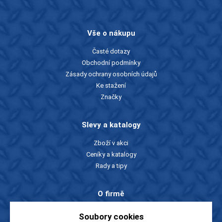
Vše o nákupu
Časté dotazy
Obchodní podmínky
Zásady ochrany osobních údajů
Ke stažení
Značky
Slevy a katalogy
Zboží v akci
Ceníky a katalogy
Rady a tipy
O firmě
O nás
Soubory cookies