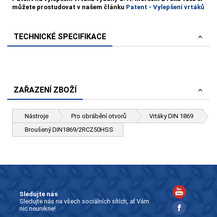
můžete prostudovat v našem článku
Patent - Vylepšení vrtáků
TECHNICKÉ SPECIFIKACE
ZAŘAZENÍ ZBOŽÍ
Nástroje
Pro obrábění otvorů
Vrtáky DIN 1869
Broušený DIN1869/2RCZ50HSS
Sledujte nás
Sledujte nás na všech sociálních sítích, ať Vám
nic neunikne!